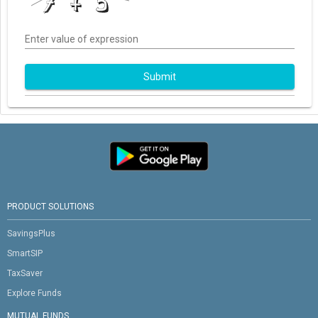
Enter value of expression
Submit
PRODUCT SOLUTIONS
SavingsPlus
SmartSIP
TaxSaver
Explore Funds
MUTUAL FUNDS