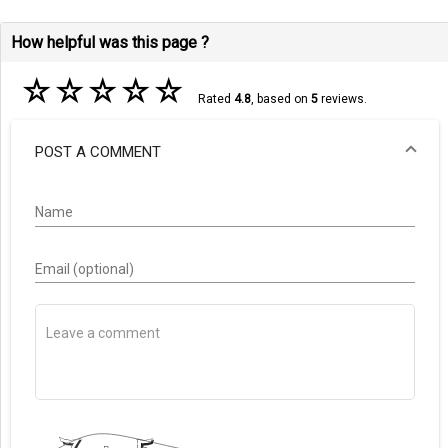
How helpful was this page ?
☆
☆
☆
☆
☆
Rated
4.8
, based on
5
reviews.
POST A COMMENT
Name
Email (optional)