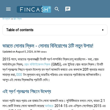
ফিনক্যাশ
»
গোল্ড স্কিম
Table of contents
ভারতে সোনার স্কিম - সোনায় বিনিয়োগের 3টি নতুন উপায়!
Updated on
August 5, 2026
, 30789 views
2015 সালে, ভারতের প্রধানমন্ত্রী তিনটি স্বর্ণ-সম্পর্কিত স্কিম চালু করেছিলেন - যথা, গোল্ড
সার্বভৌম বন্ড স্কিম,
গোল্ড মনিটাইজেশন স্কিম
(GMS), এবং ইন্ডিয়া গোল্ড কয়েন স্কিম। তিনটি
স্বর্ণ প্রকল্পের পিছনে প্রধান উদ্দেশ্য হল স্বর্ণ আমদানি কমাতে এবং কমপক্ষে 20টি ব্যবহার করতে
সাহায্য করা,
000
টন মূল্যবান ধাতু ভারতীয় পরিবার এবং ভারতের প্রতিষ্ঠানের মালিকানাধীন।
আসুন এই সোনার স্কিমগুলির প্রতিটি দেখি।
এই স্বর্ণ প্রকল্পের পিছনে উদ্দেশ্য
ভারত প্রতি বছর প্রায় এক হাজার টন সোনা আমদানি করে। সুনির্দিষ্টভাবে বলতে গেলে, ভারত 2.1
লাখ কোটি টাকার সোনা আমদানি করেছে
অর্থবছর
2014-15 এবং এপ্রিল-সেপ্টেম্বর 2015 এর