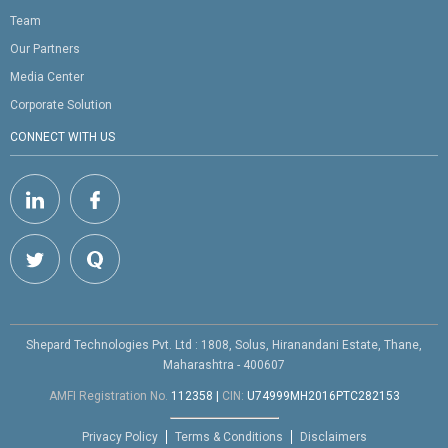
Team
Our Partners
Media Center
Corporate Solution
CONNECT WITH US
Shepard Technologies Pvt. Ltd : 1808, Solus, Hiranandani Estate, Thane,
Maharashtra - 400607
AMFI Registration No.
112358
|
CIN:
U74999MH2016PTC282153
Privacy Policy
Terms & Conditions
Disclaimers