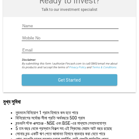
Ready to Invest?
Talk to our investment specialist
Disclaimer:
By submitting this form I authorize Fincash.com to call/SMS/email me about
its products and I accept the terms of
Privacy Policy
and
Terms & Conditions.
Get Started
মুখ্য সুবিধা
ন্যূনতম বিনিয়োগ 1 গ্রাম হিসাবে কম হতে পারে
বিনিয়োগের সর্বোচ্চ সীমা প্রতি অর্থবছরে 500 গ্রাম
বন্ডগুলি স্টক এক্সচেঞ্জ - NSE এবং BSE-এর মাধ্যমে লেনদেনযোগ্য
5 তম বছর থেকে প্রস্থান বিকল্প সহ এই স্কিমের মেয়াদ আট বছর রয়েছে
সোনার বন্ড একটি ঋণ পেতে জামানত হিসাবে ব্যবহার করা যেতে পারে