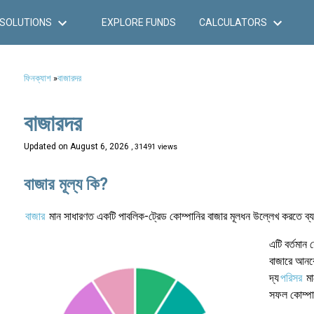
SOLUTIONS
EXPLORE FUNDS
CALCULATORS
ফিনক্যাশ
»
বাজারদর
বাজারদর
Updated on
August 6, 2026
, 31491 views
বাজার মূল্য কি?
বাজার
মান সাধারণত একটি পাবলিক-ট্রেড কোম্পানির বাজার মূলধন উল্লেখ করতে ব্
এটি বর্তমান 
বাজারে আনবে
দ্য
পরিসর
মা
সফল কোম্পান