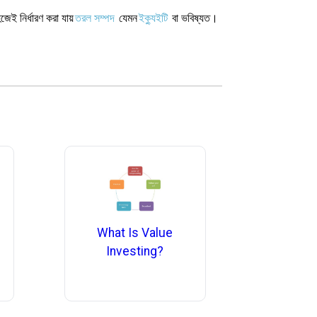
েই নির্ধারণ করা যায়
তরল সম্পদ
যেমন
ইক্যুইটি
বা ভবিষ্যত।
What Is Value
Investing?