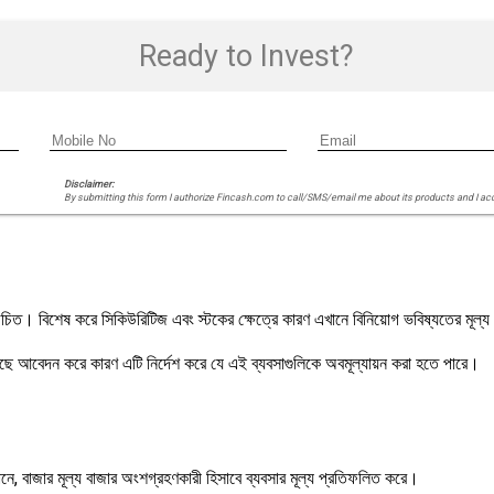
Ready to Invest?
Disclaimer:
By submitting this form I authorize Fincash.com to call/SMS/email me about its products and I ac
উচিত। বিশেষ করে সিকিউরিটিজ এবং স্টকের ক্ষেত্রে কারণ এখানে বিনিয়োগ ভবিষ্যতের মূল্য
াছে আবেদন করে কারণ এটি নির্দেশ করে যে এই ব্যবসাগুলিকে অবমূল্যায়ন করা হতে পারে।
ানে, বাজার মূল্য বাজার অংশগ্রহণকারী হিসাবে ব্যবসার মূল্য প্রতিফলিত করে।