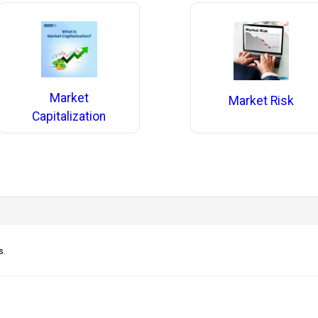
Market
Market Risk
Capitalization
s.