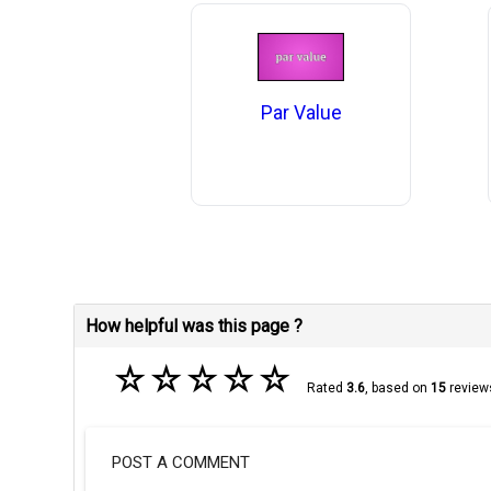
Par Value
How helpful was this page ?
☆
☆
☆
☆
☆
Rated
3.6
, based on
15
review
POST A COMMENT