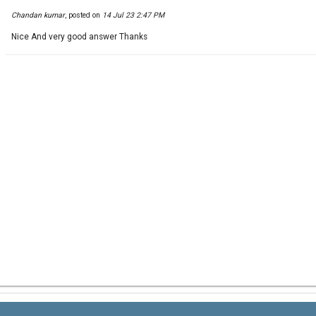
Chandan kumar
,
posted on
14 Jul 23 2:47 PM
Nice And very good answer Thanks