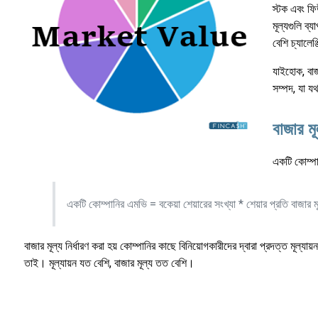
স্টক এবং ফিউ
মূল্যগুলি ব্
বেশি চ্যালেঞ্জ
যাইহোক, বাজা
সম্পদ, যা যথ
বাজার মূ
একটি কোম্পা
একটি কোম্পানির এমভি = বকেয়া শেয়ারের সংখ্যা * শেয়ার প্রতি বাজার মূ
বাজার মূল্য নির্ধারণ করা হয় কোম্পানির কাছে বিনিয়োগকারীদের দ্বারা প্রদত্ত মূল্যায়
তাই। মূল্যায়ন যত বেশি, বাজার মূল্য তত বেশি।