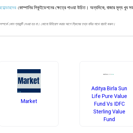
রহোল্ডারদের
কোম্পানির লিকুইডেশনের ক্ষেত্রে পাওয়া উচিত। অন্যদিকে, বাজার মূল্য খুব সহজ
ম্পর্কে কোন গ্যারান্টি দেওয়া হয় না। কোনো বিনিয়োগ করার আগে স্কিমের তথ্য নথির সাথে যাচাই করুন।
Aditya Birla Sun
Life Pure Value
Market
Fund Vs IDFC
Sterling Value
Fund