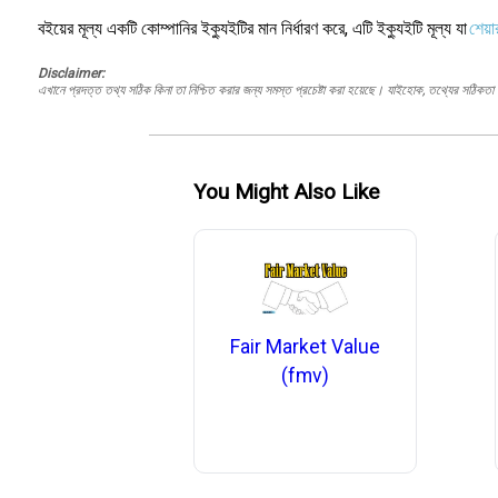
বইয়ের মূল্য একটি কোম্পানির ইক্যুইটির মান নির্ধারণ করে, এটি ইক্যুইটি মূল্য যা
শেয়া
Disclaimer:
এখানে প্রদত্ত তথ্য সঠিক কিনা তা নিশ্চিত করার জন্য সমস্ত প্রচেষ্টা করা হয়েছে। যাইহোক, তথ্যের সঠিকতা স
You Might Also Like
Fair Market Value
(fmv)