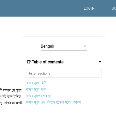
LOG IN
SI
Bengali
📑 Table of contents
বাজার মূল্য কি?
বাজার মূল্য সূত্র
টি সম্পদ যে মূল্য
বাজার মূল্যের গুরুত্ব
 একটি ভাল ইঙ্গিত।
বাজার মূল্য এবং বইয়ের মূল্যের মধ্যে পার্থক্য
 বড় আকারের একটি