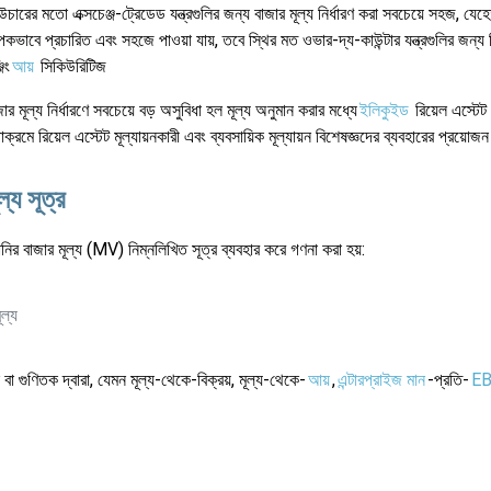
চারের মতো এক্সচেঞ্জ-ট্রেডেড যন্ত্রগুলির জন্য বাজার মূল্য নির্ধারণ করা সবচেয়ে সহজ, যেহ
যাপকভাবে প্রচারিত এবং সহজে পাওয়া যায়, তবে স্থির মত ওভার-দ্য-কাউন্টার যন্ত্রগুলির জন্য 
িং
আয়
সিকিউরিটিজ
র মূল্য নির্ধারণে সবচেয়ে বড় অসুবিধা হল মূল্য অনুমান করার মধ্যে
ইলিকুইড
রিয়েল এস্টেট
াক্রমে রিয়েল এস্টেট মূল্যায়নকারী এবং ব্যবসায়িক মূল্যায়ন বিশেষজ্ঞদের ব্যবহারের প্রয়ো
ল্য সূত্র
নির বাজার মূল্য (MV) নিম্নলিখিত সূত্র ব্যবহার করে গণনা করা হয়:
ল্য
ন বা গুণিতক দ্বারা, যেমন মূল্য-থেকে-বিক্রয়, মূল্য-থেকে-
আয়
,
এন্টারপ্রাইজ মান
-প্রতি-
EB