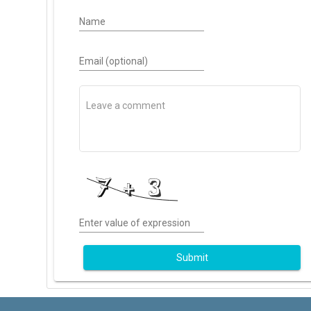
Name
Email (optional)
Enter value of expression
Submit