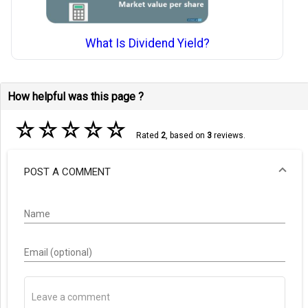
What Is Dividend Yield?
How helpful was this page ?
☆
☆
☆
☆
☆
Rated
2
, based on
3
reviews.
POST A COMMENT
Name
Email (optional)