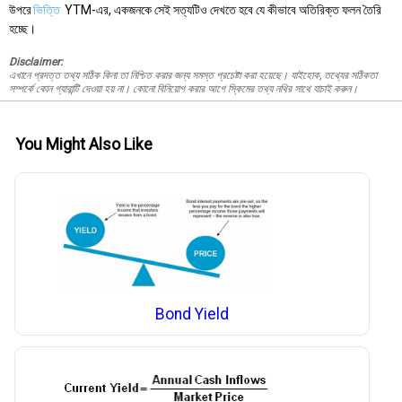
উপরে
ভিত্তি
YTM-এর, একজনকে সেই সত্যটিও দেখতে হবে যে কীভাবে অতিরিক্ত ফলন তৈরি
হচ্ছে।
Disclaimer:
এখানে প্রদত্ত তথ্য সঠিক কিনা তা নিশ্চিত করার জন্য সমস্ত প্রচেষ্টা করা হয়েছে। যাইহোক, তথ্যের সঠিকতা
সম্পর্কে কোন গ্যারান্টি দেওয়া হয় না। কোনো বিনিয়োগ করার আগে স্কিমের তথ্য নথির সাথে যাচাই করুন।
You Might Also Like
Bond Yield