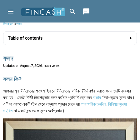
ফিনক্যাশ
»
ফলন
Table of contents
ফলন
Updated on
August 7, 2026
, 15701 views
ফলন কি?
আপনার মূল বিনিয়োগের শতাংশ হিসাবে বিনিয়োগের বার্ষিক রিটার্ন বর্ণনা করতে ফলন শব্দটি ব্যবহার
করা হয়। একটি নির্দিষ্ট নিরাপত্তার ফলন বর্তমান প্রতিনিধিত্ব করে
বাজার
নিরাপত্তার সুদের হার।
এটি সাধারণত একটি স্টক থেকে লভ্যাংশ প্রদান থেকে হয়,
পারস্পরিক তহবিল
,
বিনিময় ব্যবসা
তহবিল
বা একটি বন্ড থেকে সুদের অর্থপ্রদান।