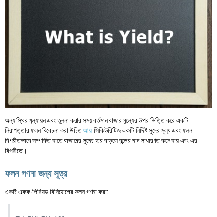
অন্য স্থির মূল্যায়ন এবং তুলনা করার সময় বর্তমান বাজার মূল্যের উপর ভিত্তি করে একটি
নিরাপত্তার ফলন বিবেচনা করা উচিত
আয়
সিকিউরিটিজ একটি নির্দিষ্ট সুদের মূল্য এবং ফলন
বিপরীতভাবে সম্পর্কিত যাতে বাজারের সুদের হার বাড়লে বন্ডের দাম সাধারণত কমে যায় এবং এর
বিপরীতে।
ফলন গণনা জন্য সূত্র
একটি একক-পিরিয়ড বিনিয়োগের ফলন গণনা করা: