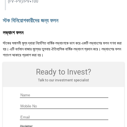
(FV−PV)/PV∗100
স্টক বিনিয়োগকারীদের জন্য ফলন
লভ্যাংশ ফলন
স্টকের সমাপনী মূল্য দ্বারা নির্দেশিত বার্ষিক লভ্যাংশকে ভাগ করে একটি লভ্যাংশের ফলন গণনা করা
হয়। এটি বর্তমান বাজার মূল্যের তুলনায় ঐতিহাসিক বার্ষিক লভ্যাংশ প্রদান করে। লভ্যাংশের ফলন
শতাংশ আকারে প্রকাশ করা হয়।
Ready to Invest?
Talk to our investment specialist
Disclaimer: