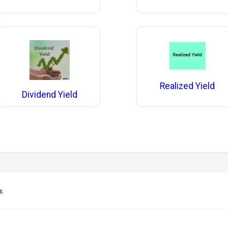
Realized Yield
Dividend Yield
s.