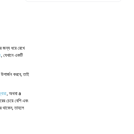
র জন্য ধরে রেখে
়
, যেখানে একটি
ে উপার্জন করবে, তাই
্বারা
, অথবা a
ারের চেয়ে বেশি এবং
ে থাকেন, তাহলে