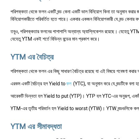
পরিপক্কতা থেকে ফলন একটি বন্ড কেনা একটি ভাল বিনিয়োগ কিনা তা অনুমান করার জন
বিনিয়োগকারীতে পরিবর্তিত হতে পারে। একবার একজন বিনিয়োগকারী যে বন্ড কেনার 
তবুও, পরিপক্কতার ফলনের পাশাপাশি অন্যান্য অ্যাপ্লিকেশন রয়েছে। যেহেতু YTM-কে 
যেহেতু YTM একই শর্তে বিভিন্ন বন্ডের মান প্রকাশ করে।
YTM এর বৈচিত্র
পরিপক্কতা থেকে ফলন এর কিছু সাধারণ বৈচিত্র রয়েছে যা এই বিষয়ে গবেষণা করার আ
এরকম একটি বৈচিত্র হল Yield to
কল
(YTC), যা অনুমান করে যে বন্ডটিকে বলা হবে
আরেকটি ভিন্নতা হল Yield to put (YTP)। YTP হল YTC-এর অনুরূপ, একটি পুট বন্ড ধ
YTM-এর তৃতীয় পরিবর্তন হল Yield to worst (YTW)। YTW বন্ডগুলিকে কল করা, রা
YTM এর সীমাবদ্ধতা