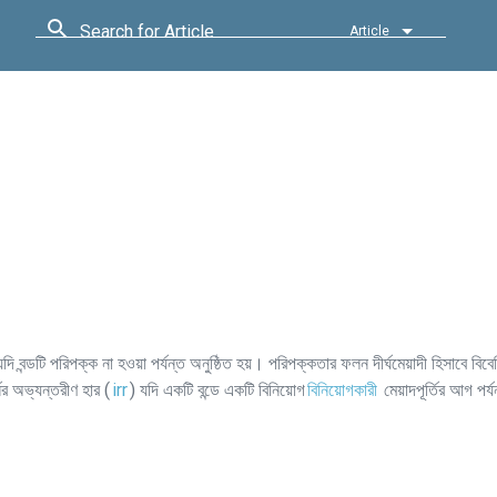
Search for Article
Article
দি বন্ডটি পরিপক্ক না হওয়া পর্যন্ত অনুষ্ঠিত হয়। পরিপক্কতার ফলন দীর্ঘমেয়াদী হিসাবে বিবে
নের অভ্যন্তরীণ হার (
irr
) যদি একটি বন্ডে একটি বিনিয়োগ
বিনিয়োগকারী
মেয়াদপূর্তির আগ পর্য