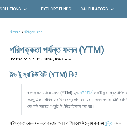
SOLUTIONS
EXPLORE FUNDS
CALCULATORS
ফিনক্যাশ
»
পরিপক্কতা ফলন
পরিপক্কতা পর্যন্ত ফলন (YTM)
Updated on
August 3, 2026
, 10979 views
ইল্ড টু ম্যাচিউরিটি (YTM) কি?
পরিপক্কতা থেকে ফলন (YTM) হল
মোট রিটার্ন
একটি বন্ডে প্রত্যাশিত য
কিন্তু একটি বার্ষিক হার হিসাবে প্রকাশ করা হয়। অন্য কথায়, এটি রিটার্
এবং যদি সমস্ত পেমেন্ট নির্ধারিত হিসাবে করা হয়।
পরিপক্কতা থেকে ফলনকে বইয়ের ফলন বা হিসাবেও উল্লেখ করা হয়
মুক্তি
ফলন