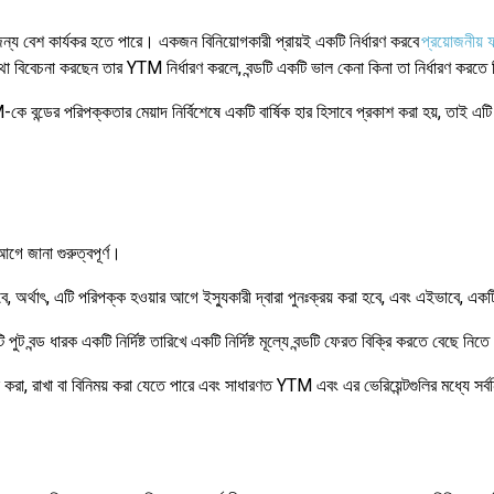
্য বেশ কার্যকর হতে পারে। একজন বিনিয়োগকারী প্রায়ই একটি নির্ধারণ করবে
প্রয়োজনীয়
কথা বিবেচনা করছেন তার YTM নির্ধারণ করলে, বন্ডটি একটি ভাল কেনা কিনা তা নির্ধারণ ক
বন্ডের পরিপক্কতার মেয়াদ নির্বিশেষে একটি বার্ষিক হার হিসাবে প্রকাশ করা হয়, তাই এটি
গে জানা গুরুত্বপূর্ণ।
, অর্থাৎ, এটি পরিপক্ক হওয়ার আগে ইস্যুকারী দ্বারা পুনঃক্রয় করা হবে, এবং এইভাবে, একটি
ারক একটি নির্দিষ্ট তারিখে একটি নির্দিষ্ট মূল্যে বন্ডটি ফেরত বিক্রি করতে বেছে নিতে 
খা বা বিনিময় করা যেতে পারে এবং সাধারণত YTM এবং এর ভেরিয়েন্টগুলির মধ্যে সর্বনিম