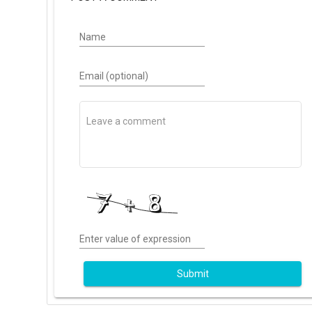
Name
Email (optional)
Enter value of expression
Submit