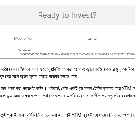
Ready to Invest?
Disclaimer:
By submitting this form I authorize Fincash.com to call/SMS/email me about its products and I ac
তমান ফলন হিসাবে একই হারে পুনঃবিনিয়োগ করা হয় এবং বন্ডের বর্তমান বাজার মূল্যকে বিবে
ং কুপনের সাথে বন্ডের তুলনা করতে সাহায্য করতে পারে।
 YTM মান গণনা করা প্রায়শই কঠিন। পরিবর্তে, কেউ একটি বন্ড ফলন টেবিল ব্যবহার করে YT
়াল-এন্ড-এরর মাধ্যমে গণনা করা যেতে পারে, একটি ব্যবসা বা আর্থিক ক্যালকুলেটর ব্যবহা
পেমেন্ট প্রায়ই আধা-বার্ষিক ভিত্তিতে করা হয়, তাই YTM প্রায়ই ছয় মাসের ভিত্তিতেও গণন