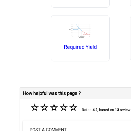
Required Yield
How helpful was this page ?
☆
☆
☆
☆
☆
Rated
4.2
, based on
13
review
POST A COMMENT