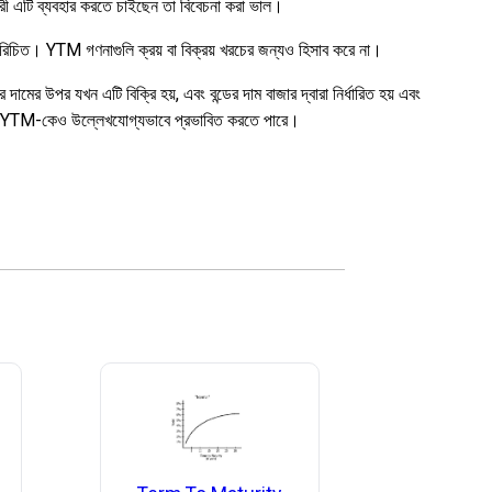
কারী এটি ব্যবহার করতে চাইছেন তা বিবেচনা করা ভাল।
পরিচিত। YTM গণনাগুলি ক্রয় বা বিক্রয় খরচের জন্যও হিসাব করে না।
ামের উপর যখন এটি বিক্রি হয়, এবং বন্ডের দাম বাজার দ্বারা নির্ধারিত হয় এবং
নামা YTM-কেও উল্লেখযোগ্যভাবে প্রভাবিত করতে পারে।