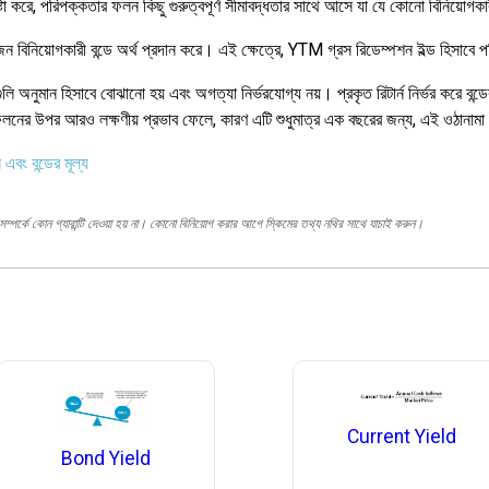
্টা করে, পরিপক্কতার ফলন কিছু গুরুত্বপূর্ণ সীমাবদ্ধতার সাথে আসে যা যে কোনো বিনিয়োগ
 বিনিয়োগকারী বন্ডে অর্থ প্রদান করে। এই ক্ষেত্রে, YTM গ্রস রিডেম্পশন ইল্ড হিসাবে 
ুমান হিসাবে বোঝানো হয় এবং অগত্যা নির্ভরযোগ্য নয়। প্রকৃত রিটার্ন নির্ভর করে বন্ডের দ
 ফলনের উপর আরও লক্ষণীয় প্রভাব ফেলে, কারণ এটি শুধুমাত্র এক বছরের জন্য, এই ওঠা
এবং বন্ডের মূল্য
ম্পর্কে কোন গ্যারান্টি দেওয়া হয় না। কোনো বিনিয়োগ করার আগে স্কিমের তথ্য নথির সাথে যাচাই করুন।
Current Yield
Bond Yield