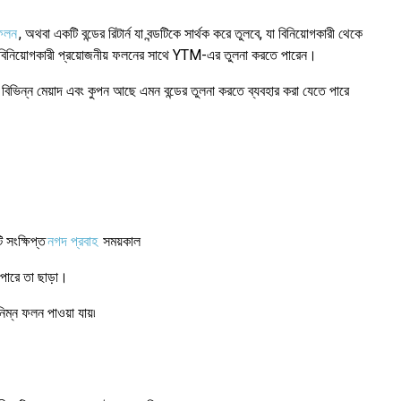
 ফলন
, অথবা একটি বন্ডের রিটার্ন যা বন্ডটিকে সার্থক করে তুলবে, যা বিনিয়োগকারী থেকে
রতে বিনিয়োগকারী প্রয়োজনীয় ফলনের সাথে YTM-এর তুলনা করতে পারেন।
 বিভিন্ন মেয়াদ এবং কুপন আছে এমন বন্ডের তুলনা করতে ব্যবহার করা যেতে পারে
 সংক্ষিপ্ত
নগদ প্রবাহ
সময়কাল
পারে তা ছাড়া।
্ন ফলন পাওয়া যায়৷