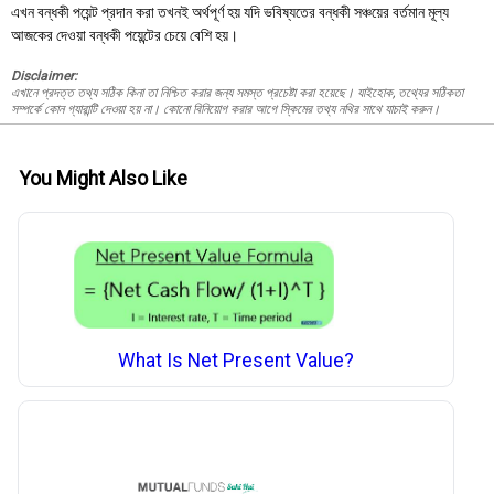
এখন বন্ধকী পয়েন্ট প্রদান করা তখনই অর্থপূর্ণ হয় যদি ভবিষ্যতের বন্ধকী সঞ্চয়ের বর্তমান মূল্য
আজকের দেওয়া বন্ধকী পয়েন্টের চেয়ে বেশি হয়।
Disclaimer:
এখানে প্রদত্ত তথ্য সঠিক কিনা তা নিশ্চিত করার জন্য সমস্ত প্রচেষ্টা করা হয়েছে। যাইহোক, তথ্যের সঠিকতা
সম্পর্কে কোন গ্যারান্টি দেওয়া হয় না। কোনো বিনিয়োগ করার আগে স্কিমের তথ্য নথির সাথে যাচাই করুন।
You Might Also Like
What Is Net Present Value?