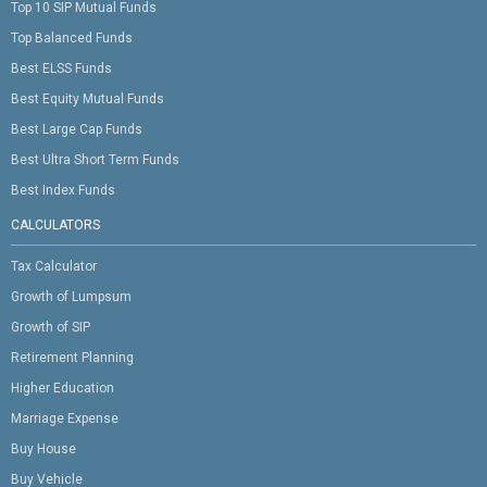
Top 10 SIP Mutual Funds
Top Balanced Funds
Best ELSS Funds
Best Equity Mutual Funds
Best Large Cap Funds
Best Ultra Short Term Funds
Best Index Funds
CALCULATORS
Tax Calculator
Growth of Lumpsum
Growth of SIP
Retirement Planning
Higher Education
Marriage Expense
Buy House
Buy Vehicle