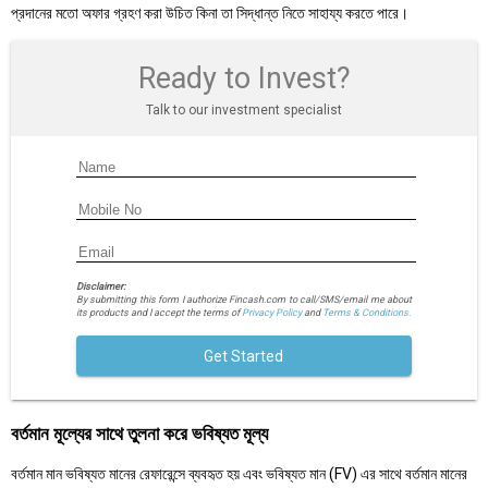
প্রদানের মতো অফার গ্রহণ করা উচিত কিনা তা সিদ্ধান্ত নিতে সাহায্য করতে পারে।
Ready to Invest?
Talk to our investment specialist
Disclaimer:
By submitting this form I authorize Fincash.com to call/SMS/email me about
its products and I accept the terms of
Privacy Policy
and
Terms & Conditions.
Get Started
বর্তমান মূল্যের সাথে তুলনা করে ভবিষ্যত মূল্য
বর্তমান মান ভবিষ্যত মানের রেফারেন্সে ব্যবহৃত হয় এবং ভবিষ্যত মান (FV) এর সাথে বর্তমান মানের