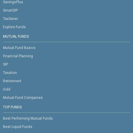
SavingsPlus
SmartSIP
TaxSaver
Explore Funds
MUTUAL FUNDS
Mutual Fund Basics
Financial Planning
SIP
Taxation
Retirement
Gold
Mutual Fund Companies
TOP FUNDS
Best Performing Mutual Funds
Best Liquid Funds