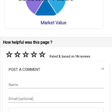
Market Value
How helpful was this page ?
☆
☆
☆
☆
☆
Rated
3
, based on
16
reviews.
POST A COMMENT
Name
Email (optional)