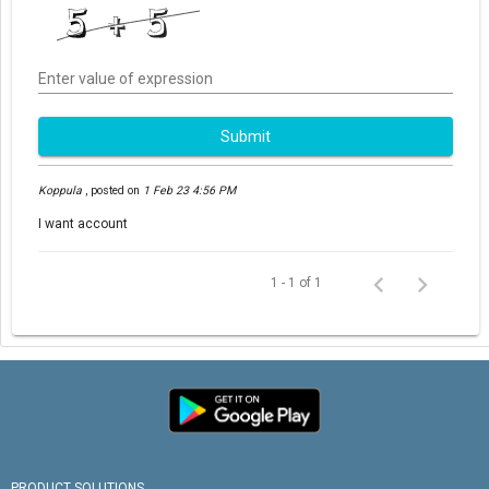
Enter value of expression
Submit
Koppula
,
posted on
1 Feb 23 4:56 PM
I want account
1 - 1 of 1
PRODUCT SOLUTIONS