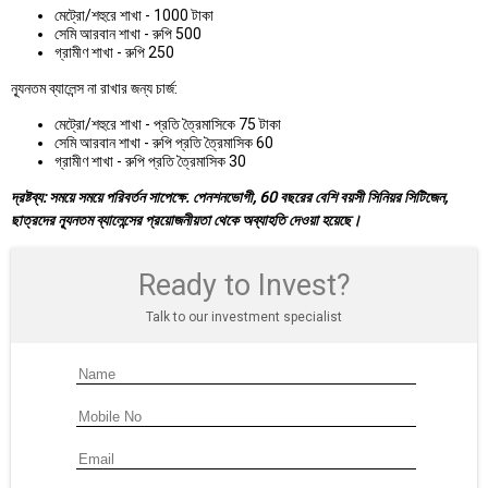
মেট্রো/শহুরে শাখা - 1000 টাকা
সেমি আরবান শাখা - রুপি 500
গ্রামীণ শাখা - রুপি 250
ন্যূনতম ব্যালেন্স না রাখার জন্য চার্জ:
মেট্রো/শহুরে শাখা - প্রতি ত্রৈমাসিকে 75 টাকা
সেমি আরবান শাখা - রুপি প্রতি ত্রৈমাসিক 60
গ্রামীণ শাখা - রুপি প্রতি ত্রৈমাসিক 30
দ্রষ্টব্য: সময়ে সময়ে পরিবর্তন সাপেক্ষে. পেনশনভোগী, 60 বছরের বেশি বয়সী সিনিয়র সিটিজেন,
ছাত্রদের ন্যূনতম ব্যালেন্সের প্রয়োজনীয়তা থেকে অব্যাহতি দেওয়া হয়েছে।
Ready to Invest?
Talk to our investment specialist