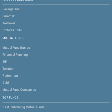
SavingsPlus
SmartSIP
TaxSaver
Explore Funds
MUTUAL FUNDS
Mutual Fund Basics
Financial Planning
SIP
Taxation
Retirement
Gold
Mutual Fund Companies
TOP FUNDS
Best Performing Mutual Funds