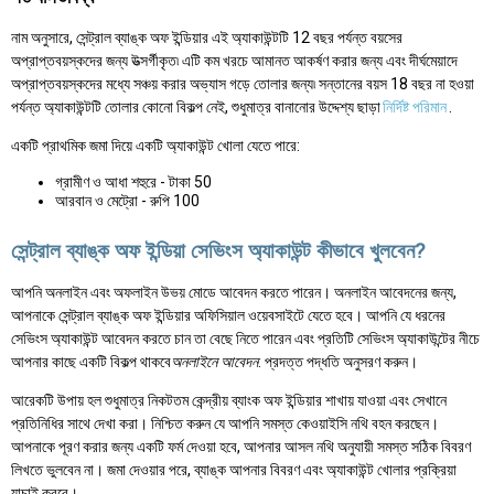
নাম অনুসারে, সেন্ট্রাল ব্যাঙ্ক অফ ইন্ডিয়ার এই অ্যাকাউন্টটি 12 বছর পর্যন্ত বয়সের
অপ্রাপ্তবয়স্কদের জন্য উত্সর্গীকৃত৷ এটি কম খরচে আমানত আকর্ষণ করার জন্য এবং দীর্ঘমেয়াদে
অপ্রাপ্তবয়স্কদের মধ্যে সঞ্চয় করার অভ্যাস গড়ে তোলার জন্য৷ সন্তানের বয়স 18 বছর না হওয়া
পর্যন্ত অ্যাকাউন্টটি তোলার কোনো বিকল্প নেই, শুধুমাত্র বানানোর উদ্দেশ্য ছাড়া
নির্দিষ্ট পরিমান
.
একটি প্রাথমিক জমা দিয়ে একটি অ্যাকাউন্ট খোলা যেতে পারে:
গ্রামীণ ও আধা শহুরে - টাকা 50
আরবান ও মেট্রো - রুপি 100
সেন্ট্রাল ব্যাঙ্ক অফ ইন্ডিয়া সেভিংস অ্যাকাউন্ট কীভাবে খুলবেন?
আপনি অনলাইন এবং অফলাইন উভয় মোডে আবেদন করতে পারেন। অনলাইন আবেদনের জন্য,
আপনাকে সেন্ট্রাল ব্যাঙ্ক অফ ইন্ডিয়ার অফিসিয়াল ওয়েবসাইটে যেতে হবে। আপনি যে ধরনের
সেভিংস অ্যাকাউন্ট আবেদন করতে চান তা বেছে নিতে পারেন এবং প্রতিটি সেভিংস অ্যাকাউন্টের নীচে
আপনার কাছে একটি বিকল্প থাকবে
অনলাইনে আবেদন
. প্রদত্ত পদ্ধতি অনুসরণ করুন।
আরেকটি উপায় হল শুধুমাত্র নিকটতম কেন্দ্রীয় ব্যাংক অফ ইন্ডিয়ার শাখায় যাওয়া এবং সেখানে
প্রতিনিধির সাথে দেখা করা। নিশ্চিত করুন যে আপনি সমস্ত কেওয়াইসি নথি বহন করছেন।
আপনাকে পূরণ করার জন্য একটি ফর্ম দেওয়া হবে, আপনার আসল নথি অনুযায়ী সমস্ত সঠিক বিবরণ
লিখতে ভুলবেন না। জমা দেওয়ার পরে, ব্যাঙ্ক আপনার বিবরণ এবং অ্যাকাউন্ট খোলার প্রক্রিয়া
যাচাই করবে।