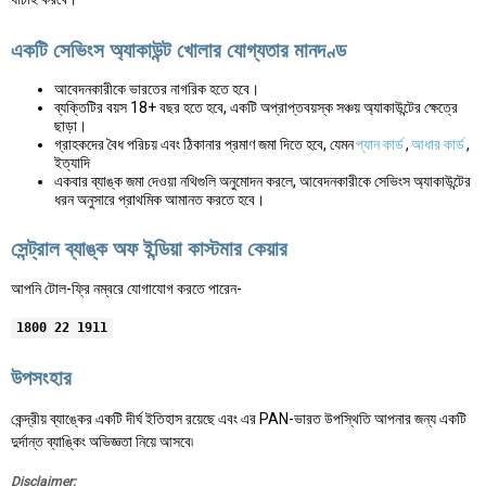
একটি সেভিংস অ্যাকাউন্ট খোলার যোগ্যতার মানদণ্ড
আবেদনকারীকে ভারতের নাগরিক হতে হবে।
ব্যক্তিটির বয়স 18+ বছর হতে হবে, একটি অপ্রাপ্তবয়স্ক সঞ্চয় অ্যাকাউন্টের ক্ষেত্রে
ছাড়া।
গ্রাহকদের বৈধ পরিচয় এবং ঠিকানার প্রমাণ জমা দিতে হবে, যেমন
প্যান কার্ড
,
আধার কার্ড
,
ইত্যাদি
একবার ব্যাঙ্ক জমা দেওয়া নথিগুলি অনুমোদন করলে, আবেদনকারীকে সেভিংস অ্যাকাউন্টের
ধরন অনুসারে প্রাথমিক আমানত করতে হবে।
সেন্ট্রাল ব্যাঙ্ক অফ ইন্ডিয়া কাস্টমার কেয়ার
আপনি টোল-ফ্রি নম্বরে যোগাযোগ করতে পারেন-
1800 22 1911
উপসংহার
কেন্দ্রীয় ব্যাঙ্কের একটি দীর্ঘ ইতিহাস রয়েছে এবং এর PAN-ভারত উপস্থিতি আপনার জন্য একটি
দুর্দান্ত ব্যাঙ্কিং অভিজ্ঞতা নিয়ে আসবে৷
Disclaimer: