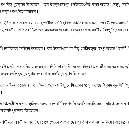
কিছু পুরস্কার জিতেছেন। তার উল্লেখযোগ্য চলচ্চিত্রগুলির মধ্যে রয়েছে "সেতু", "আনিয়া
তার জন্য প্রশংসিত হয়েছেন।
িন্দি এবং মালায়লাম ভাষায় ২৩০টিরও বেশি ছবিতে অভিনয় করেছেন। তার উল্লেখযোগ্য কিছু 
 ভারতীয় চলচ্চিত্র শিল্পে তার অসামান্য অবদানের জন্য বেশ কয়েকটি মর্যাদাপূর্ণ পুরস্কারের প
 চলচ্চিত্রে অভিনয় করেছেন। তার উল্লেখযোগ্য কিছু চলচ্চিত্রের মধ্যে রয়েছে "ভালি",
 চলচ্চিত্রে অভিনয় করেছেন। তিনি তার শৈলী, সংলাপ বিতরণ এবং জীবনের চেয়ে বড় ভূমিকার
ু রাজ্য চলচ্চিত্র পুরস্কার সহ বেশ কয়েকটি পুরস্কার জিতেছেন।
ভিনয় করেছেন। তার উল্লেখযোগ্য কিছু চলচ্চিত্রের মধ্যে রয়েছে "স্বয়ম ক্রুশি," "গ্যাং
ন।
 "বাহুবলী"-তে তার ভূমিকার জন্য আন্তর্জাতিক খ্যাতি অর্জন করেছিলেন। তার উল্লেখযোগ্য কি
শ কয়েকটি পুরস্কার জিতেছেন।
 ইন্ডাস্ট্রিতে একটি অদম্য চিহ্ন রেখে গেছেন এবং তাদের প্রতিভা এবং বক্স অফিসের আবেদন