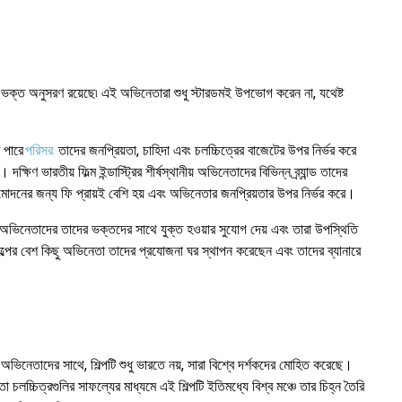
শাল ভক্ত অনুসরণ রয়েছে৷ এই অভিনেতারা শুধু স্টারডমই উপভোগ করেন না, যথেষ্ট
 পারে
পরিসর
তাদের জনপ্রিয়তা, চাহিদা এবং চলচ্চিত্রের বাজেটের উপর নির্ভর করে
ভারতীয় ফিল্ম ইন্ডাস্ট্রির শীর্ষস্থানীয় অভিনেতাদের বিভিন্ন ব্র্যান্ড তাদের
ুমোদনের জন্য ফি প্রায়ই বেশি হয় এবং অভিনেতার জনপ্রিয়তার উপর নির্ভর করে।
ি অভিনেতাদের তাদের ভক্তদের সাথে যুক্ত হওয়ার সুযোগ দেয় এবং তারা উপস্থিতি
 শিল্পের বেশ কিছু অভিনেতা তাদের প্রযোজনা ঘর স্থাপন করেছেন এবং তাদের ব্যানারে
ন অভিনেতাদের সাথে, শিল্পটি শুধু ভারতে নয়, সারা বিশ্বে দর্শকদের মোহিত করেছে।
চলচ্চিত্রগুলির সাফল্যের মাধ্যমে এই শিল্পটি ইতিমধ্যে বিশ্ব মঞ্চে তার চিহ্ন তৈরি