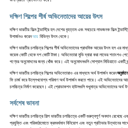
দক্ষিণ শিল্পের শীর্ষ অভিনেতাদের আয়ের উৎস
দক্ষিণ ভারতীয় ফিল্ম ইন্ডাস্ট্রি হল দেশের বৃহত্তম এবং সবচেয়ে লাভজনক ফিল্ম ইন
উপার্জনও করেন
আয়
বিভিন্ন উৎস থেকে।
দক্ষিণ ভারতীয় চলচ্চিত্র শিল্পের শীর্ষ অভিনেতাদের প্রাথমিক আয়ের উৎস হল এর মাধ্
কয়েক কোটি থেকে দশ কোটি টাকা। অভিনেতারা মুভি দ্বারা করা লাভের শতাংশও পেতে
পণ্যের অনুমোদনের জন্য খোঁজ করে। এই অনুমোদনগুলি সোশ্যাল মিডিয়াতে একটি ব্র্যা
দক্ষিণ ভারতীয় চলচ্চিত্র শিল্পের অভিনেতারাও এর মাধ্যমে অর্থ উপার্জন করেন
অনুষ্ঠা
ফি চার্জ করে উল্লেখযোগ্য পরিমাণ অর্থ উপার্জন করতে পারে। এই অভিনেতাদের আ
চলচ্চিত্র নির্মাণ করেছেন। এই প্রোডাকশন হাউসগুলি শুধুমাত্র অভিনেতাদের অর্থ উপা
সর্বশেষ ভাবনা
দক্ষিণ ভারতীয় চলচ্চিত্র শিল্প ভারতীয় চলচ্চিত্রে একটি গুরুত্বপূর্ণ অবদান রেখেছ
প্রযুক্তি এবং পরিকাঠামোতে ক্রমবর্ধমান বিনিয়োগ এবং নতুন প্রতিভার উত্থানের সাথে 