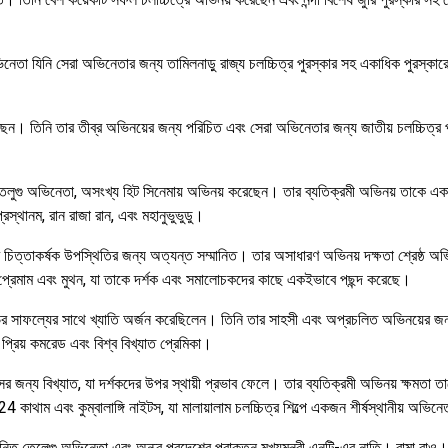
তা যিনি সেরা অভিনেতার জন্য তামিলনাড়ু রাজ্য চলচ্চিত্র পুরস্কার সহ একাধিক পুরস্কার
। তিনি তার তীব্র অভিনয়ের জন্য পরিচিত এবং সেরা অভিনেতার জন্য জাতীয় চলচ্চিত্র পুর
লুগু অভিনেতা, অসংখ্য হিট সিনেমায় অভিনয় করেছেন। তার ব্যতিক্রমী অভিনয় তাকে একাধ
রস্থানম, রান রাজা রান, এবং মহানুভুভুডু।
র চিত্তাকর্ষক উপস্থিতির জন্য অত্যন্ত সম্মানিত। তার অসাধারণ অভিনয় দক্ষতা শ্রেষ্ঠ অভিন
েজ, প্রেমাম এবং মুথন, যা তাকে দর্শক এবং সমালোচকদের কাছে একইভাবে পছন্দ করেছে।
ির সাফল্যের সাথে খ্যাতি অর্জন করেছিলেন। তিনি তার সাহসী এবং অপ্রচলিত অভিনয়ের জন্য
প্রিয় কমরেড এবং বিশ্ব বিখ্যাত প্রেমিকা।
ান্সের জন্য বিখ্যাত, যা দর্শকদের উপর স্থায়ী প্রভাব ফেলে। তার ব্যতিক্রমী অভিনয় ক্ষমতা ত
কাথাম এবং কুম্বালাঙ্গি নাইটস, যা মালায়ালাম চলচ্চিত্র শিল্পে একজন শীর্ষস্থানীয় অভ
ি তেলেগু অভিনেতা এবং অন্ধ্র প্রদেশের প্রাক্তন মুখ্যমন্ত্রী এনটি-এর নাতি। রামা রাও