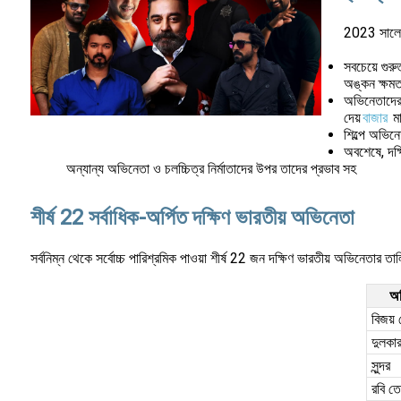
2023 সালে শী
সবচেয়ে গুর
অঙ্কন ক্ষমতা
অভিনেতাদের ত
দেয়
বাজার
ম
শিল্পে অভিন
অবশেষে, দক্ষ
অন্যান্য অভিনেতা ও চলচ্চিত্র নির্মাতাদের উপর তাদের প্রভাব সহ
শীর্ষ 22 সর্বাধিক-অর্পিত দক্ষিণ ভারতীয় অভিনেতা
সর্বনিম্ন থেকে সর্বোচ্চ পারিশ্রমিক পাওয়া শীর্ষ 22 জন দক্ষিণ ভারতীয় অভিনেতার তা
অ
বিজয়
দুলকা
সুন্দর
রবি ত