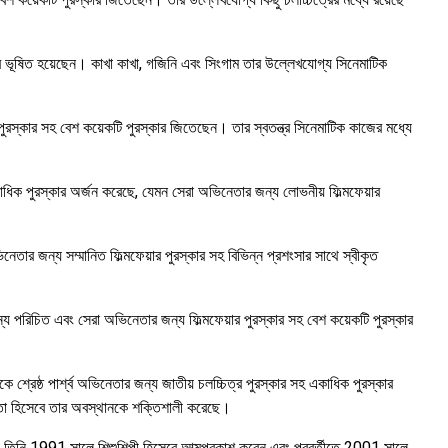
ে ভূষিত হয়েছেন। কাখা কাখা, গজিনি এবং সিংগাম তার উল্লেখযোগ্য সিনেমাটিক
স্কার সহ বেশ কয়েকটি পুরস্কার জিতেছেন। তার স্বতন্ত্র সিনেমাটিক কাজের মধ্যে
িক পুরস্কার অর্জন করেছে, যেমন সেরা অভিনেতার জন্য লোভনীয় ফিল্মফেয়ার
েতার জন্য সম্মানিত ফিল্মফেয়ার পুরস্কার সহ বিভিন্ন প্রশংসার সাথে স্বীকৃত
 পরিচিত এবং সেরা অভিনেতার জন্য ফিল্মফেয়ার পুরস্কার সহ বেশ কয়েকটি পুরস্কার
াকে শ্রেষ্ঠ পার্শ্ব অভিনেতার জন্য জাতীয় চলচ্চিত্র পুরস্কার সহ একাধিক পুরস্কার
িনেতা হিসেবে তার অবস্থানকে শক্তিশালী করেছে।
। তিনি 1991 সালে শিশুশিল্পী হিসেবে আত্মপ্রকাশ করেন এবং পরবর্তীতে 2001 সালে