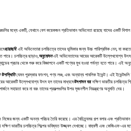
্ডাস্ট্রিগুলির মধ্যে একটি, যেখানে বেশ কয়েকজন প্রতিভাবান অভিনেতা রয়েছে যাদের একটি বি
যমে
ছায়াছবি
. এই অভিনেতারা চলচ্চিত্রে তাদের ভূমিকার জন্য উচ্চ পারিশ্রমিক নেন, যা করতে
 পারে। চলচ্চিত্র ছাড়াও,
অনুমোদন
এই অভিনেতাদের আয়ের আরেকটি উল্লেখযোগ্য উৎস। দক্ষিণ 
ন্ডের প্রচার থেকে শুরু করে বিজ্ঞাপনে একটি পণ্যের মুখ হওয়া পর্যন্ত হতে পারে। এই অন
নে উপস্থিতি
যেমন পুরস্কার ফাংশন, পণ্য লঞ্চ, এবং অন্যান্য পাবলিক ইভেন্ট। এই ইভেন্টগুল
য়ের আরেকটি উল্লেখযোগ্য উৎস হল তাদের মাধ্যমে
উৎপাদন ঘর
. দক্ষিণ ভারতীয় চলচ্চিত্র
র্জনে সহায়তা করে না বরং তাদের প্রকল্পগুলির উপর সৃজনশীল নিয়ন্ত্রণের অনুমতি দেয়।
ে এবং নিজের জন্য একটি অনন্য পরিচয় তৈরি করেছে। এর বৈচিত্র্যময় গল্প বলার এবং প্রতিভাবা
দক্ষিণ ভারতীয় চলচ্চিত্র শিল্পের ভবিষ্যত উজ্জ্বল দেখাচ্ছে। বাহুবলী এবং কেজিএফ-এর মতো 