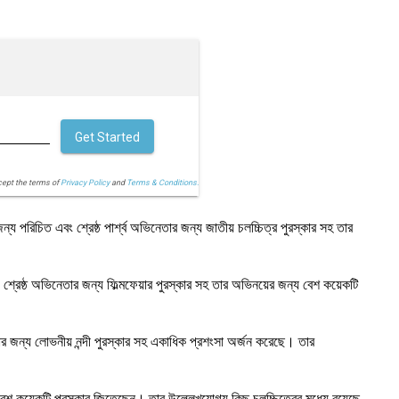
Get Started
cept the terms of
Privacy Policy
and
Terms & Conditions.
পরিচিত এবং শ্রেষ্ঠ পার্শ্ব অভিনেতার জন্য জাতীয় চলচ্চিত্র পুরস্কার সহ তার
্রেষ্ঠ অভিনেতার জন্য ফিল্মফেয়ার পুরস্কার সহ তার অভিনয়ের জন্য বেশ কয়েকটি
জন্য লোভনীয় নন্দী পুরস্কার সহ একাধিক প্রশংসা অর্জন করেছে। তার
শ কয়েকটি পুরস্কার জিতেছেন। তার উল্লেখযোগ্য কিছু চলচ্চিত্রের মধ্যে রয়েছে