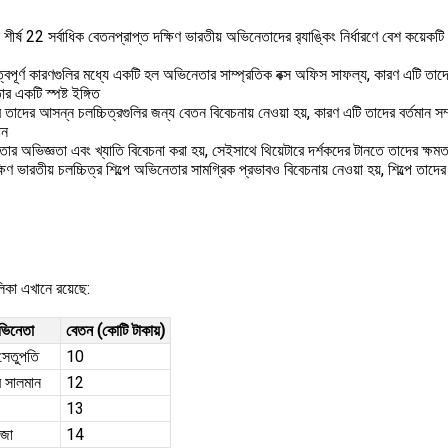
র্ষ 22 সর্বাধিক বেতনপ্রাপ্ত দক্ষিণ ভারতীয় অভিনেতাদের র‌্যাঙ্কিং নির্ধারণে বেশ কয়েকট
ুত্বপূর্ণ কারণগুলির মধ্যে একটি হল অভিনেতার সাম্প্রতিক বক্স অফিস সাফল্য, কারণ এটি তাদ
র একটি স্পষ্ট ইঙ্গিত
াদের আসন্ন চলচ্চিত্রগুলির জন্য বেতন বিবেচনায় নেওয়া হয়, কারণ এটি তাদের বর্তমান সম্
ান
েতার অভিজ্ঞতা এবং খ্যাতি বিবেচনা করা হয়, সেইসাথে থিয়েটারে দর্শকদের টানতে তাদের ক্ষম
িণ ভারতীয় চলচ্চিত্র শিল্পে অভিনেতার সামগ্রিক প্রভাবও বিবেচনায় নেওয়া হয়, শিল্পে তাদ
লিকা এখানে রয়েছে:
ভিনেতা
বেতন (কোটি টাকায়)
 সেতুপতি
10
র সালমান
12
13
েজা
14