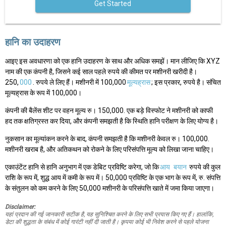
Get Started
हानि का उदाहरण
आइए इस अवधारणा को एक हानि उदाहरण के साथ और अधिक समझें। मान लीजिए कि XYZ
नाम की एक कंपनी है, जिसने कई साल पहले रुपये की कीमत पर मशीनरी खरीदी है।
250,
000
. रुपये ले लिए हैं। मशीनरी में 100,000
मूल्यह्रास
; इस प्रकार, रुपये है। संचित
मूल्यह्रास के रूप में 100,000।
कंपनी की बैलेंस शीट पर वहन मूल्य रु। 150,000. एक बड़े विस्फोट ने मशीनरी को काफी
हद तक क्षतिग्रस्त कर दिया, और कंपनी समझती है कि स्थिति हानि परीक्षण के लिए योग्य है।
नुकसान का मूल्यांकन करने के बाद, कंपनी समझती है कि मशीनरी केवल रु। 100,000.
मशीनरी खराब है, और अतिकथन को रोकने के लिए परिसंपत्ति मूल्य को लिखा जाना चाहिए।
एकाउंटेंट हानि से हानि अनुभाग में एक डेबिट प्रविष्टि करेगा, जो कि
आय
बयान
रुपये की कुल
राशि के रूप में, शुद्ध आय में कमी के रूप में। 50,000 प्रविष्टि के एक भाग के रूप में, रु. संपत्ति
के संतुलन को कम करने के लिए 50,000 मशीनरी के परिसंपत्ति खाते में जमा किया जाएगा।
Disclaimer:
यहां प्रदान की गई जानकारी सटीक है, यह सुनिश्चित करने के लिए सभी प्रयास किए गए हैं। हालांकि,
डेटा की शुद्धता के संबंध में कोई गारंटी नहीं दी जाती है। कृपया कोई भी निवेश करने से पहले योजना