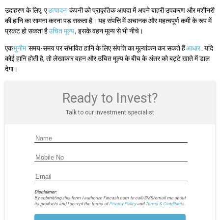
उदाहरण के लिए, ए
उत्पादन
कंपनी को प्राकृतिक आपदा में अपने बाहरी उपकरण और मशीनरी
की हानि का सामना करना पड़ सकता है। यह संपत्ति में अचानक और महत्वपूर्ण कमी के रूप में
प्रकट हो सकता है
उचित मूल्य
, इसके वहन मूल्य से भी नीचे।
एक
मुनीम
समय-समय पर संभावित हानि के लिए संपत्ति का मूल्यांकन कर सकते हैं
आधार
. यदि
कोई हानि होती है, तो लेखाकार वहन और उचित मूल्य के बीच के अंतर को बट्टे खाते में डाल
देगा।
Ready to Invest?
Talk to our investment specialist
Disclaimer:
By submitting this form I authorize Fincash.com to call/SMS/email me about
its products and I accept the terms of
Privacy Policy
and
Terms & Conditions.