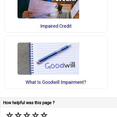
Impaired Credit
What Is Goodwill Impairment?
How helpful was this page ?
☆
☆
☆
☆
☆