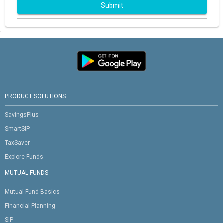
Submit
PRODUCT SOLUTIONS
SavingsPlus
SmartSIP
TaxSaver
Explore Funds
MUTUAL FUNDS
Mutual Fund Basics
Financial Planning
SIP