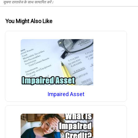
सूचना दस्तावेज के साथ सत्यापित करें।
You Might Also Like
Impaired Asset