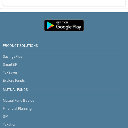
PRODUCT SOLUTIONS
SavingsPlus
SmartSIP
TaxSaver
Explore Funds
MUTUAL FUNDS
Mutual Fund Basics
Financial Planning
SIP
Taxation