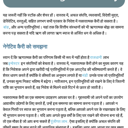
यह जरूरी नहीं कि स्टॉक और शेयर हों। वास्तव में, अचल संपत्ति, व्यवसायों, विदेशी मुद्रा,
डेरिवेटिव, वस्तुओं, सहित लगभग सभी प्रकार के निवेश में नकारात्मक कैरी हो सकता है।
बांड
, और अन्य प्रतिभूतियां। यहां तक कि वित्तीय संस्थानों को भी ऋणात्मक बोझ का सामना
करना पड़ सकता है यदि ऋण की लागत ऋण ब्याज से अर्जित धन से अधिक है।
नेगेटिव कैरी को समझना
ध्यान दें कि ऋणात्मक कैरी का परिणाम किसी भी रूप में नहीं होता है
राजधानी
लाभ
जब
इन्वेस्टर
इन संपत्तियों को बेचता है। वास्तव में, नकारात्मक कैरी होने का मुख्य कारण यह
है कि निवेशक अपने द्वारा खरीदी गई प्रतिभूतियों में एक अपट्रेंड की भविष्यवाणी करते हैं। वे
शेयर धारण करते हैं क्योंकि वे कीमतों का अनुमान लगाते हैं या
मंडी
उनके पास जो प्रतिभूतियाँ
हैं, उनका मूल्य निकट भविष्य में बढ़ेगा। नतीजतन, इन प्रतिभूतियों को रखने के लिए वे जितनी
राशि का भुगतान करते हैं, वह निवेश से मिलने वाले रिटर्न से ऊपर हो जाती है।
नकारात्मक कैरी का एक सामान्य उदाहरण आपका घर है। गृहस्वामी जो अपने घरों का उपयोग
आवासीय उद्देश्यों के लिए करते हैं, उन्हें इस समस्या का सामना करना पड़ता है। आपको न
केवल गिरवी पर ब्याज का भुगतान करना पड़ता है, बल्कि आपको अपने घर के रखरखाव के लिए
भी भुगतान करना पड़ता है। यदि आप अगले कुछ वर्षों के लिए घर रखने की योजना बना रहे हैं,
तो एक मौका है जो आप बना सकते हैं
पूंजीगत लाभ
. ऐसा इसलिए है क्योंकि अचल संपत्ति की
कीमतें समय के साथ बढ़ने की अत्यधिक संभावना है। इसलिए अगर आप अपना घर कुछ समय