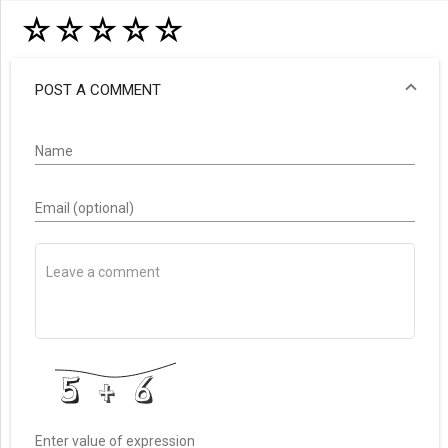
☆
☆
☆
☆
☆
POST A COMMENT
Name
Email (optional)
Enter value of expression