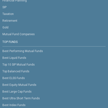
Financial Planning
SIP
Taxation
Retirement
Gold
Mutual Fund Companies
TOP FUNDS
Best Performing Mutual Funds
Best Liquid Funds
Top 10 SIP Mutual Funds
Top Balanced Funds
Best ELSS Funds
Best Equity Mutual Funds
Best Large Cap Funds
Best Ultra Short Term Funds
Best Index Funds