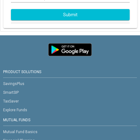
Submit
PRODUCT SOLUTIONS
SavingsPlus
SmartSIP
TaxSaver
Explore Funds
MUTUAL FUNDS
Mutual Fund Basics