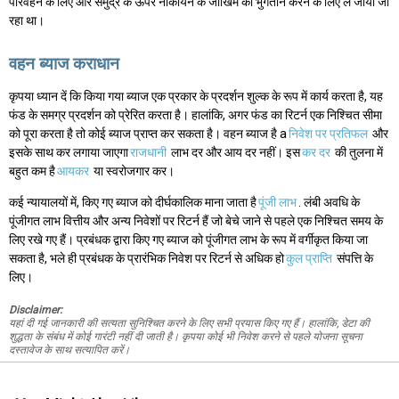
परिवहन के लिए और समुद्र के ऊपर नौकायन के जोखिम का भुगतान करने के लिए ले जाया जा
रहा था।
वहन ब्याज कराधान
कृपया ध्यान दें कि किया गया ब्याज एक प्रकार के प्रदर्शन शुल्क के रूप में कार्य करता है, यह
फंड के समग्र प्रदर्शन को प्रेरित करता है। हालांकि, अगर फंड का रिटर्न एक निश्चित सीमा
को पूरा करता है तो कोई ब्याज प्राप्त कर सकता है। वहन ब्याज है a
निवेश पर प्रतिफल
और
इसके साथ कर लगाया जाएगा
राजधानी
लाभ दर और आय दर नहीं। इस
कर दर
की तुलना में
बहुत कम है
आयकर
या स्वरोजगार कर।
कई न्यायालयों में, किए गए ब्याज को दीर्घकालिक माना जाता है
पूंजी लाभ
. लंबी अवधि के
पूंजीगत लाभ वित्तीय और अन्य निवेशों पर रिटर्न हैं जो बेचे जाने से पहले एक निश्चित समय के
लिए रखे गए हैं। प्रबंधक द्वारा किए गए ब्याज को पूंजीगत लाभ के रूप में वर्गीकृत किया जा
सकता है, भले ही प्रबंधक के प्रारंभिक निवेश पर रिटर्न से अधिक हो
कुल प्राप्ति
संपत्ति के
लिए।
Disclaimer:
यहां दी गई जानकारी की सत्यता सुनिश्चित करने के लिए सभी प्रयास किए गए हैं। हालांकि, डेटा की
शुद्धता के संबंध में कोई गारंटी नहीं दी जाती है। कृपया कोई भी निवेश करने से पहले योजना सूचना
दस्तावेज के साथ सत्यापित करें।