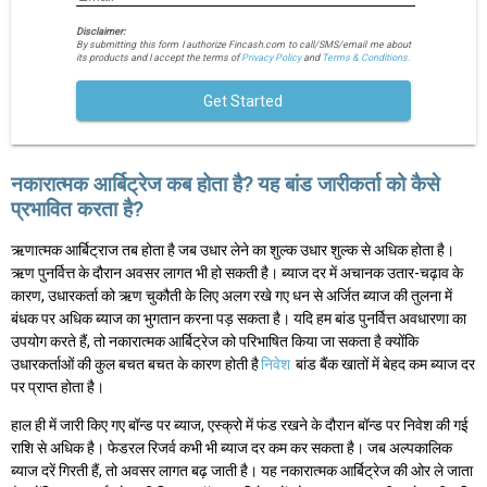
Disclaimer:
By submitting this form I authorize Fincash.com to call/SMS/email me about
its products and I accept the terms of
Privacy Policy
and
Terms & Conditions.
Get Started
नकारात्मक आर्बिट्रेज कब होता है? यह बांड जारीकर्ता को कैसे
प्रभावित करता है?
ऋणात्मक आर्बिट्राज तब होता है जब उधार लेने का शुल्क उधार शुल्क से अधिक होता है।
ऋण पुनर्वित्त के दौरान अवसर लागत भी हो सकती है। ब्याज दर में अचानक उतार-चढ़ाव के
कारण, उधारकर्ता को ऋण चुकौती के लिए अलग रखे गए धन से अर्जित ब्याज की तुलना में
बंधक पर अधिक ब्याज का भुगतान करना पड़ सकता है। यदि हम बांड पुनर्वित्त अवधारणा का
उपयोग करते हैं, तो नकारात्मक आर्बिट्रेज को परिभाषित किया जा सकता है क्योंकि
उधारकर्ताओं की कुल बचत बचत के कारण होती है
निवेश
बांड बैंक खातों में बेहद कम ब्याज दर
पर प्राप्त होता है।
हाल ही में जारी किए गए बॉन्ड पर ब्याज, एस्क्रो में फंड रखने के दौरान बॉन्ड पर निवेश की गई
राशि से अधिक है। फेडरल रिजर्व कभी भी ब्याज दर कम कर सकता है। जब अल्पकालिक
ब्याज दरें गिरती हैं, तो अवसर लागत बढ़ जाती है। यह नकारात्मक आर्बिट्रेज की ओर ले जाता