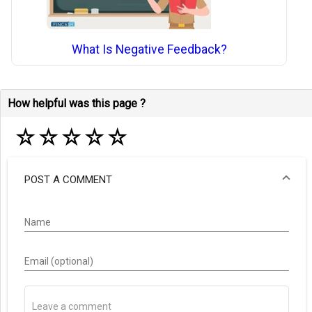
What Is Negative Feedback?
How helpful was this page ?
☆
☆
☆
☆
☆
POST A COMMENT
Name
Email (optional)