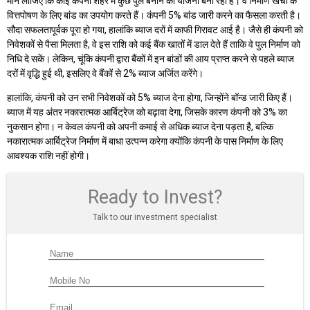
मान लीजिए कि कोई कंपनी शहर में कुछ पुल बनाने की योजना बना रही है। वे निर्माण खर्चों के
वित्तपोषण के लिए बांड का उपयोग करते हैं। कंपनी 5% बांड जारी करने का फैसला करती है।
सौदा सफलतापूर्वक पूरा हो गया, हालांकि ब्याज दरों में काफी गिरावट आई है। जैसे ही कंपनी को
निवेशकों से पैसा मिलता है, वे इस राशि को कई बैंक खातों में डाल देते हैं ताकि वे पुल निर्माण को
निधि दे सकें। लेकिन, चूंकि कंपनी द्वारा बैंकों में इन बांडों की आय प्राप्त करने से पहले ब्याज
दरों में वृद्धि हुई थी, इसलिए वे बैंकों से 2% ब्याज अर्जित करेंगे।
हालांकि, कंपनी को उन सभी निवेशकों को 5% ब्याज देना होगा, जिन्होंने बॉन्ड जारी किए हैं।
ब्याज में यह अंतर नकारात्मक आर्बिट्रेज को बढ़ावा देगा, जिसके कारण कंपनी को 3% का
नुकसान होगा। न केवल कंपनी को अपनी कमाई से अधिक ब्याज देना पड़ता है, बल्कि
नकारात्मक आर्बिट्रेज निर्माण में बाधा उत्पन्न करेगा क्योंकि कंपनी के पास निर्माण के लिए
आवश्यक राशि नहीं होगी।
Ready to Invest?
Talk to our investment specialist