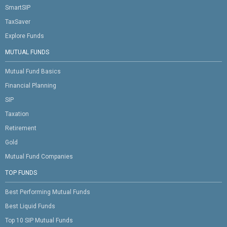
SmartSIP
TaxSaver
Explore Funds
MUTUAL FUNDS
Mutual Fund Basics
Financial Planning
SIP
Taxation
Retirement
Gold
Mutual Fund Companies
TOP FUNDS
Best Performing Mutual Funds
Best Liquid Funds
Top 10 SIP Mutual Funds