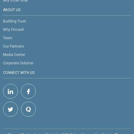
Any Other Goal
ABOUT US
Building Trust
Why Fincash
Team
Our Partners
Media Center
Corporate Solution
CONNECT WITH US