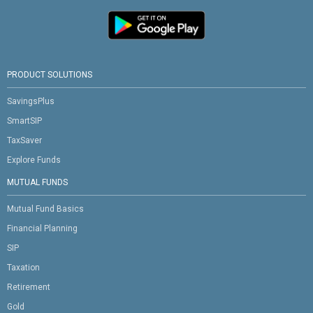
PRODUCT SOLUTIONS
SavingsPlus
SmartSIP
TaxSaver
Explore Funds
MUTUAL FUNDS
Mutual Fund Basics
Financial Planning
SIP
Taxation
Retirement
Gold