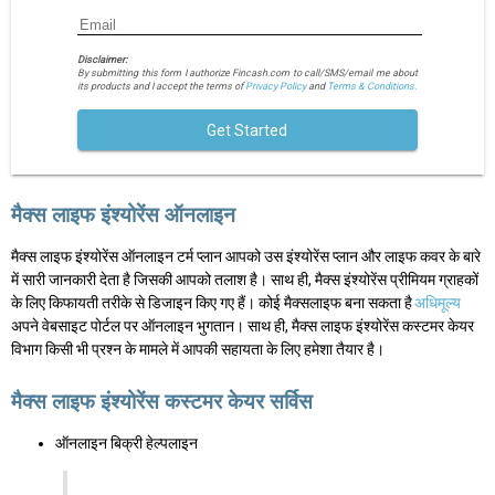
Disclaimer:
By submitting this form I authorize Fincash.com to call/SMS/email me about
its products and I accept the terms of
Privacy Policy
and
Terms & Conditions.
Get Started
मैक्स लाइफ इंश्योरेंस ऑनलाइन
मैक्स लाइफ इंश्योरेंस ऑनलाइन टर्म प्लान आपको उस इंश्योरेंस प्लान और लाइफ कवर के बारे
में सारी जानकारी देता है जिसकी आपको तलाश है। साथ ही, मैक्स इंश्योरेंस प्रीमियम ग्राहकों
के लिए किफायती तरीके से डिजाइन किए गए हैं। कोई मैक्सलाइफ बना सकता है
अधिमूल्य
अपने वेबसाइट पोर्टल पर ऑनलाइन भुगतान। साथ ही, मैक्स लाइफ इंश्योरेंस कस्टमर केयर
विभाग किसी भी प्रश्न के मामले में आपकी सहायता के लिए हमेशा तैयार है।
मैक्स लाइफ इंश्योरेंस कस्टमर केयर सर्विस
ऑनलाइन बिक्री हेल्पलाइन