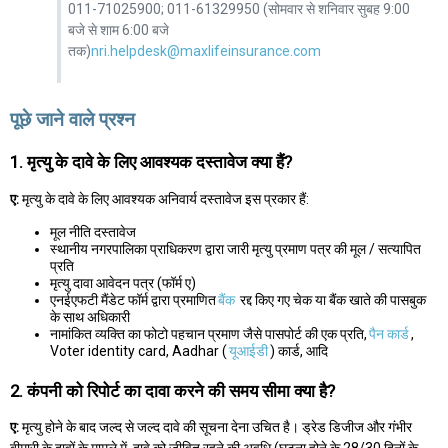
011-71025900; 011-61329950 (सोमवार से शनिवार सुबह 9:00
बजे से शाम 6:00 बजे
तक)
nri.helpdesk@maxlifeinsurance.com
पूछे जाने वाले प्रश्न
1. मृत्यु के दावे के लिए आवश्यक दस्तावेज क्या हैं?
ए:
मृत्यु के दावे के लिए आवश्यक अनिवार्य दस्तावेज इस प्रकार हैं:
मूल नीति दस्तावेज
स्थानीय नगरपालिका प्राधिकरण द्वारा जारी मृत्यु प्रमाण पत्र की मूल / सत्यापित
प्रति
मृत्यु दावा आवेदन पत्र (फॉर्म ए)
एनईएफटी मैंडेट फॉर्म द्वारा प्रमाणित
बैंक
रद्द किए गए चेक या बैंक खाते की पासबुक
के साथ अधिकारी
नामांकित व्यक्ति का फोटो पहचान प्रमाण जैसे पासपोर्ट की एक प्रति,
पैन कार्ड
,
Voter identity card, Aadhar (
यूआईडी
) कार्ड, आदि
2. कंपनी को रिपोर्ट का दावा करने की समय सीमा क्या है?
ए:
मृत्यु होने के बाद जल्द से जल्द दावे की सूचना देना उचित है। ड्रेड डिजीज और गंभीर