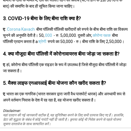
बीमारी के दावों के मामले में, दावे को जीवित रहने की अवधि (घटना होने के 28/30 दिनों के
बाद) की समाप्ति के बाद ही सूचित किया जाना चाहिए।
3. COVID-19 बीमा के लिए बीमा राशि क्या है?
ए:
Corona Kavach
बीमा पॉलिसी पॉलिसी खरीदारों को रुपये के बीच बीमा राशि का विकल्प
चुनने की अनुमति देती है। 50,
000
- रु. 5,00,000. दूसरी ओर,
कोरोना रक्षक
बीमा
पॉलिसी प्रदान करता है a
श्रेणी
रुपये का 50,000 - रु। बीमा राशि के लिए 2,50,000।
4. क्या मौजूदा बीमा पॉलिसी में कोरोनावायरस बीमा जोड़ा जा सकता है?
ए:
हां, कोरोना बीमा पॉलिसी एक राइडर के रूप में उपलब्ध है जिसे मौजूदा बीमा पॉलिसी में जोड़ा
जा सकता है।
5. मैक्स लाइफ एनआरआई बीमा योजना कौन खरीद सकता है?
ए:
भारत का एक नागरिक (भारत सरकार द्वारा जारी वैध पासपोर्ट धारक) और अस्थायी रूप से
अपने वर्तमान निवास के देश में रह रहा है, वह योजना खरीद सकता है।
Disclaimer:
यहां प्रदान की गई जानकारी सटीक है, यह सुनिश्चित करने के लिए सभी प्रयास किए गए हैं। हालांकि,
डेटा की शुद्धता के संबंध में कोई गारंटी नहीं दी जाती है। कृपया कोई भी निवेश करने से पहले योजना
सूचना दस्तावेज के साथ सत्यापित करें।