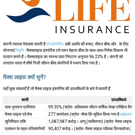
कंपनी व्यापक पेशकश करती है
टर्म इंश्योरेंस
लंबी अवधि की बचत, जीवन बीमा और . के लिए
योजनाएं
निवृत्ति
. मैक्सलाइफ इंश्योरेंस टर्म प्लान बेहतर बीमा के साथ-साथ निवेश विकल्प भी
प्रदान करते हैं। मैक्सलाइफ का स्वस्थ दावा निपटान अनुपात 96.23% है। कंपनी को
लगातार भारत में शीर्ष निजी जीवन बीमा कंपनियों में स्थान दिया गया है।
मैक्स लाइफ क्यों चुनें?
यहाँ कुछ संख्याएँ हैं जो मैक्स लाइफ इंश्योरेंस की उपलब्धियों के बारे में बताती हैं:
चाभी
उपलब्धियां
दावा भुगतान प्रतिशत
99.35% (स्रोत: अधिकतम जीवन वार्षिक लेखा परीक्षित वित्तीय
मैक्स लाइफ प्रेजेंस
277 कार्यालय (स्रोत: जैसा कि सूचित किया गया है
आईआरडी
सुनिश्चित राशि
₹1,087,987 करोड़। लागू (व्यक्तिगत) (स्रोत: मैक्स लाइफ पब
प्रबंधन के तहत परिसंपत्तियों
₹90,407 करोड़। (स्रोत: मैक्स लाइफ पब्लिक डिस्क्लोजर, वित