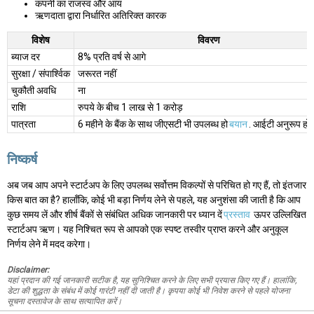
कंपनी का राजस्व और आय
ऋणदाता द्वारा निर्धारित अतिरिक्त कारक
विशेष
विवरण
ब्याज दर
8% प्रति वर्ष से आगे
सुरक्षा / संपार्श्विक
जरूरत नहीं
चुकौती अवधि
ना
राशि
रुपये के बीच 1 लाख से 1 करोड़
पात्रता
6 महीने के बैंक के साथ जीएसटी भी उपलब्ध हो
बयान
. आईटी अनुरूप होन
निष्कर्ष
अब जब आप अपने स्टार्टअप के लिए उपलब्ध सर्वोत्तम विकल्पों से परिचित हो गए हैं, तो इंतजार
किस बात का है? हालाँकि, कोई भी बड़ा निर्णय लेने से पहले, यह अनुशंसा की जाती है कि आप
कुछ समय लें और शीर्ष बैंकों से संबंधित अधिक जानकारी पर ध्यान दें
प्रस्ताव
ऊपर उल्लिखित
स्टार्टअप ऋण। यह निश्चित रूप से आपको एक स्पष्ट तस्वीर प्राप्त करने और अनुकूल
निर्णय लेने में मदद करेगा।
Disclaimer:
यहां प्रदान की गई जानकारी सटीक है, यह सुनिश्चित करने के लिए सभी प्रयास किए गए हैं। हालांकि,
डेटा की शुद्धता के संबंध में कोई गारंटी नहीं दी जाती है। कृपया कोई भी निवेश करने से पहले योजना
सूचना दस्तावेज के साथ सत्यापित करें।