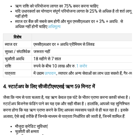
ऋण राशि को परियोजना लागत का 75% कवर करना चाहिए
यदि उधारकर्ता का योगदान संपूर्ण परियोजना लागत के 25% से अधिक है तो शर्त लागू
नहीं होगी
ब्याज दर बैंक की सबसे कम होगी और मूल एमसीएलआर दर + 3% + अवधि . से
अधिक नहीं होनी चाहिए
अधिमूल्य
विशेष
ब्याज दर
एमसीएलआर दर + अवधि प्रीमियम से लिंक्ड
सुरक्षा / संपार्श्विक
जरूरत नहीं
चुकौती अवधि
18 महीने से 7 साल
राशि
रुपये के बीच 10 लाख और रु.
1 करोर
पात्रता
में उद्यम
उत्पादन
, व्यापार और अन्य सेवाओं का लाभ उठा सकते हैं, गैर-व
4. स्टार्टअप के लिए सीजीटीएमएसई ऋण 59 मिनट में
जैसा कि नाम से पता चलता है, यह ऋण केवल एक घंटे के भीतर प्राप्त करना काफी संभव है।
स्टार्टअप बिजनेस फंडिंग पाने का यह एक और सही मौका है। हालांकि, आपको यह सुनिश्चित
करना होगा कि यह ऋण प्राप्त करने के लिए आपका व्यवसाय पहले से ही चल रहा है। इसके
अलावा, ऐसे कई तरीके हैं जिनके माध्यम से पात्रता निर्धारित की जाती है, जिनमें शामिल हैं:
मौजूदा क्रेडिट सुविधाएं
चुकौती की क्षमता