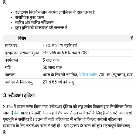
हैं:
स्टार्टअप बिज़नेस लोन अत्यंत लचीलेपन के साथ उत्तम है
संपार्श्विक मुक्त ऋण
त्वरित और त्वरित संवितरण
कुछ बुनियादी दस्तावेजों की जरूरत है
विशेष
वि
ब्याज दर
17% से 21% प्रति वर्ष
प्रक्रमण संसाधन शुल्क
लोन राशि का 6.5% तक + GST
कार्यकाल
5 साल तक
राशि
50 लाख तक
पात्रता
भारत के निवासी नागरिक,
सिबिल स्कोर
700 का (न्यूनतम), व्यवसाय 
आवेदन के लिए आयु
21 से 65 वर्ष की आयु
3. स्टैंडअप इंडिया
2016 में वापस लॉन्च किया गया, स्टैंडअप इंडिया को लघु उद्योग विकास द्वारा नियंत्रित किया
जाता है
बैंक
भारत (सिडबी) के। यह विशेष रूप से उन व्यक्तियों के लिए है जो एसटी या एससी
पृष्ठभूमि से संबंधित हैं। इतना ही नहीं, बल्कि यह भी उचित है कि एक अकेली महिला नए
व्यवसाय के लिए स्टार्टअप ऋण ले रही हो। इस प्रकार के ऋण की कुछ महत्वपूर्ण विशेषताएं
हैं: