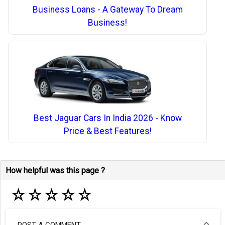
Business Loans - A Gateway To Dream
Business!
Best Jaguar Cars In India 2026 - Know
Price & Best Features!
How helpful was this page ?
☆
☆
☆
☆
☆