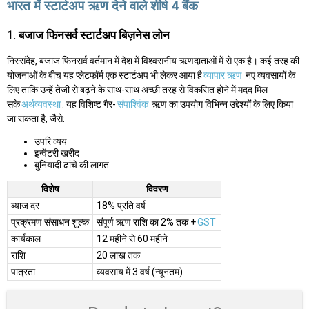
भारत में स्टार्टअप ऋण देने वाले शीर्ष 4 बैंक
1. बजाज फिनसर्व स्टार्टअप बिज़नेस लोन
निस्संदेह, बजाज फिनसर्व वर्तमान में देश में विश्वसनीय ऋणदाताओं में से एक है। कई तरह की
योजनाओं के बीच यह प्लेटफॉर्म एक स्टार्टअप भी लेकर आया है
व्यापार ऋण
नए व्यवसायों के
लिए ताकि उन्हें तेजी से बढ़ने के साथ-साथ अच्छी तरह से विकसित होने में मदद मिल
सके
अर्थव्यवस्था
. यह विशिष्ट गैर-
संपार्श्विक
ऋण का उपयोग विभिन्न उद्देश्यों के लिए किया
जा सकता है, जैसे:
उपरि व्यय
इन्वेंटरी खरीद
बुनियादी ढांचे की लागत
विशेष
विवरण
ब्याज दर
18% प्रति वर्ष
प्रक्रमण संसाधन शुल्क
संपूर्ण ऋण राशि का 2% तक +
GST
कार्यकाल
12 महीने से 60 महीने
राशि
20 लाख तक
पात्रता
व्यवसाय में 3 वर्ष (न्यूनतम)