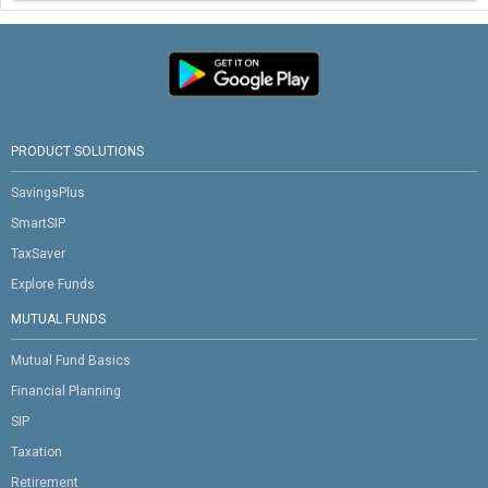
PRODUCT SOLUTIONS
SavingsPlus
SmartSIP
TaxSaver
Explore Funds
MUTUAL FUNDS
Mutual Fund Basics
Financial Planning
SIP
Taxation
Retirement