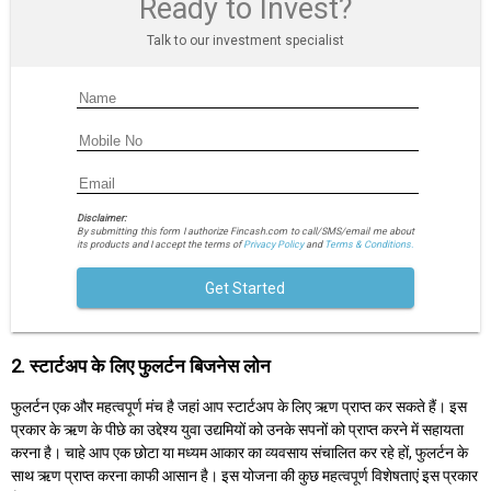
Ready to Invest?
Talk to our investment specialist
Disclaimer:
By submitting this form I authorize Fincash.com to call/SMS/email me about
its products and I accept the terms of
Privacy Policy
and
Terms & Conditions.
Get Started
2. स्टार्टअप के लिए फुलर्टन बिजनेस लोन
फुलर्टन एक और महत्वपूर्ण मंच है जहां आप स्टार्टअप के लिए ऋण प्राप्त कर सकते हैं। इस
प्रकार के ऋण के पीछे का उद्देश्य युवा उद्यमियों को उनके सपनों को प्राप्त करने में सहायता
करना है। चाहे आप एक छोटा या मध्यम आकार का व्यवसाय संचालित कर रहे हों, फुलर्टन के
साथ ऋण प्राप्त करना काफी आसान है। इस योजना की कुछ महत्वपूर्ण विशेषताएं इस प्रकार