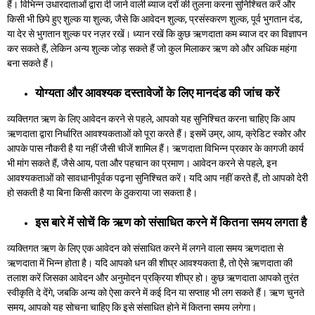
हैं। विभिन्न उधारदाताओं द्वारा दी जाने वाली ब्याज दरों की तुलना करना सुनिश्चित करें और
किसी भी छिपे हुए शुल्क या शुल्क, जैसे कि आवेदन शुल्क, प्रसंस्करण शुल्क, पूर्व भुगतान दंड,
या देर से भुगतान शुल्क पर नज़र रखें। ध्यान रखें कि कुछ ऋणदाता कम ब्याज दर का विज्ञापन
कर सकते हैं, लेकिन अन्य शुल्क जोड़ सकते हैं जो कुल मिलाकर ऋण को और अधिक महंगा
बना सकते हैं।
योग्यता और आवश्यक दस्तावेजों के लिए मानदंड की जांच करें
व्यक्तिगत ऋण के लिए आवेदन करने से पहले, आपको यह सुनिश्चित करना चाहिए कि आप
ऋणदाता द्वारा निर्धारित आवश्यकताओं को पूरा करते हैं। इसमें उम्र, आय, क्रेडिट स्कोर और
आपके पास नौकरी है या नहीं जैसी चीजें शामिल हैं। ऋणदाता विभिन्न प्रकार के कागजी कार्य
भी मांग सकते हैं, जैसे आय, पता और पहचान का प्रमाण। आवेदन करने से पहले, इन
आवश्यकताओं को सावधानीपूर्वक पढ़ना सुनिश्चित करें। यदि आप नहीं करते हैं, तो आपको देरी
हो सकती है या बिना किसी कारण के ठुकराया जा सकता है।
इस बारे में सोचें कि ऋण को संसाधित करने में कितना समय लगता है
व्यक्तिगत ऋण के लिए एक आवेदन को संसाधित करने में लगने वाला समय ऋणदाता से
ऋणदाता में भिन्न होता है। यदि आपको धन की शीघ्र आवश्यकता है, तो ऐसे ऋणदाता की
तलाश करें जिसका आवेदन और अनुमोदन प्रक्रिया शीघ्र हो। कुछ ऋणदाता आपको तुरंत
स्वीकृति दे देंगे, जबकि अन्य को ऐसा करने में कई दिन या सप्ताह भी लग सकते हैं। ऋण चुनते
समय, आपको यह सोचना चाहिए कि इसे संसाधित होने में कितना समय लगेगा।