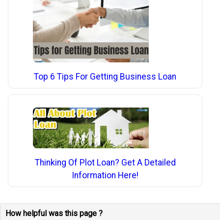
Top 6 Tips For Getting Business Loan
Thinking Of Plot Loan? Get A Detailed
Information Here!
How helpful was this page ?