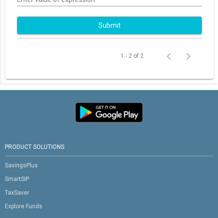
Submit
1 - 2 of 2
PRODUCT SOLUTIONS
SavingsPlus
SmartSIP
TaxSaver
Explore Funds