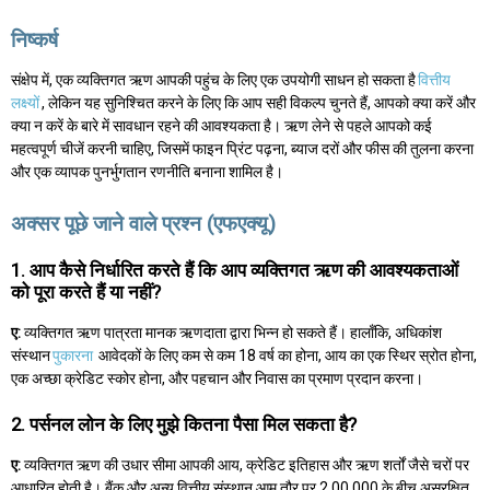
निष्कर्ष
संक्षेप में, एक व्यक्तिगत ऋण आपकी पहुंच के लिए एक उपयोगी साधन हो सकता है
वित्तीय
लक्ष्यों
, लेकिन यह सुनिश्चित करने के लिए कि आप सही विकल्प चुनते हैं, आपको क्या करें और
क्या न करें के बारे में सावधान रहने की आवश्यकता है। ऋण लेने से पहले आपको कई
महत्वपूर्ण चीजें करनी चाहिए, जिसमें फाइन प्रिंट पढ़ना, ब्याज दरों और फीस की तुलना करना
और एक व्यापक पुनर्भुगतान रणनीति बनाना शामिल है।
अक्सर पूछे जाने वाले प्रश्न (एफएक्यू)
1. आप कैसे निर्धारित करते हैं कि आप व्यक्तिगत ऋण की आवश्यकताओं
को पूरा करते हैं या नहीं?
ए:
व्यक्तिगत ऋण पात्रता मानक ऋणदाता द्वारा भिन्न हो सकते हैं। हालाँकि, अधिकांश
संस्थान
पुकारना
आवेदकों के लिए कम से कम 18 वर्ष का होना, आय का एक स्थिर स्रोत होना,
एक अच्छा क्रेडिट स्कोर होना, और पहचान और निवास का प्रमाण प्रदान करना।
2. पर्सनल लोन के लिए मुझे कितना पैसा मिल सकता है?
ए:
व्यक्तिगत ऋण की उधार सीमा आपकी आय, क्रेडिट इतिहास और ऋण शर्तों जैसे चरों पर
आधारित होती है। बैंक और अन्य वित्तीय संस्थान आम तौर पर 2,00,000 के बीच असुरक्षित