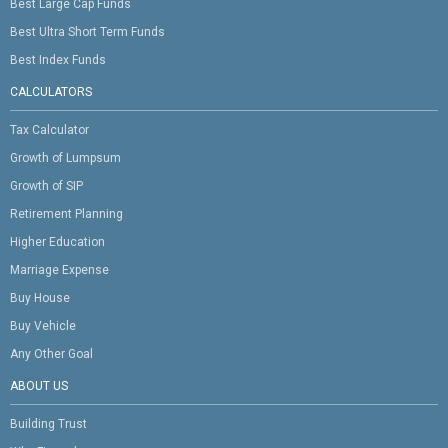
Best Large Cap Funds
Best Ultra Short Term Funds
Best Index Funds
CALCULATORS
Tax Calculator
Growth of Lumpsum
Growth of SIP
Retirement Planning
Higher Education
Marriage Expense
Buy House
Buy Vehicle
Any Other Goal
ABOUT US
Building Trust