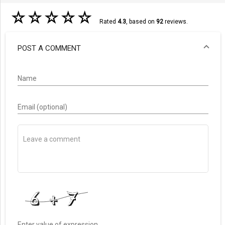
☆
☆
☆
☆
☆
Rated
4.3
, based on
92
reviews.
POST A COMMENT
Name
Email (optional)
Enter value of expression