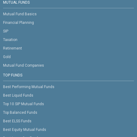
MUTUAL FUNDS
Mutual Fund Basics
Financial Planning
SIP
Taxation
Retirement
Gold
Mutual Fund Companies
TOP FUNDS
Best Performing Mutual Funds
Best Liquid Funds
Top 10 SIP Mutual Funds
Top Balanced Funds
Best ELSS Funds
Best Equity Mutual Funds