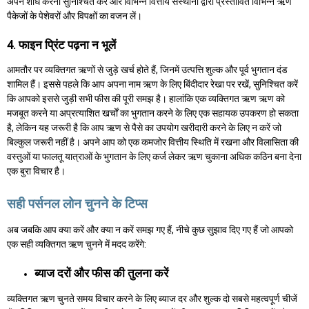
अपने शोध करना सुनिश्चित करें और विभिन्न वित्तीय संस्थानों द्वारा प्रस्तावित विभिन्न ऋण
पैकेजों के पेशेवरों और विपक्षों का वजन लें।
4. फाइन प्रिंट पढ़ना न भूलें
आमतौर पर व्यक्तिगत ऋणों से जुड़े खर्च होते हैं, जिनमें उत्पत्ति शुल्क और पूर्व भुगतान दंड
शामिल हैं। इससे पहले कि आप अपना नाम ऋण के लिए बिंदीदार रेखा पर रखें, सुनिश्चित करें
कि आपको इससे जुड़ी सभी फीस की पूरी समझ है। हालांकि एक व्यक्तिगत ऋण ऋण को
मजबूत करने या अप्रत्याशित खर्चों का भुगतान करने के लिए एक सहायक उपकरण हो सकता
है, लेकिन यह जरूरी है कि आप ऋण से पैसे का उपयोग खरीदारी करने के लिए न करें जो
बिल्कुल जरूरी नहीं है। अपने आप को एक कमजोर वित्तीय स्थिति में रखना और विलासिता की
वस्तुओं या फालतू यात्राओं के भुगतान के लिए कर्ज लेकर ऋण चुकाना अधिक कठिन बना देना
एक बुरा विचार है।
सही पर्सनल लोन चुनने के टिप्स
अब जबकि आप क्या करें और क्या न करें समझ गए हैं, नीचे कुछ सुझाव दिए गए हैं जो आपको
एक सही व्यक्तिगत ऋण चुनने में मदद करेंगे:
ब्याज दरों और फीस की तुलना करें
व्यक्तिगत ऋण चुनते समय विचार करने के लिए ब्याज दर और शुल्क दो सबसे महत्वपूर्ण चीजें