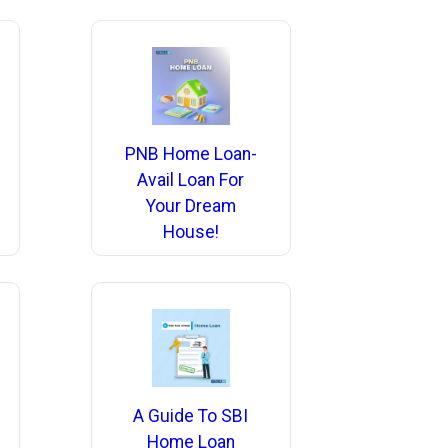
PNB Home Loan-
Avail Loan For
Your Dream
House!
A Guide To SBI
Home Loan