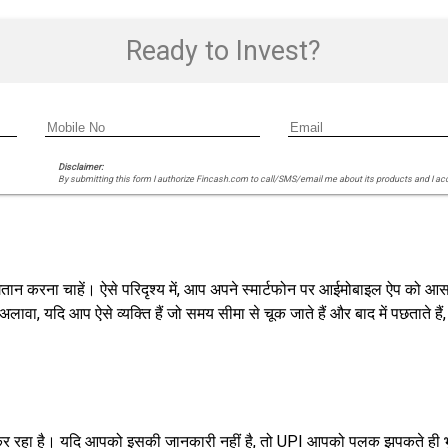
Ready to Invest?
Disclaimer:
By submitting this form I authorize Fincash.com to call/SMS/email me about its products and I ac
न करना चाहें। ऐसे परिदृश्य में, आप अपने स्मार्टफोन पर आईमोबाइल ऐप को आस
, यदि आप ऐसे व्यक्ति हैं जो समय सीमा से चूक जाते हैं और बाद में पछताते हैं
योग कर रहा है। यदि आपको इसकी जानकारी नहीं है, तो UPI आपको पलक झपकते ही भ