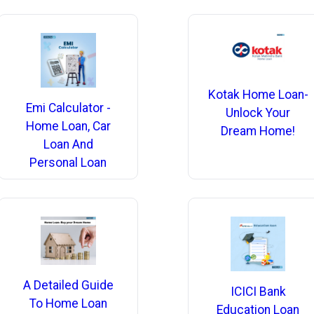
Kotak Home Loan-
Emi Calculator -
Unlock Your
Home Loan, Car
Dream Home!
Loan And
Personal Loan
A Detailed Guide
ICICI Bank
To Home Loan
Education Loan