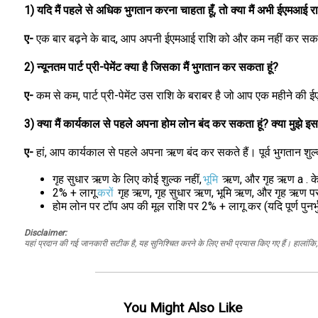
1) यदि मैं पहले से अधिक भुगतान करना चाहता हूँ, तो क्या मैं अभी ईएमआई रा
ए-
एक बार बढ़ने के बाद, आप अपनी ईएमआई राशि को और कम नहीं कर सकते। 
2) न्यूनतम पार्ट प्री-पेमेंट क्या है जिसका मैं भुगतान कर सकता हूं?
ए-
कम से कम, पार्ट प्री-पेमेंट उस राशि के बराबर है जो आप एक महीने की ईए
3) क्या मैं कार्यकाल से पहले अपना होम लोन बंद कर सकता हूं? क्या मुझे इ
ए-
हां, आप कार्यकाल से पहले अपना ऋण बंद कर सकते हैं। पूर्व भुगतान शुल्क
गृह सुधार ऋण के लिए कोई शुल्क नहीं,
भूमि
ऋण, और गृह ऋण a . क
2% + लागू
करों
गृह ऋण, गृह सुधार ऋण, भूमि ऋण, और गृह ऋण पर टॉ
होम लोन पर टॉप अप की मूल राशि पर 2% + लागू कर (यदि पूर्ण पुनर्भु
Disclaimer:
यहां प्रदान की गई जानकारी सटीक है, यह सुनिश्चित करने के लिए सभी प्रयास किए गए हैं। हालांकि, ड
You Might Also Like