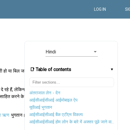
LOG IN
SI
Hindi
📑 Table of contents
री हो या बिल जमा
 रहे हैं, लेकिन
अंतराजाल लेन - देन
साहित करने के
आईसीआईसीआई आईमोबाइल ऐप
यूपीआई भुगतान
आईसीआईसीआई बैंक एटीएम विकल्प
ृह ऋण
भुगतान।
आईसीआईसीआई होम लोन के बारे में अक्सर पूछे जाने वाले प्रश्न