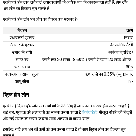
एसबीआई होम लोन लेने वाले उधारकर्ताओं को अधिक धन की आवश्यकता होती है, होम टॉप
अप लोन का विकल्प चुन सकते हैं।
एसबीआई होम टॉप अप लोन का विवरण इस प्रकार है-
विवरण
ऋण व
उधारकर्ता प्रकार
निवासी 
रोजगार के प्रकार
वेतनभोगी और गैर-
उधार की राशि
आवेदक क्रेडिट प्
ब्याज दर
रुपये तक 20 लाख - 8.60%। रुपये से ऊपर 20 लाख और रु. 5
ऋण अवधि
30 सा
प्रक्रमण संसाधन शुल्क
ऋण राशि का 0.35% (न्यूनतम रु.
आयु सीमा
18-70
ब्रिज होम लोन
एसबीआई ब्रिज होम लोन उन सभी मालिकों के लिए है जो अपना घर अपग्रेड करना चाहते हैं।
कई बार, ग्राहक को अल्पावधि का सामना करना पड़ता है
लिक्विडिटी
मौजूदा संपत्ति की बिक्री
और नई संपत्ति की खरीद के बीच समय अंतराल के कारण बेमेल।
इसलिए, यदि आप धन की कमी को कम करना चाहते हैं तो आप ब्रिज लोन का विकल्प चुन
सकते हैं।