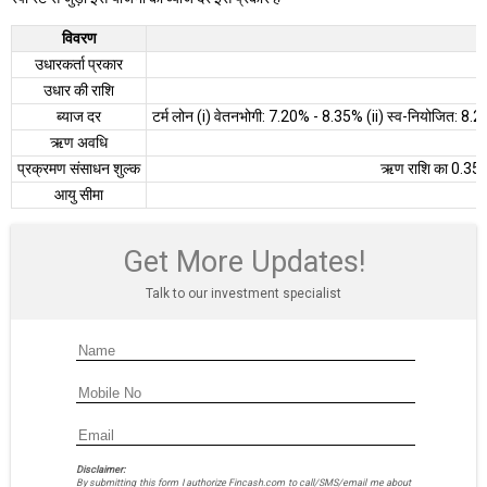
विवरण
उधारकर्ता प्रकार
उधार की राशि
ब्याज दर
टर्म लोन (i) वेतनभोगी: 7.20% - 8.35% (ii) स्व-नियोजित:
ऋण अवधि
प्रक्रमण संसाधन शुल्क
ऋण राशि का 0.35% 
आयु सीमा
Get More Updates!
Talk to our investment specialist
Disclaimer:
By submitting this form I authorize Fincash.com to call/SMS/email me about