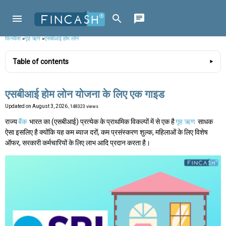
फिनकैश
»
गृह ऋण
»
एसबीआई होम लोन
Table of contents
एसबीआई होम लोन योजना के लिए एक गाइड
Updated on
August 3, 2026
, 148323 views
राज्य
बैंक
भारत का (एसबीआई) प्रत्येक के प्राथमिक विकल्पों में से एक है
गृह ऋण
साधक
ऐसा इसलिए है क्योंकि यह कम ब्याज दरों, कम प्रसंस्करण शुल्क, महिलाओं के लिए विशेष
ऑफर, सरकारी कर्मचारियों के लिए लाभ आदि प्रदान करता है।