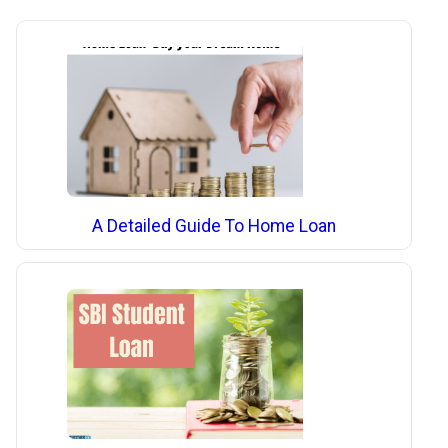
A Detailed Guide To Home Loan