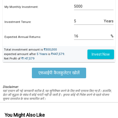
My Monthly Investment:
Years
Investment Tenure:
%
Expected Annual Returns:
Total investment amount is
₹300,000
Invest Now
expected amount after
5 Years
is
₹447,579
.
Net Profit of
₹147,579
एसआईपी कैलकुलेटर खोलें
Disclaimer:
यहां प्रदान की गई जानकारी सटीक है, यह सुनिश्चित करने के लिए सभी प्रयास किए गए हैं। हालांकि,
डेटा की शुद्धता के संबंध में कोई गारंटी नहीं दी जाती है। कृपया कोई भी निवेश करने से पहले योजना
सूचना दस्तावेज के साथ सत्यापित करें।
You Might Also Like