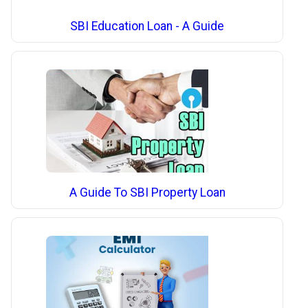
SBI Education Loan - A Guide
A Guide To SBI Property Loan