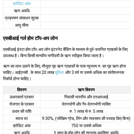
क्रेडिट अंक
ऋण अवधि
प्रक्रमण संसाधन शुल्क
आयु सीमा
एसबीआई गर्ल होम टॉप-अप लोन
एसबीआई इंस्टा होम टॉप-अप लोन इंटरनेट बैंकिंग के माध्यम से पूर्व-चयनित ग्राहकों के लिए
उपलब्ध है। बिना किसी मानवीय भागीदारी के ऋण स्वीकृत किया जाता है।
ऋण का लाभ उठाने के लिए, मौजूदा गृह ऋण ग्राहकों के पास न्यूनतम रु. का गृह ऋण होना
चाहिए। आईएनबी . के साथ 20 लाख
सुविधा
और 3 वर्ष या उससे अधिक का संतोषजनक
रिकॉर्ड होना चाहिए।
विवरण
ऋण विवरण
उधारकर्ता प्रकार
निवासी भारतीय और एनआरआई
रोजगार के प्रकार
वेतनभोगी और गैर-वेतनभोगी व्यक्ति
उधार की राशि
रु. 1 लाख से रु. 5 लाख
ब्याज दर
9.30%, (जोखिम ग्रेड, लिंग और व्यवसाय की परवाह किए बिना)
क्रेडिट अंक
750 या उससे अधिक
ऋण अवधि
5 साल के होम लोन की न्यूनतम अवशिष्ट अवधि