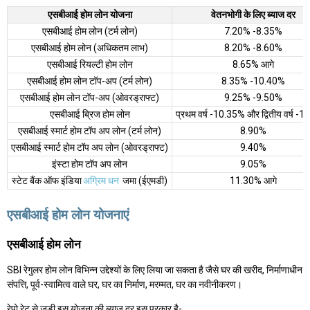
एसबीआई होम लोन योजना
वेतनभोगी के लिए ब्याज दर
एसबीआई होम लोन (टर्म लोन)
7.20% -8.35%
एसबीआई होम लोन (अधिकतम लाभ)
8.20% -8.60%
एसबीआई रियल्टी होम लोन
8.65% आगे
एसबीआई होम लोन टॉप-अप (टर्म लोन)
8.35% -10.40%
एसबीआई होम लोन टॉप-अप (ओवरड्राफ्ट)
9.25% -9.50%
एसबीआई ब्रिज होम लोन
प्रथम वर्ष -10.35% और द्वितीय वर्ष -
एसबीआई स्मार्ट होम टॉप अप लोन (टर्म लोन)
8.90%
एसबीआई स्मार्ट होम टॉप अप लोन (ओवरड्राफ्ट)
9.40%
इंस्टा होम टॉप अप लोन
9.05%
स्टेट बैंक ऑफ इंडिया
अग्रिम धन
जमा (ईएमडी)
11.30% आगे
एसबीआई होम लोन योजनाएं
एसबीआई होम लोन
SBI रेगुलर होम लोन विभिन्न उद्देश्यों के लिए लिया जा सकता है जैसे घर की खरीद, निर्माणाधीन
संपत्ति, पूर्व-स्वामित्व वाले घर, घर का निर्माण, मरम्मत, घर का नवीनीकरण।
रेपो रेट से जुड़ी इस योजना की ब्याज दर इस प्रकार है-