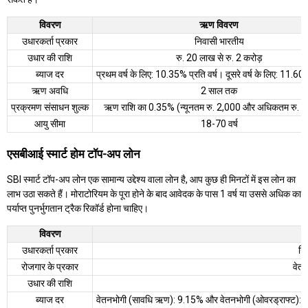
विवरण
ऋण विवरण
उधारकर्ता प्रकार
निवासी भारतीय
उधार की राशि
रु. 20 लाख से रु. 2 करोड़
ब्याज दर
प्रथम वर्ष के लिए: 10.35% प्रति वर्ष। दूसरे वर्ष के लिए: 11.60%
ऋण अवधि
2 साल तक
प्रक्रमण संसाधन शुल्क
ऋण राशि का 0.35% (न्यूनतम रु. 2,000 और अधिकतम रु. 
आयु सीमा
18-70 वर्ष
एसबीआई स्मार्ट होम टॉप-अप लोन
SBI स्मार्ट टॉप-अप लोन एक सामान्य उद्देश्य वाला लोन है, आप कुछ ही मिनटों में इस लोन का
लाभ उठा सकते हैं। मोराटोरियम के पूरा होने के बाद आवेदक के पास 1 वर्ष या उससे अधिक का
पर्याप्त पुनर्भुगतान ट्रैक रिकॉर्ड होना चाहिए।
विवरण
उधारकर्ता प्रकार
नि
रोजगार के प्रकार
वेतन
उधार की राशि
ब्याज दर
वेतनभोगी (सावधि ऋण): 9.15% और वेतनभोगी (ओवरड्राफ्ट): 