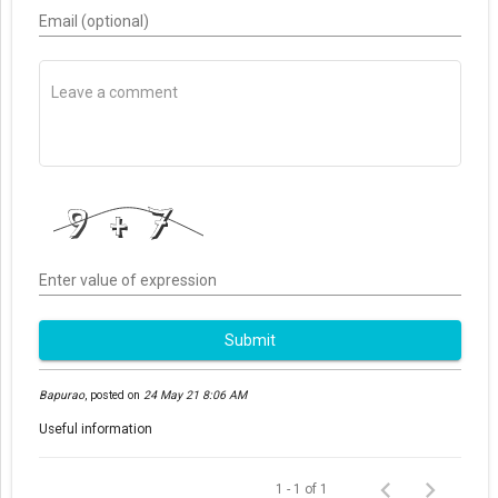
Email (optional)
Enter value of expression
Submit
Bapurao
,
posted on
24 May 21 8:06 AM
Useful information
1 - 1 of 1