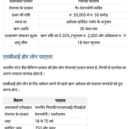
उधारकर्ता प्रकार
निवासी भारतीय
रोजगार के प्रकार
गैर-वेतनभोगी व्यक्ति
उधार की राशि
रु. 50,000 से रु. 50 करोड़
ब्याज दर
आवेदक क्रेडिट स्कोर के अनुसार
ऋण अवधि
30 साल तक
प्रक्रमण संसाधन शुल्क
ऋण राशि का 0.35% (न्यूनतम रु. 2,000 और अधिकतम रु. 10
आयु सीमा
18 साल न्यूनतम
एसबीआई होम लोन पात्रता
भारतीय स्टेट बैंक विभिन्न प्रकार की होम लोन योजनाएं प्रदान करता है, जिनमें से प्रत्येक का
अपना पात्रता मानदंड होता है।
एसबीआई होम लोन के लिए आवेदन करने से पहले ऋण आवेदक को पात्रता मानदंडों को पूरा
करना होगा।
विवरण
पात्रता
उधारकर्ता प्रोफ़ाइल
भारतीय निवासी/एनआरआई/पीआईओ
रोजगार के प्रकार
वेतनभोगी / स्वरोजगार
उम्र
18 से 75 वर्ष
क्रेडिट अंक
750 और ऊपर