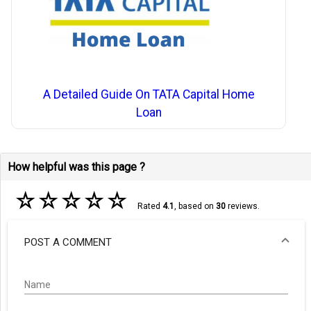
A Detailed Guide On TATA Capital Home
Loan
How helpful was this page ?
☆
☆
☆
☆
☆
Rated
4.1
, based on
30
reviews.
POST A COMMENT
Name