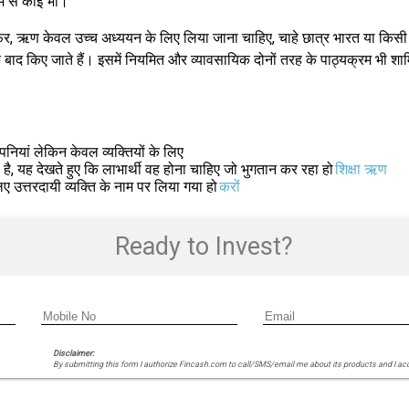
में से कोई भी।
फिर, ऋण केवल उच्च अध्ययन के लिए लिया जाना चाहिए, चाहे छात्र भारत या किसी अन
े के बाद किए जाते हैं। इसमें नियमित और व्यावसायिक दोनों तरह के पाठ्यक्रम भी शाम
ियां लेकिन केवल व्यक्तियों के लिए
है, यह देखते हुए कि लाभार्थी वह होना चाहिए जो भुगतान कर रहा हो
शिक्षा ऋण
उत्तरदायी व्यक्ति के नाम पर लिया गया हो
करों
Ready to Invest?
Disclaimer:
By submitting this form I authorize Fincash.com to call/SMS/email me about its products and I ac