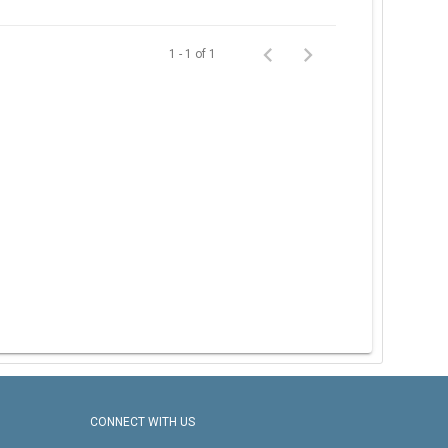
1 - 1 of 1
CONNECT WITH US