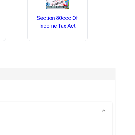
Section 80ccc Of
Income Tax Act