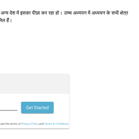
्य देश में इसका पीछा कर रहा हो। उच्च अध्ययन में अध्ययन के सभी क्षेत्र
िल हैं।
Get Started
cept the terms of
Privacy Policy
and
Terms & Conditions.