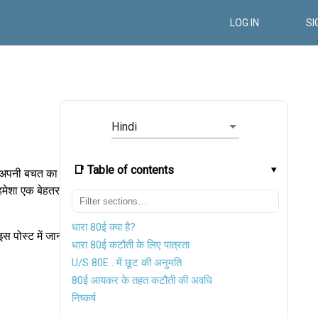
LOG IN
SI
Hindi
📑 Table of contents
ो अपनी बचत का
 हमेशा एक बेहतर
धारा 80ई क्या है?
 पोस्ट में जानते
धारा 80ई कटौती के लिए पात्रता
U/S 80E . में छूट की अनुमति
80ई आयकर के तहत कटौती की अवधि
निष्कर्ष