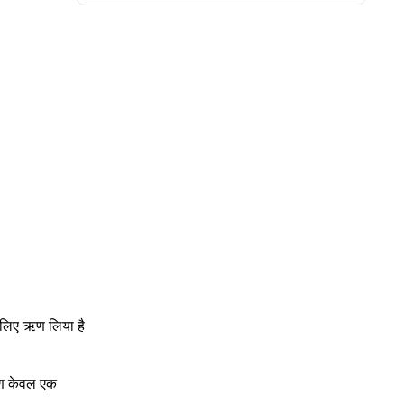
े लिए ऋण लिया है
 ऋण केवल एक