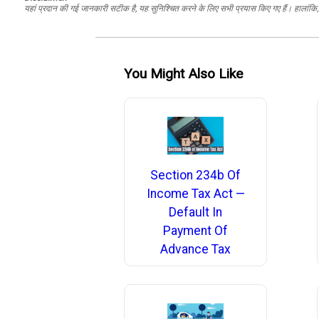
यहां प्रदान की गई जानकारी सटीक है, यह सुनिश्चित करने के लिए सभी प्रयास किए गए हैं। हालांकि, ड
You Might Also Like
Section 234b Of
Income Tax Act —
Default In
Payment Of
Advance Tax