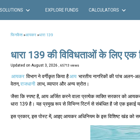
SOLUTIONS
EXPLORE FUNDS
CALCULATORS
फिनकैश
»
आयकर
»
धारा 139
धारा 139 की विविधताओं के लिए एक विस
Updated on
August 3, 2026
, 65713 views
आयकर
विभाग ने वर्गीकृत किया है
आय
भारतीय नागरिकों की पांच अलग-अलग श
वेतन,
राजधानी
लाभ, व्यापार और अन्य स्रोत।
जैसा कि स्पष्ट है, आय अर्जित करने वाला प्रत्येक व्यक्ति सरकार को आ
धारा 139 है। यह प्रमुख रूप से विभिन्न रिटर्न से संबंधित है जो एक इका
इस प्रकार, इस पोस्ट में, आइए आयकर अधिनियम के इस विशिष्ट खंड को समझत