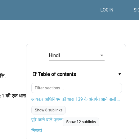
LOG IN
SI
Hindi
📑 Table of contents
्ति,
961 की एक धारा
आयकर अधिनियम की धारा 139 के अंतर्गत आने वाली उप धाराएं
Show 8 sublinks
पूछे जाने वाले प्रश्न
Show 12 sublinks
निष्कर्ष