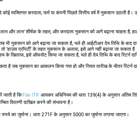
ई व्यक्तिगत करदाता, फर्म या कंपनी पिछले वित्तीय वर्ष में नुकसान उठाती है। 
े के लाभ और लाभ' शीर्षक के तहत, और करदाता नुकसान को आगे बढ़ाना चाहता है
है, तब भी नुकसान को आगे बढ़ाया जा सकता है, भले ही आईटीआर देय तिथि के बाद 
तो 'हाउस प्रॉपर्टी' के तहत नुकसान के अलावा, इसे आगे नहीं बढ़ाया जा सकता है
य आय के खिलाफ, इसे ऑफसेट किया जा सकता है, भले ही देय तिथि के बाद रिटर्न द
जा सकता है जब नुकसान का आकलन किया गया हो और नियत तारीख के भीतर रिटर्न 
ी जाती है कि
File ITR
आयकर अधिनियम की धारा 139(4) के अनुसार अंतिम तिथि से
 विलम्बित विवरणी दाखिल करने की संभावना है।
ो रुपये का जुर्माना। धारा 271F के अनुसार 5000 का जुर्माना लगाया जाएगा।