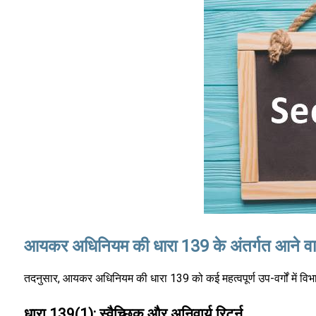
आयकर अधिनियम की धारा 139 के अंतर्गत आने वाल
तदनुसार, आयकर अधिनियम की धारा 139 को कई महत्वपूर्ण उप-वर्गों में विभा
धारा 139(1): स्वैच्छिक और अनिवार्य रिटर्न