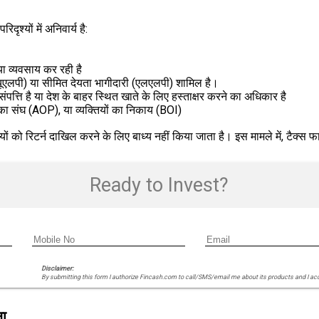
श्यों में अनिवार्य है:
या व्यवसाय कर रही है
ी (यूएलपी) या सीमित देयता भागीदारी (एलएलपी) शामिल है।
त्ति है या देश के बाहर स्थित खाते के लिए हस्ताक्षर करने का अधिकार है
ों का संघ (AOP), या व्यक्तियों का निकाय (BOI)
यक्तियों को रिटर्न दाखिल करने के लिए बाध्य नहीं किया जाता है। इस मामले में, टैक्
Ready to Invest?
Disclaimer:
By submitting this form I authorize Fincash.com to call/SMS/email me about its products and I ac
ा