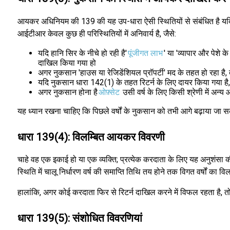
आयकर अधिनियम की 139 की यह उप-धारा ऐसी स्थितियों से संबंधित है यदि को
आईटीआर केवल कुछ ही परिस्थितियों में अनिवार्य है, जैसे:
यदि हानि सिर के नीचे हो रही है'
पूंजीगत लाभ
' या 'व्यापार और पेश
दाखिल किया गया हो
अगर नुकसान 'हाउस या रेजिडेंशियल प्रॉपर्टी' मद के तहत हो रहा 
यदि नुकसान धारा 142(1) के तहत रिटर्न के लिए दायर किया गया है, 
अगर नुकसान होना है
ओफ़्सेट
उसी वर्ष के लिए किसी श्रेणी में अन्
यह ध्यान रखना चाहिए कि पिछले वर्षों के नुकसान को तभी आगे बढ़ाया 
धारा 139(4): विलम्बित आयकर विवरणी
चाहे वह एक इकाई हो या एक व्यक्ति; प्रत्येक करदाता के लिए यह अनुशंसा क
स्थिति में चालू निर्धारण वर्ष की समाप्ति तिथि तय होने तक विगत वर्षों का
हालांकि, अगर कोई करदाता फिर से रिटर्न दाखिल करने में विफल रहता है, त
धारा 139(5): संशोधित विवरणियां