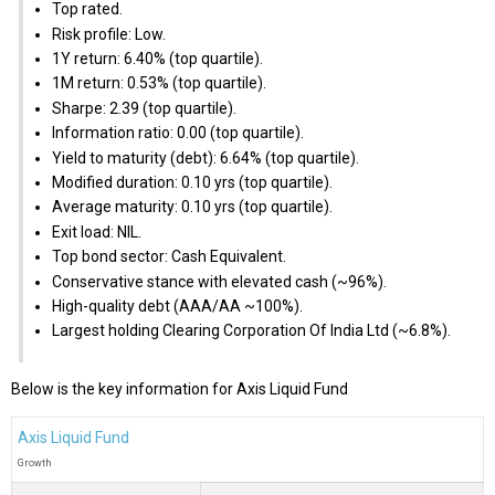
Top rated.
Risk profile: Low.
1Y return: 6.40% (top quartile).
1M return: 0.53% (top quartile).
Sharpe: 2.39 (top quartile).
Information ratio: 0.00 (top quartile).
Yield to maturity (debt): 6.64% (top quartile).
Modified duration: 0.10 yrs (top quartile).
Average maturity: 0.10 yrs (top quartile).
Exit load: NIL.
Top bond sector: Cash Equivalent.
Conservative stance with elevated cash (~96%).
High-quality debt (AAA/AA ~100%).
Largest holding Clearing Corporation Of India Ltd (~6.8%).
Below is the key information for Axis Liquid Fund
Axis Liquid Fund
Growth