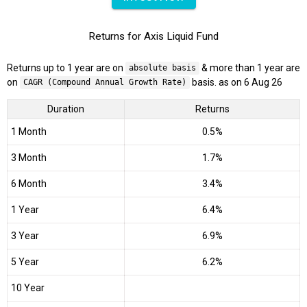
Returns for Axis Liquid Fund
Returns up to 1 year are on
& more than 1 year are
absolute basis
on
basis. as on 6 Aug 26
CAGR (Compound Annual Growth Rate)
Duration
Returns
1 Month
0.5%
3 Month
1.7%
6 Month
3.4%
1 Year
6.4%
3 Year
6.9%
5 Year
6.2%
10 Year