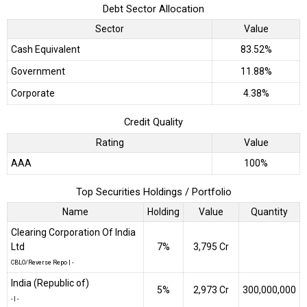
Debt Sector Allocation
Sector
Value
Cash Equivalent
83.52%
Government
11.88%
Corporate
4.38%
Credit Quality
Rating
Value
AAA
100%
Top Securities Holdings / Portfolio
Name
Holding
Value
Quantity
Clearing Corporation Of India
Ltd
7%
₹3,795 Cr
CBLO/Reverse Repo
|
-
India (Republic of)
5%
₹2,973 Cr
300,000,000
-
|
-