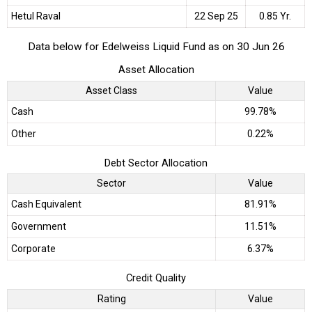
Hetul Raval
22 Sep 25
0.85 Yr.
Data below for Edelweiss Liquid Fund as on 30 Jun 26
Asset Allocation
Asset Class
Value
Cash
99.78%
Other
0.22%
Debt Sector Allocation
Sector
Value
Cash Equivalent
81.91%
Government
11.51%
Corporate
6.37%
Credit Quality
Rating
Value