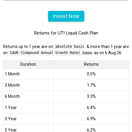
Invest Now
Returns for UTI Liquid Cash Plan
Returns up to 1 year are on
& more than 1 year are
absolute basis
on
basis. as on 6 Aug 26
CAGR (Compound Annual Growth Rate)
Duration
Returns
1 Month
0.5%
3 Month
1.7%
6 Month
3.3%
1 Year
6.4%
3 Year
6.9%
5 Year
6.2%