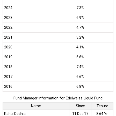
2024
7.3%
2023
6.9%
2022
4.7%
2021
3.2%
2020
4.1%
2019
6.6%
2018
7.4%
2017
6.6%
2016
6.8%
Fund Manager information for Edelweiss Liquid Fund
Name
Since
Tenure
Rahul Dedhia
11 Dec 17
8.64 Yr.