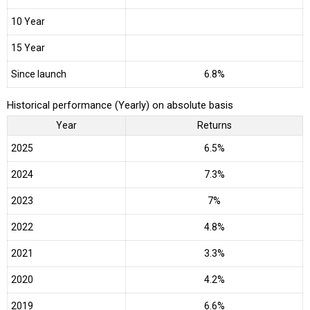
10 Year
15 Year
Since launch
6.8%
Historical performance (Yearly) on absolute basis
Year
Returns
2025
6.5%
2024
7.3%
2023
7%
2022
4.8%
2021
3.3%
2020
4.2%
2019
6.6%