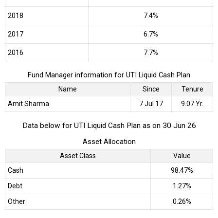
2018
7.4%
2017
6.7%
2016
7.7%
Fund Manager information for UTI Liquid Cash Plan
Name
Since
Tenure
Amit Sharma
7 Jul 17
9.07 Yr.
Data below for UTI Liquid Cash Plan as on 30 Jun 26
Asset Allocation
Asset Class
Value
Cash
98.47%
Debt
1.27%
Other
0.26%