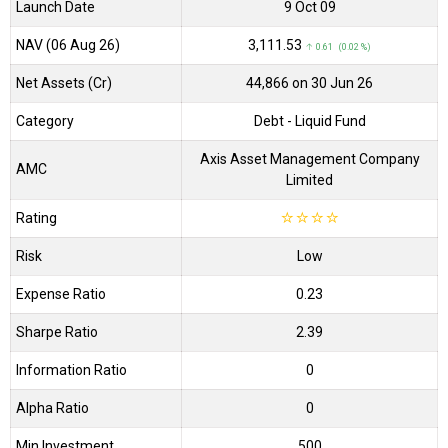
Launch Date
9 Oct 09
NAV (06 Aug 26)
₹3,111.53
↑ 0.61 (0.02 %)
Net Assets (Cr)
₹44,866 on 30 Jun 26
Category
Debt
- Liquid Fund
Axis Asset Management Company
AMC
Limited
Rating
☆
☆
☆
☆
Risk
Low
Expense Ratio
0.23
Sharpe Ratio
2.39
Information Ratio
0
Alpha Ratio
0
Min Investment
500