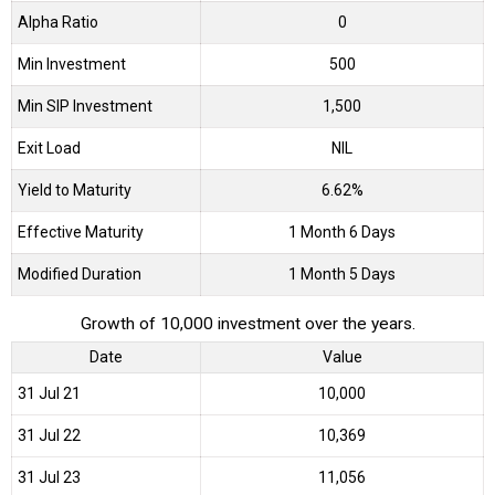
Alpha Ratio
0
Min Investment
500
Min SIP Investment
1,500
Exit Load
NIL
Yield to Maturity
6.62%
Effective Maturity
1 Month 6 Days
Modified Duration
1 Month 5 Days
Growth of 10,000 investment over the years.
Date
Value
31 Jul 21
₹10,000
31 Jul 22
₹10,369
31 Jul 23
₹11,056