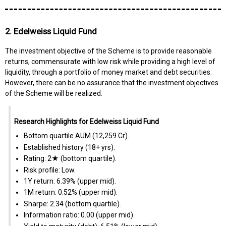
2. Edelweiss Liquid Fund
The investment objective of the Scheme is to provide reasonable
returns, commensurate with low risk while providing a high level of
liquidity, through a portfolio of money market and debt securities.
However, there can be no assurance that the investment objectives
of the Scheme will be realized.
Research Highlights for Edelweiss Liquid Fund
Bottom quartile AUM (₹12,259 Cr).
Established history (18+ yrs).
Rating: 2★ (bottom quartile).
Risk profile: Low.
1Y return: 6.39% (upper mid).
1M return: 0.52% (upper mid).
Sharpe: 2.34 (bottom quartile).
Information ratio: 0.00 (upper mid).