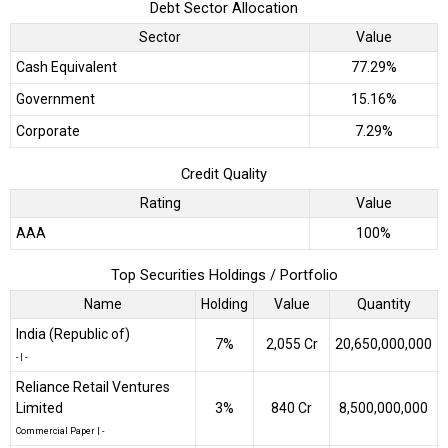
Debt Sector Allocation
Sector
Value
Cash Equivalent
77.29%
Government
15.16%
Corporate
7.29%
Credit Quality
Rating
Value
AAA
100%
Top Securities Holdings / Portfolio
Name
Holding
Value
Quantity
India (Republic of)
7%
₹2,055 Cr
20,650,000,000
-
|
-
Reliance Retail Ventures
Limited
3%
₹840 Cr
8,500,000,000
Commercial Paper
|
-