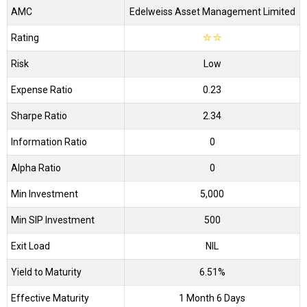
AMC
Edelweiss Asset Management Limited
Rating
☆
☆
Risk
Low
Expense Ratio
0.23
Sharpe Ratio
2.34
Information Ratio
0
Alpha Ratio
0
Min Investment
5,000
Min SIP Investment
500
Exit Load
NIL
Yield to Maturity
6.51%
Effective Maturity
1 Month 6 Days