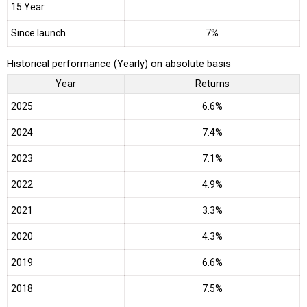
15 Year
Since launch
7%
Historical performance (Yearly) on absolute basis
Year
Returns
2025
6.6%
2024
7.4%
2023
7.1%
2022
4.9%
2021
3.3%
2020
4.3%
2019
6.6%
2018
7.5%