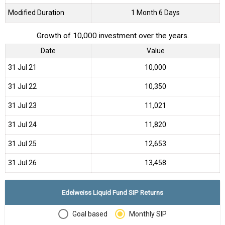
Modified Duration
1 Month 6 Days
Growth of 10,000 investment over the years.
Date
Value
31 Jul 21
₹10,000
31 Jul 22
₹10,350
31 Jul 23
₹11,021
31 Jul 24
₹11,820
31 Jul 25
₹12,653
31 Jul 26
₹13,458
Edelweiss Liquid Fund SIP Returns
Goal based
Monthly SIP