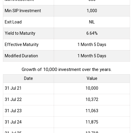
Min SIP Investment
1,000
Exit Load
NIL
Yield to Maturity
6.64%
Effective Maturity
1 Month 5 Days
Modified Duration
1 Month 5 Days
Growth of 10,000 investment over the years.
Date
Value
31 Jul 21
₹10,000
31 Jul 22
₹10,372
31 Jul 23
₹11,063
31 Jul 24
₹11,875