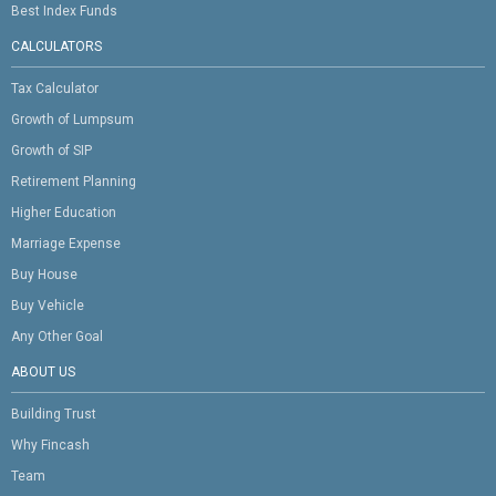
Best Index Funds
CALCULATORS
Tax Calculator
Growth of Lumpsum
Growth of SIP
Retirement Planning
Higher Education
Marriage Expense
Buy House
Buy Vehicle
Any Other Goal
ABOUT US
Building Trust
Why Fincash
Team