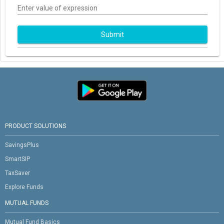
Enter value of expression
Submit
PRODUCT SOLUTIONS
SavingsPlus
SmartSIP
TaxSaver
Explore Funds
MUTUAL FUNDS
Mutual Fund Basics