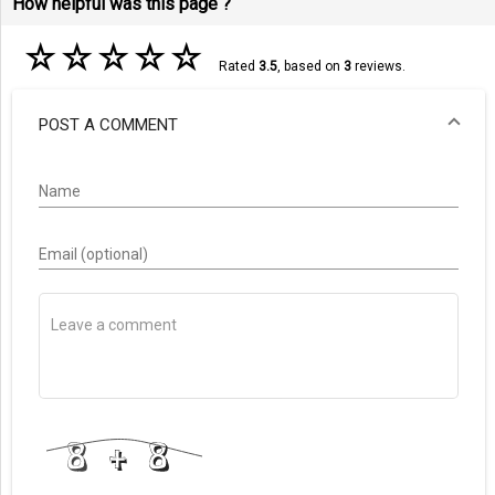
How helpful was this page ?
☆
☆
☆
☆
☆
Rated
3.5
, based on
3
reviews.
POST A COMMENT
Name
Email (optional)