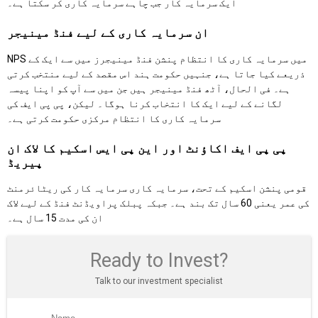
ایک سرمایہ کار جب چاہے سرمایہ کاری کر سکتا ہے۔
ان سرمایہ کاری کے لیے فنڈ مینیجر
NPS میں سرمایہ کاری کا انتظام پنشن فنڈ مینیجرز میں سے ایک کے
ذریعے کیا جاتا ہے، جنہیں حکومت ہند اس مقصد کے لیے منتخب کرتی
ہے۔ فی الحال، آٹھ فنڈ مینیجر ہیں جن میں سے آپ کو اپنا پیسہ
لگانے کے لیے ایک کا انتخاب کرنا ہوگا۔ لیکن، پی پی ایف کی
سرمایہ کاری کا انتظام مرکزی حکومت کرتی ہے۔
پی پی ایف اکاؤنٹ اور این پی ایس اسکیم کا لاک ان
پیریڈ
قومی پنشن اسکیم کے تحت، سرمایہ کاری سرمایہ کار کی ریٹائرمنٹ
کی عمر یعنی 60 سال تک بند ہے۔ جبکہ پبلک پراویڈنٹ فنڈ کے لیے لاک
ان کی مدت 15 سال ہے۔
Ready to Invest?
Talk to our investment specialist