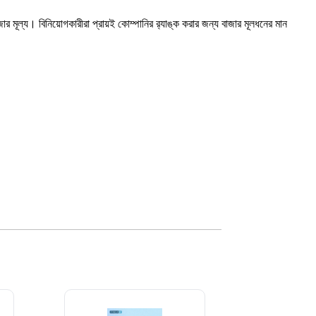
মূল্য। বিনিয়োগকারীরা প্রায়ই কোম্পানির র‌্যাঙ্ক করার জন্য বাজার মূলধনের মান