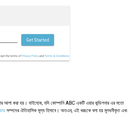
Get Started
cept the terms of
Privacy Policy
and
Terms & Conditions.
ওয়ার আশা করা হয়। যাইহোক, যদি কোম্পানি ABC একটি এয়ার কন্ডিশনার এর মতো
জার
সম্পদের ঐতিহাসিক মূল্য হিসাবে। অতএব, এই খরচকে বলা হয় মূলধনীকৃত এবং