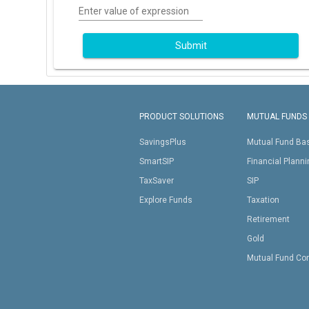
Enter value of expression
Submit
PRODUCT SOLUTIONS
MUTUAL FUNDS
SavingsPlus
Mutual Fund Ba
SmartSIP
Financial Plann
TaxSaver
SIP
Explore Funds
Taxation
Retirement
Gold
Mutual Fund Co