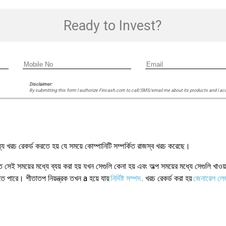
Ready to Invest?
Disclaimer:
By submitting this form I authorize Fincash.com to call/SMS/email me about its products and I ac
যে খরচ রেকর্ড করতে হয় যে সময়ে কোম্পানিটি সম্পর্কিত রাজস্ব খরচ করেছে।
ই সময়ের মধ্যে ব্যয় করা হয় যখন সেগুলি কেনা হয় এবং অল্প সময়ের মধ্যে সেগুলি খা
তে পারে। শীতাতপ নিয়ন্ত্রক তখন a হয়ে যায়
নির্দিষ্ট সম্পদ
. খরচ রেকর্ড করা হয়
জেনারেল লে