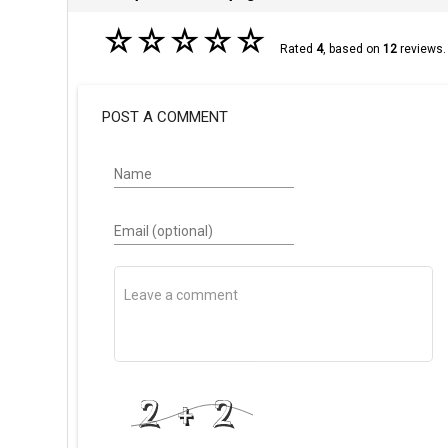
☆
☆
☆
☆
☆
Rated
4
, based on
12
reviews.
POST A COMMENT
Name
Email (optional)