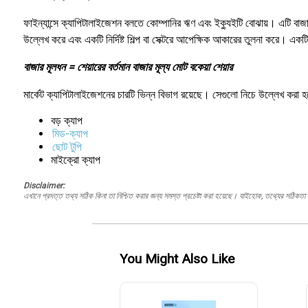
ফাইন্যান্সে ক্যাপিটালাইজেশন বলতে কোম্পানির ঋণ এবং ইক্যুইটি বোঝায়। এটি বাজার
উল্লেখ করে এবং একটি নির্দিষ্ট শিল্প বা সেক্টরে আপেক্ষিক আকারের তুলনা করে। একটি ক
বাজার মূলধন = শেয়ারের বর্তমান বাজার মূল্য মোট বকেয়া শেয়ার
মার্কেট ক্যাপিটালাইজেশনের চারটি ভিন্ন বিভাগ রয়েছে। সেগুলো নিচে উল্লেখ করা 
বড় ক্যাপ
মিড-ক্যাপ
ছোট টুপি
মাইক্রো ক্যাপ
Disclaimer:
এখানে প্রদত্ত তথ্য সঠিক কিনা তা নিশ্চিত করার জন্য সমস্ত প্রচেষ্টা করা হয়েছে। যাইহোক, তথ্যের সঠিকতা স
You Might Also Like