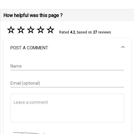
How helpful was this page ?
☆
☆
☆
☆
☆
Rated
4.2
, based on
27
reviews.
POST A COMMENT
Name
Email (optional)