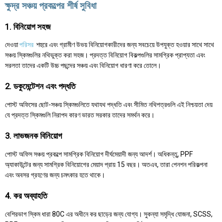
ক্ষুদ্র সঞ্চয় প্রকল্পের শীর্ষ সুবিধা
1. বিনিয়োগ সহজ
দেওয়া
পরিসর
শহুরে এবং গ্রামীণ উভয় বিনিয়োগকারীদের জন্য সবচেয়ে উপযুক্ত হওয়ার সাথে সাথে
সঞ্চয় স্কিমগুলির নথিভুক্ত করা সহজ। প্রদত্ত বিনিয়োগ বিকল্পগুলির সামগ্রিক প্রাপ্যতা এবং
সরলতা তাদের একটি উচ্চ পছন্দের সঞ্চয় এবং বিনিয়োগ ধারণা করে তোলে।
2. ডকুমেন্টেশন এবং পদ্ধতি
পোস্ট অফিসের ছোট-সঞ্চয় স্কিমগুলিতে যথাযথ পদ্ধতি এবং সীমিত নথিপত্রগুলি এই নিশ্চয়তা দেয়
যে প্রদত্ত স্কিমগুলি নিরাপদ কারণ ভারত সরকার তাদের সমর্থন করে।
3. লাভজনক বিনিয়োগ
পোস্ট অফিস সঞ্চয় প্রকল্পে সামগ্রিক বিনিয়োগ দীর্ঘমেয়াদী জন্য আদর্শ। অধিকন্তু, PPF
অ্যাকাউন্টের জন্য সামগ্রিক বিনিয়োগের মেয়াদ প্রায় 15 বছর। অতএব, তারা পেনশন পরিকল্পনা
এবং অবসর গ্রহণের জন্য চমৎকার হতে থাকে।
4. কর অব্যাহতি
বেশিরভাগ স্কিম ধারা 80C এর অধীনে কর ছাড়ের জন্য যোগ্য। সুকন্যা সমৃদ্ধি যোজনা, SCSS,