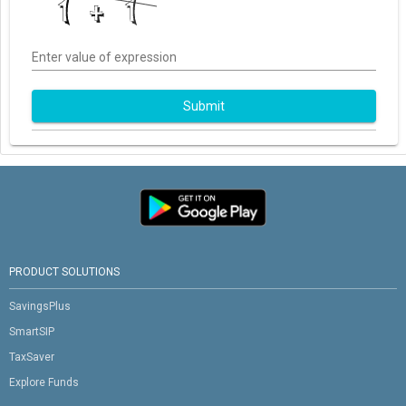
Enter value of expression
Submit
PRODUCT SOLUTIONS
SavingsPlus
SmartSIP
TaxSaver
Explore Funds