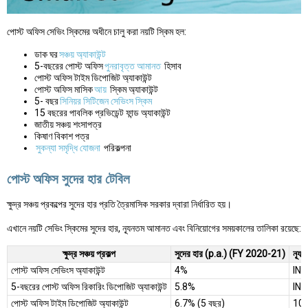
পোস্ট অফিস সেভিং স্কিমের অধীনে চালু করা নয়টি স্কিম হল:
ডাক ঘর
সঞ্চয় অ্যাকাউন্ট
5-বছরের পোস্ট অফিস
পুনরাবৃত্ত আমানত
হিসাব
পোস্ট অফিস টাইম ডিপোজিট অ্যাকাউন্ট
পোস্ট অফিস মাসিক
আয়
স্কিম অ্যাকাউন্ট
5- বছর
সিনিয়র সিটিজেন সেভিংস স্কিম
15 বছরের পাবলিক প্রভিডেন্ট ফান্ড অ্যাকাউন্ট
জাতীয় সঞ্চয় শংসাপত্র
কিষাণ বিকাশ পত্র
সুকন্যা সমৃদ্ধি যোজনা
পরিকল্পনা
পোস্ট অফিস সুদের হার টেবিল
ক্ষুদ্র সঞ্চয় প্রকল্পের সুদের হার প্রতি ত্রৈমাসিক সরকার দ্বারা নির্ধারিত হয়।
এখানে নয়টি সেভিং স্কিমের সুদের হার, ন্যূনতম আমানত এবং বিনিয়োগের সময়কালের তালিকা রয়েছে:
ক্ষুদ্র সঞ্চয় প্রকল্প
সুদের হার (p.a.) (FY 2020-21)
ন্যূ
পোস্ট অফিস সেভিংস অ্যাকাউন্ট
4%
INR
5-বছরের পোস্ট অফিস রিকারিং ডিপোজিট অ্যাকাউন্ট
5.8%
INR
পোস্ট অফিস টাইম ডিপোজিট অ্যাকাউন্ট
6.7% (5 বছর)
100