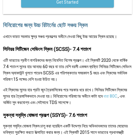
Get Started
বিনিয়োগের জন্য উচ্চ রিটার্নের ছোট সঞ্চয় স্কিম
এখানে ভারত সরকার ক্ষুদ্র সঞ্চয় প্রকল্পের অধীনে দেওয়া কিছু উচ্চ আয়ের স্কিম রয়েছে।
সিনিয়র সিটিজেন সেভিংস স্কিম (SCSS)- 7.4 শতাংশ
এটি ভারতের প্রবীণ নাগরিকদের জন্য নিবেদিত বিশেষ প্রকল্প। এই স্কিমটি 2020 থেকে বার্ষিক
7.4 শতাংশ সুদের হার আনছে৷ 60 বছর বা তার বেশি বয়সী একজন ব্যক্তি সিনিয়র সিটিজেন সেভিংস
স্কিম অ্যাকাউন্ট খুলতে পারেন৷ SCSS এর পরিপক্কতার সময়কাল 5 বছর এবং স্কিমের সর্বাধিক
পরিমাণ 15 লক্ষের বেশি হওয়া উচিত নয়।
এই স্কিমের সুদের হার প্রতি জুন ত্রৈমাসিকের পরে সরকার ধরে রাখে। সিনিয়র সিটিজেন স্কিমের
সুদের হার ত্রৈমাসিকভাবে দেওয়া হয়। বিনিয়োগের পরিমাণের অধীনে কাটা হবে
ধারা 80C
, এবং
অর্জিত সুদ করযোগ্য এবং সেইসাথে TDS সাপেক্ষে।
সুকন্যা সমৃদ্ধি যোজনা প্রকল্প (SSYS)- 7.6 শতাংশ
সুকন্যা সমৃদ্ধি যোজনা স্কিম চালু করা হয়েছিল একটি উদ্দেশ্য নিয়ে অভিভাবকদের তাদের মেয়েদের
ভবিষ্যত সুরক্ষিত করতে উত্সাহিত করার জন্য। এই স্কিমটি 2015 সালে ভারতের প্রধানমন্ত্রী