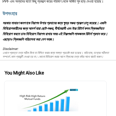
PPF এবং অন্যদের মতো কিছু প্রকল্পে করের পরিমাণ থেকে অর্জিত সুদ ছাড় দেওয়া হয়েছে।
উপসংহার
সরকার সাধারণ জনগণকে নিরাপদ উপায় প্রদানের জন্য ক্ষুদ্র সঞ্চয় প্রকল্প চালু করেছে। এগুলি
বিনিয়োগকারীদের জন্য আদর্শ যারা ছোট-সঞ্চয়, দীর্ঘমেয়াদী এবং উচ্চ রিটার্ন ফলন স্কিমগুলিতে
বিনিয়োগ করতে চান৷ বিনিয়োগ নিরাপদ রাখার সময় এই বিকল্পগুলি লাভজনক রিটার্ন প্রদান করে।
এছাড়াও স্কিমগুলি পরিচালনা করা বেশ সহজ।
Disclaimer:
এখানে প্রদত্ত তথ্য সঠিক কিনা তা নিশ্চিত করার জন্য সমস্ত প্রচেষ্টা করা হয়েছে। যাইহোক, তথ্যের সঠিকতা
সম্পর্কে কোন গ্যারান্টি দেওয়া হয় না। কোনো বিনিয়োগ করার আগে স্কিমের তথ্য নথির সাথে যাচাই করুন।
You Might Also Like