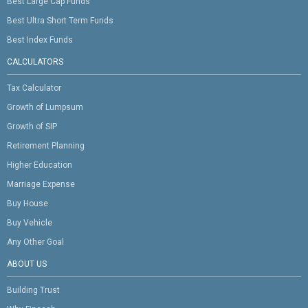
Best Large Cap Funds
Best Ultra Short Term Funds
Best Index Funds
CALCULATORS
Tax Calculator
Growth of Lumpsum
Growth of SIP
Retirement Planning
Higher Education
Marriage Expense
Buy House
Buy Vehicle
Any Other Goal
ABOUT US
Building Trust