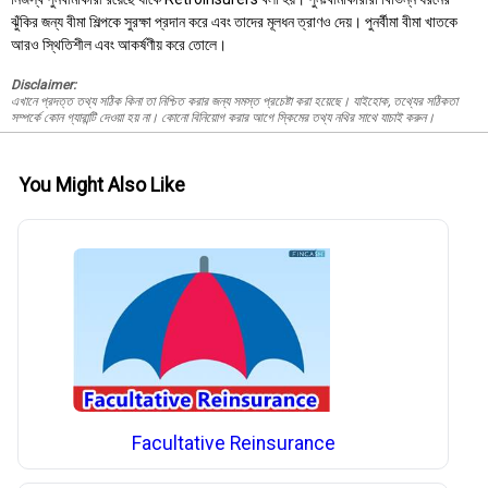
ঝুঁকির জন্য বীমা শিল্পকে সুরক্ষা প্রদান করে এবং তাদের মূলধন ত্রাণও দেয়। পুনর্বীমা বীমা খাতকে
আরও স্থিতিশীল এবং আকর্ষণীয় করে তোলে।
Disclaimer:
এখানে প্রদত্ত তথ্য সঠিক কিনা তা নিশ্চিত করার জন্য সমস্ত প্রচেষ্টা করা হয়েছে। যাইহোক, তথ্যের সঠিকতা
সম্পর্কে কোন গ্যারান্টি দেওয়া হয় না। কোনো বিনিয়োগ করার আগে স্কিমের তথ্য নথির সাথে যাচাই করুন।
You Might Also Like
Facultative Reinsurance