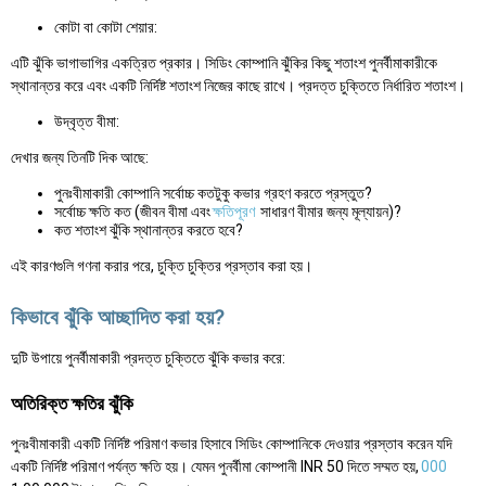
কোটা বা কোটা শেয়ার:
এটি ঝুঁকি ভাগাভাগির একত্রিত প্রকার। সিডিং কোম্পানি ঝুঁকির কিছু শতাংশ পুনর্বীমাকারীকে
স্থানান্তর করে এবং একটি নির্দিষ্ট শতাংশ নিজের কাছে রাখে। প্রদত্ত চুক্তিতে নির্ধারিত শতাংশ।
উদ্বৃত্ত বীমা:
দেখার জন্য তিনটি দিক আছে:
পুনঃবীমাকারী কোম্পানি সর্বোচ্চ কতটুকু কভার গ্রহণ করতে প্রস্তুত?
সর্বোচ্চ ক্ষতি কত (জীবন বীমা এবং
ক্ষতিপূরণ
সাধারণ বীমার জন্য মূল্যায়ন)?
কত শতাংশ ঝুঁকি স্থানান্তর করতে হবে?
এই কারণগুলি গণনা করার পরে, চুক্তি চুক্তির প্রস্তাব করা হয়।
কিভাবে ঝুঁকি আচ্ছাদিত করা হয়?
দুটি উপায়ে পুনর্বীমাকারী প্রদত্ত চুক্তিতে ঝুঁকি কভার করে:
অতিরিক্ত ক্ষতির ঝুঁকি
পুনঃবীমাকারী একটি নির্দিষ্ট পরিমাণ কভার হিসাবে সিডিং কোম্পানিকে দেওয়ার প্রস্তাব করেন যদি
একটি নির্দিষ্ট পরিমাণ পর্যন্ত ক্ষতি হয়। যেমন পুনর্বীমা কোম্পানী INR 50 দিতে সম্মত হয়,
000