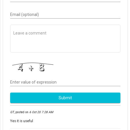
Email (optional)
Enter value of expression
Submit
GT
,
posted on
6 Oct 20 7:28 AM
Yes it is useful