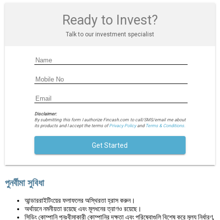
Ready to Invest?
Talk to our investment specialist
Disclaimer:
By submitting this form I authorize Fincash.com to call/SMS/email me about
its products and I accept the terms of
Privacy Policy
and
Terms & Conditions.
Get Started
পুনর্বীমা সুবিধা
আন্ডাররাইটিংয়ের ফলাফলের অস্থিরতা হ্রাস করুন।
অর্থায়নে নমনীয়তা রয়েছে এবং মূলধনের ত্রাণও রয়েছে।
সিডিং কোম্পানি পুনঃবীমাকারী কোম্পানির দক্ষতা এবং পরিষেবাগুলি বিশেষ করে মূল্য নির্ধারণ,