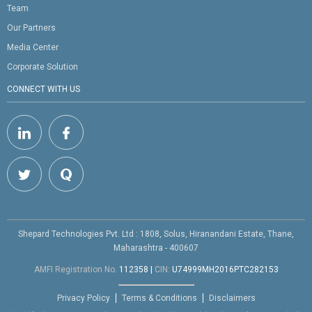
Team
Our Partners
Media Center
Corporate Solution
CONNECT WITH US
Shepard Technologies Pvt. Ltd : 1808, Solus, Hiranandani Estate, Thane,
Maharashtra - 400607
AMFI Registration No.
112358
|
CIN:
U74999MH2016PTC282153
Privacy Policy
Terms & Conditions
Disclaimers