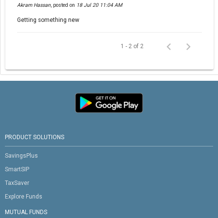
Akram Hassan
,
posted on
18 Jul 20 11:04 AM
Getting something new
1 - 2 of 2
PRODUCT SOLUTIONS
SavingsPlus
SmartSIP
TaxSaver
Explore Funds
MUTUAL FUNDS