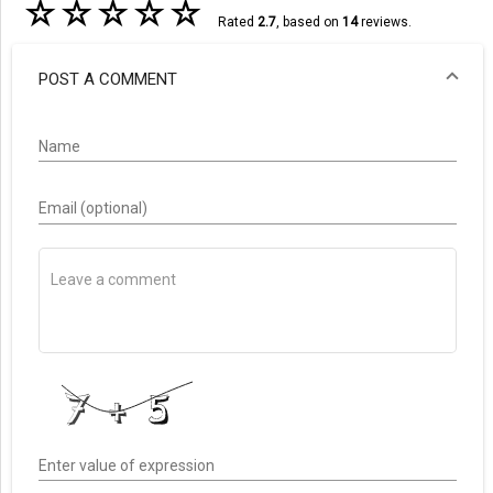
☆
☆
☆
☆
☆
Rated
2.7
, based on
14
reviews.
POST A COMMENT
Name
Email (optional)
Enter value of expression