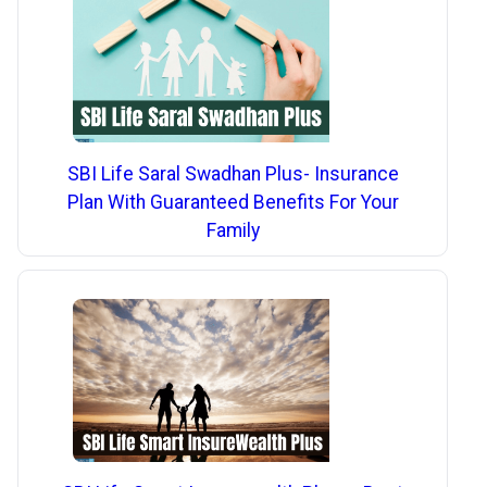
SBI Life Saral Swadhan Plus- Insurance
Plan With Guaranteed Benefits For Your
Family