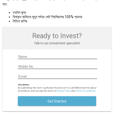
হবে:
তহবিল মূল্য
বিমাকৃত ব্যক্তির মৃত্যু পর্যন্ত মোট প্রিমিয়ামের 105% প্রদেয়৷
নিশ্চিত রাশির
Ready to Invest?
Talk to our investment specialist
Disclaimer:
By submitting this form I authorize Fincash.com to call/SMS/email me about
its products and I accept the terms of
Privacy Policy
and
Terms & Conditions.
Get Started