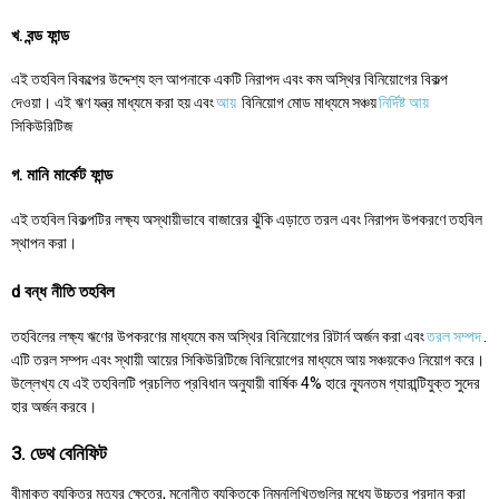
খ. বন্ড ফান্ড
এই তহবিল বিকল্পের উদ্দেশ্য হল আপনাকে একটি নিরাপদ এবং কম অস্থির বিনিয়োগের বিকল্প
দেওয়া। এই ঋণ যন্ত্র মাধ্যমে করা হয় এবং
আয়
বিনিয়োগ মোড মাধ্যমে সঞ্চয়
নির্দিষ্ট আয়
সিকিউরিটিজ
গ. মানি মার্কেট ফান্ড
এই তহবিল বিকল্পটির লক্ষ্য অস্থায়ীভাবে বাজারের ঝুঁকি এড়াতে তরল এবং নিরাপদ উপকরণে তহবিল
স্থাপন করা।
d বন্ধ নীতি তহবিল
তহবিলের লক্ষ্য ঋণের উপকরণের মাধ্যমে কম অস্থির বিনিয়োগের রিটার্ন অর্জন করা এবং
তরল সম্পদ
.
এটি তরল সম্পদ এবং স্থায়ী আয়ের সিকিউরিটিজে বিনিয়োগের মাধ্যমে আয় সঞ্চয়কেও নিয়োগ করে।
উল্লেখ্য যে এই তহবিলটি প্রচলিত প্রবিধান অনুযায়ী বার্ষিক 4% হারে ন্যূনতম গ্যারান্টিযুক্ত সুদের
হার অর্জন করবে।
3. ডেথ বেনিফিট
বীমাকৃত ব্যক্তির মৃত্যুর ক্ষেত্রে, মনোনীত ব্যক্তিকে নিম্নলিখিতগুলির মধ্যে উচ্চতর প্রদান করা