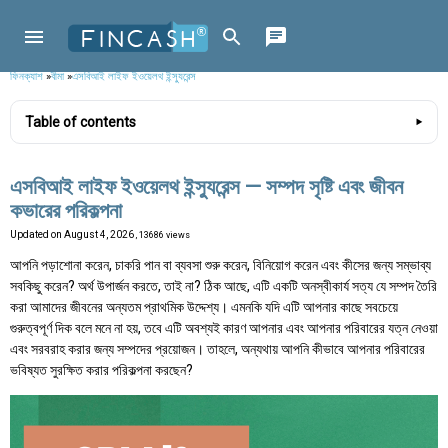
ফিনক্যাশ
»
বীমা
»
এসবিআই লাইফ ইওয়েলথ ইন্স্যুরেন্স
Table of contents
এসবিআই লাইফ ইওয়েলথ ইন্স্যুরেন্স — সম্পদ সৃষ্টি এবং জীবন
কভারের পরিকল্পনা
Updated on
August 4, 2026
, 13686 views
আপনি পড়াশোনা করেন, চাকরি পান বা ব্যবসা শুরু করেন, বিনিয়োগ করেন এবং কীসের জন্য সম্ভাব্য
সবকিছু করেন? অর্থ উপার্জন করতে, তাই না? ঠিক আছে, এটি একটি অনস্বীকার্য সত্য যে সম্পদ তৈরি
করা আমাদের জীবনের অন্যতম প্রাথমিক উদ্দেশ্য। এমনকি যদি এটি আপনার কাছে সবচেয়ে
গুরুত্বপূর্ণ দিক বলে মনে না হয়, তবে এটি অবশ্যই কারণ আপনার এবং আপনার পরিবারের যত্ন নেওয়া
এবং সরবরাহ করার জন্য সম্পদের প্রয়োজন। তাহলে, অন্যথায় আপনি কীভাবে আপনার পরিবারের
ভবিষ্যত সুরক্ষিত করার পরিকল্পনা করছেন?