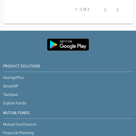
1 - 2 of 2
PRODUCT SOLUTIONS
SavingsPlus
SmartSIP
TaxSaver
Explore Funds
MUTUAL FUNDS
Mutual Fund Basics
Financial Planning