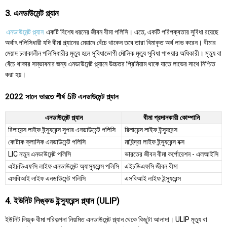
3. এনডাউমেন্ট প্ল্যান
এনডাউমেন্ট প্ল্যান
একটি বিশেষ ধরনের জীবন বীমা পলিসি। এতে, একটি পরিপক্বতার সুবিধা রয়েছে
অর্থাৎ পলিসিধারী যদি বীমা প্ল্যানের মেয়াদে বেঁচে থাকেন তবে তারা বিমাকৃত অর্থ লাভ করেন। বীমার
মেয়াদ চলাকালীন পলিসিধারীর মৃত্যু হলে সুবিধাভোগী মৌলিক মৃত্যু সুবিধা পাওয়ার অধিকারী। মৃত্যু বা
বেঁচে থাকার সম্ভাবনার জন্য এনডাউমেন্ট প্ল্যানে উচ্চতর প্রিমিয়াম থাকে যাতে লাভের সাথে নিশ্চিত
করা হয়।
2022 সালে ভারতে শীর্ষ 5টি এনডাউমেন্ট প্ল্যান
এনডাউমেন্ট প্ল্যান
বীমা প্রদানকারী কোম্পানি
প
রিলায়েন্স লাইফ ইন্স্যুরেন্স সুপার এনডাউমেন্ট পলিসি
রিলায়েন্স লাইফ ইন্স্যুরেন্স
কোটাক ক্লাসিক এনডাউমেন্ট পলিসি
মাহিন্দ্রা লাইফ ইন্স্যুরেন্স বক্স
LIC নতুন এনডাউমেন্ট পলিসি
ভারতের জীবন বীমা কর্পোরেশন - এলআইসি
এইচডিএফসি লাইফ এনডাউমেন্ট অ্যাস্যুরেন্স পলিসি
এইচডিএফসি জীবন বীমা
এসবিআই লাইফ এনডাউমেন্ট পলিসি
এসবিআই লাইফ ইন্স্যুরেন্স
4. ইউনিট লিঙ্কড ইন্স্যুরেন্স প্ল্যান (ULIP)
ইউনিট লিঙ্ক বীমা পরিকল্পনা নিয়মিত এনডাউমেন্ট প্ল্যান থেকে কিছুটা আলাদা। ULIP মৃত্যু বা