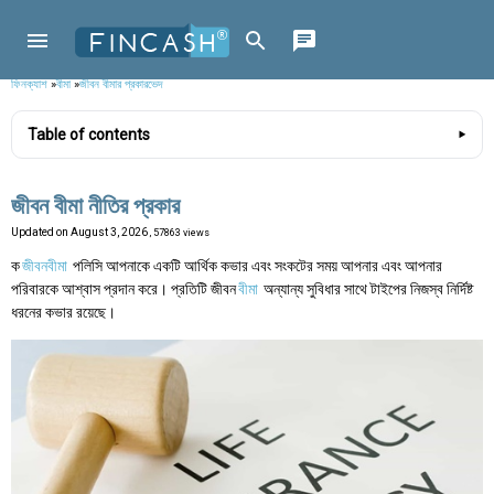
ফিনক্যাশ
»
বীমা
»
জীবন বীমার প্রকারভেদ
Table of contents
জীবন বীমা নীতির প্রকার
Updated on
August 3, 2026
, 57863 views
ক
জীবনবীমা
পলিসি আপনাকে একটি আর্থিক কভার এবং সংকটের সময় আপনার এবং আপনার
পরিবারকে আশ্বাস প্রদান করে। প্রতিটি জীবন
বীমা
অন্যান্য সুবিধার সাথে টাইপের নিজস্ব নির্দিষ্ট
ধরনের কভার রয়েছে।