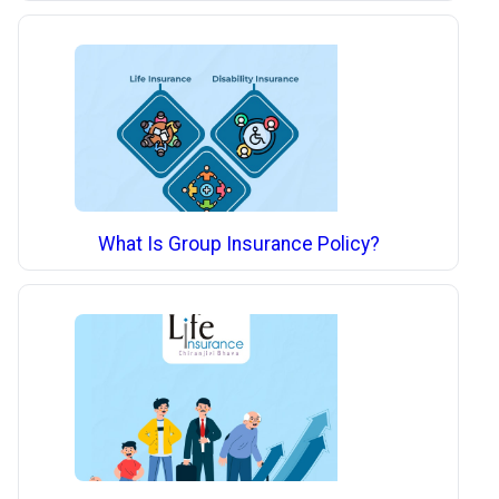
What Is Group Insurance Policy?