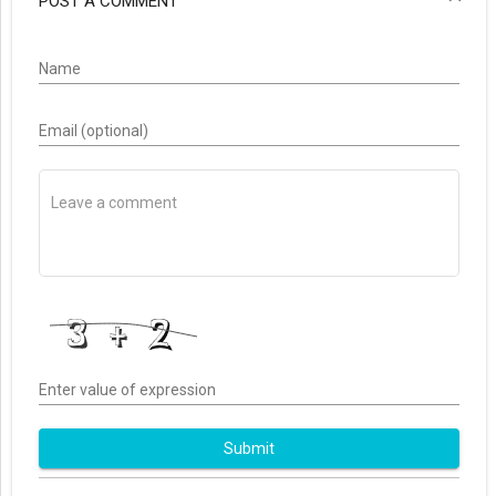
POST A COMMENT
Name
Email (optional)
Enter value of expression
Submit