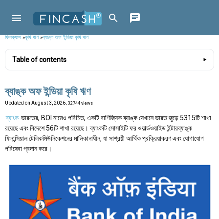
ফিনক্যাশ
»
কৃষি ঋণ
»
ব্যাঙ্ক অফ ইন্ডিয়া কৃষি ঋণ
Table of contents
ব্যাঙ্ক অফ ইন্ডিয়া কৃষি ঋণ
Updated on
August 3, 2026
, 32744 views
ব্যাংক
ভারতের, BOI নামেও পরিচিত, একটি বাণিজ্যিক ব্যাঙ্ক যেখানে ভারত জুড়ে 5315টি শাখা
রয়েছে এবং বিদেশে 56টি শাখা রয়েছে। ব্যাংকটি সোসাইটি ফর ওয়ার্ল্ডওয়াইড ইন্টারব্যাঙ্ক
ফিনান্সিয়াল টেলিকমিউনিকেশনের মালিকানাধীন, যা সাশ্রয়ী আর্থিক প্রক্রিয়াকরণ এবং যোগাযোগ
পরিষেবা প্রদান করে।