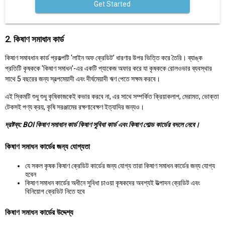
Get Started
2. কিষাণ সমাধান কার্ড
কিষাণ সমাবধান কার্ড প্রকল্পটি ‘লাইন অফ ক্রেডিট’ ধারণার উপর ভিত্তি করে তৈরি। ব্যাঙ্ক
প্রতিটি কৃষককে 'কিষাণ সমাধন'-এর একটি প্যাকেজ অফার করে যা কৃষককে রোলওভার ব্যবস্থার
সাথে 5 বছরের জন্য স্বল্পমেয়াদী এবং দীর্ঘমেয়াদী ঋণ পেতে সক্ষম করবে।
এই স্কিমটি শুধু শুধু কৃষিকাজকেই কভার করবে না, এর সাথে সম্পর্কিত ক্রিয়াকলাপ, মেরামত, ভোক্তা
টেকসই পণ্য ক্রয়, কৃষি সরঞ্জামের রক্ষণাবেক্ষণ ইত্যাদির জন্যও।
দ্রষ্টব্য: BOI কিষাণ সমাধান কার্ড কিষাণ সুবিধা কার্ড এবং কিষাণ গোল্ড কার্ডের বদলে নেবে।
কিষাণ সমাধন কার্ডের জন্য যোগ্যতা
যে সকল কৃষক কিষাণ ক্রেডিট কার্ডের জন্য যোগ্য তারা কিষাণ সমাধন কার্ডের জন্য যোগ্য
হবেন
কিষাণ সমাধন কার্ডের অধীনে সুবিধা চাওয়া কৃষকদের অবশ্যই উত্পাদন ক্রেডিট এবং
বিনিয়োগ ক্রেডিট নিতে হবে
কিষাণ সমাধন কার্ডের উদ্দেশ্য