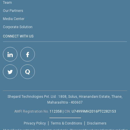
Team
Our Partners
Media Center
Corporate Solution
CONNECT WITH US
Shepard Technologies Pvt. Ltd : 1808, Solus, Hiranandani Estate, Thane,
Maharashtra - 400607
AMFI Registration No.
112358
|
CIN:
U74999MH2016PTC282153
Privacy Policy
Terms & Conditions
Disclaimers