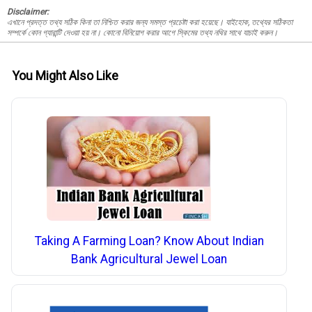
Disclaimer:
এখানে প্রদত্ত তথ্য সঠিক কিনা তা নিশ্চিত করার জন্য সমস্ত প্রচেষ্টা করা হয়েছে। যাইহোক, তথ্যের সঠিকতা
সম্পর্কে কোন গ্যারান্টি দেওয়া হয় না। কোনো বিনিয়োগ করার আগে স্কিমের তথ্য নথির সাথে যাচাই করুন।
You Might Also Like
Taking A Farming Loan? Know About Indian
Bank Agricultural Jewel Loan