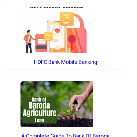
HDFC Bank Mobile Banking
A Complete Guide To Bank Of Baroda