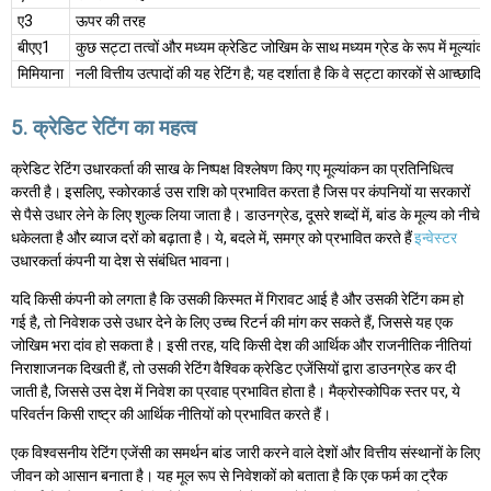
ए3
ऊपर की तरह
बीएए1
कुछ सट्टा तत्वों और मध्यम क्रेडिट जोखिम के साथ मध्यम ग्रेड के रूप में मूल्यांक
मिमियाना
नली वित्तीय उत्पादों की यह रेटिंग है; यह दर्शाता है कि वे सट्टा कारकों से आच्छादित 
5. क्रेडिट रेटिंग का महत्व
क्रेडिट रेटिंग उधारकर्ता की साख के निष्पक्ष विश्लेषण किए गए मूल्यांकन का प्रतिनिधित्व
करती है। इसलिए, स्कोरकार्ड उस राशि को प्रभावित करता है जिस पर कंपनियों या सरकारों
से पैसे उधार लेने के लिए शुल्क लिया जाता है। डाउनग्रेड, दूसरे शब्दों में, बांड के मूल्य को नीचे
धकेलता है और ब्याज दरों को बढ़ाता है। ये, बदले में, समग्र को प्रभावित करते हैं
इन्वेस्टर
उधारकर्ता कंपनी या देश से संबंधित भावना।
यदि किसी कंपनी को लगता है कि उसकी किस्मत में गिरावट आई है और उसकी रेटिंग कम हो
गई है, तो निवेशक उसे उधार देने के लिए उच्च रिटर्न की मांग कर सकते हैं, जिससे यह एक
जोखिम भरा दांव हो सकता है। इसी तरह, यदि किसी देश की आर्थिक और राजनीतिक नीतियां
निराशाजनक दिखती हैं, तो उसकी रेटिंग वैश्विक क्रेडिट एजेंसियों द्वारा डाउनग्रेड कर दी
जाती है, जिससे उस देश में निवेश का प्रवाह प्रभावित होता है। मैक्रोस्कोपिक स्तर पर, ये
परिवर्तन किसी राष्ट्र की आर्थिक नीतियों को प्रभावित करते हैं।
एक विश्वसनीय रेटिंग एजेंसी का समर्थन बांड जारी करने वाले देशों और वित्तीय संस्थानों के लिए
जीवन को आसान बनाता है। यह मूल रूप से निवेशकों को बताता है कि एक फर्म का ट्रैक