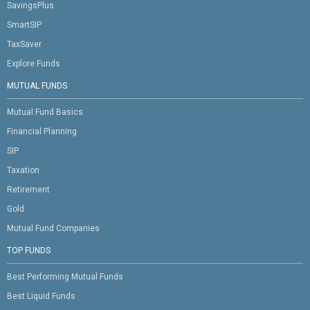
SavingsPlus
SmartSIP
TaxSaver
Explore Funds
MUTUAL FUNDS
Mutual Fund Basics
Financial Planning
SIP
Taxation
Retirement
Gold
Mutual Fund Companies
TOP FUNDS
Best Performing Mutual Funds
Best Liquid Funds