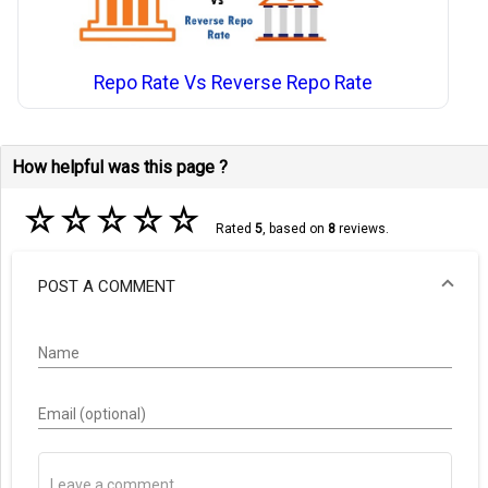
Repo Rate Vs Reverse Repo Rate
How helpful was this page ?
☆
☆
☆
☆
☆
Rated
5
, based on
8
reviews.
POST A COMMENT
Name
Email (optional)