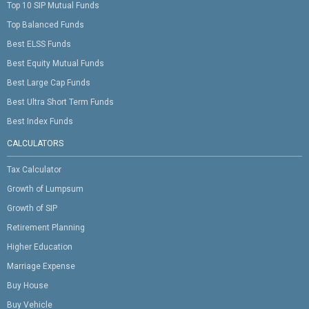
Top 10 SIP Mutual Funds
Top Balanced Funds
Best ELSS Funds
Best Equity Mutual Funds
Best Large Cap Funds
Best Ultra Short Term Funds
Best Index Funds
CALCULATORS
Tax Calculator
Growth of Lumpsum
Growth of SIP
Retirement Planning
Higher Education
Marriage Expense
Buy House
Buy Vehicle