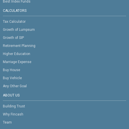
Best Index Funds
CALCULATORS
Tax Calculator
Growth of Lumpsum
Growth of SIP
Retirement Planning
Higher Education
Marriage Expense
Buy House
Buy Vehicle
Any Other Goal
ABOUT US
Building Trust
Why Fincash
Team