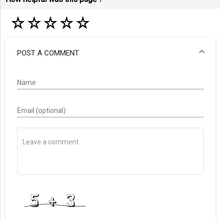
☆
☆
☆
☆
☆
POST A COMMENT
Name
Email (optional)