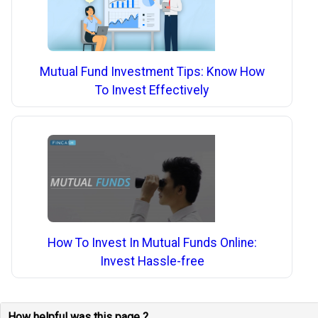
Mutual Fund Investment Tips: Know How
To Invest Effectively
How To Invest In Mutual Funds Online:
Invest Hassle-free
How helpful was this page ?