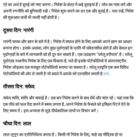
ग्रे का अर्थ है बुराई को नष्ट करना। निवेश के क्षेत्र में कई बुराइयां हैं। लोभ का नाश करें और
अपनी रणनीति को बुनियादी रखें। निवेश शुरू करने का डर एक और बुराई है। याद रखें, निवेश
की शुरुआत कभी भी जल्दी नहीं होती है।
दूसरा दिन: नारंगी
नारंगी चमक और ज्ञान के बारे में है। निवेश में सफल होने के लिए आपको अपने ज्ञान का आधार
बनाना होगा। इसके अलावा, लोग कुछ पूर्वाग्रहों के प्रति भी संवेदनशील होते हैं और केवल इन
पूर्वाग्रहों के बारे में जानकारी को ही दूर कर सकते हैं। एक उदाहरण "घरेलू वरीयता" है। घरेलू
पूर्वाग्रह स्थानीय निवेश के लिए एक विकल्प है, भले ही इसके पोर्टफोलियो में अंतरराष्ट्रीय
निवेश जोड़कर एक मजबूत पोर्टफोलियो बनाया जा सकता है। घरेलू प्रवृत्ति एक कम विविध
पोर्टफोलियो की ओर ले जाती है जो बदले में आपके को प्रभावित करती है
आय
.
तीसरा दिन: सफेद
सफेद शांति, शांति और सफाई है। एक बार निवेश करने के बाद धैर्य और शांत रहें। यहां तक कि
एक पौधे को फल पैदा करने में समय लगता है, अपने निवेश के फैसले को इच्छित रिटर्न देने के
लिए समय दें। इस अभ्यास से जुड़े दीर्घकालिक लाभों पर विचार करें।
चौथा दिन: लाल
लाल जुनून का प्रतिनिधित्व करता है। किसी भी निवेश के लिए, चाहे वह मौद्रिक हो या