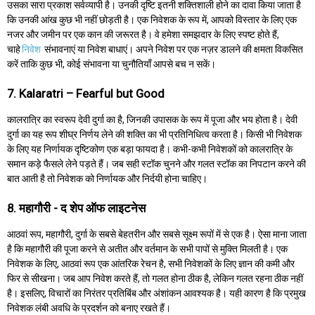
उसका सारा प्रकाश सर्वव्यापी है। उनकी दृष्टि इतनी शक्तिशाली होने का दावा किया जाता है
कि उनकी आंख कुछ भी नहीं छोड़ती है। एक निवेशक के रूप में, आपको विस्तार के लिए एक
नजर और जमीन पर एक कान की जरूरत है। वे हमेशा समझदार के लिए स्पष्ट होते हैं,
चाहे
निवेश
संभावनाएं या निवेश बाधाएं। अपने निवेश पर एक नज़र डालने की क्षमता विकसित
करें ताकि कुछ भी, कोई संभावना या चुनौतियाँ आपसे बच न सकें।
7. Kalaratri – Fearful but Good
कालरात्रि का स्वरूप देवी दुर्गा का है, जिनकी उपासक के रूप में पूजा और भय होता है। देवी
दुर्गा का यह रूप शीघ्र निर्णय लेने की शक्ति का भी प्रतिनिधित्व करता है। किसी भी निवेशक
के लिए यह निर्णायक दृष्टिकोण एक बड़ा फायदा है। कभी-कभी निवेशकों को कालरात्रि के
समान कड़े फैसले लेने पड़ते हैं। जब सही स्टॉक चुनने और गलत स्टॉक का निपटान करने की
बात आती है तो निवेशक को निर्णायक और निर्दयी होना चाहिए।
8. महागौरी - द शेप ऑफ लाइटनेस
आठवां रूप, महागौरी, दुर्गा के सबसे बेहतरीन और सबसे सूक्ष्म रूपों में से एक है। ऐसा माना जाता
है कि महागौरी की पूजा करने से अतीत और वर्तमान के सभी पापों से मुक्ति मिलती है। एक
निवेशक के लिए, आठवां रूप एक आंतरिक रेचन है, सभी निवेशकों के लिए ज्ञान की कमी और
फिर से सीखना। जब आप निवेश करते हैं, तो गलत होना ठीक है, लेकिन गलत रहना ठीक नहीं
है। इसलिए, विचारों का निरंतर प्रतिबिंब और अंशांकन आवश्यक है। यही कारण है कि प्रमुख
निवेशक लंबी अवधि के प्रदर्शन को बनाए रखते हैं।