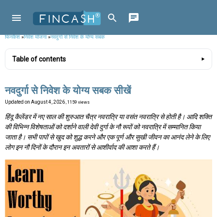
फिनकैश
»
निवेश योजना
»
नवदुर्गा से निवेश के योग्य सबक
Table of contents
नवदुर्गा से निवेश के योग्य सबक सीखें
Updated on
August 4, 2026
, 1159 views
हिंदू कैलेंडर में नए साल की शुरुआत चैत्र नवरात्रि या वसंत नवरात्रि से होती है। आदि शक्ति
की विभिन्न विशेषताओं को दर्शाने वाली देवी दुर्गा के नौ रूपों को नवरात्रि में सम्मानित किया
जाता है। सभी पापों से खुद को शुद्ध करने और एक पूर्ण और सुखी जीवन का आनंद लेने के लिए
लोग इन नौ दिनों के दौरान इन अवतारों से आशीर्वाद की आशा करते हैं।