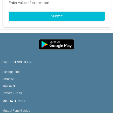
Enter value of expression
Submit
PRODUCT SOLUTIONS
SavingsPlus
SmartSIP
TaxSaver
Explore Funds
MUTUAL FUNDS
Mutual Fund Basics