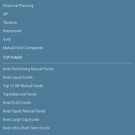
Financial Planning
SIP
Taxation
Retirement
Gold
Mutual Fund Companies
TOP FUNDS
Best Performing Mutual Funds
Best Liquid Funds
Top 10 SIP Mutual Funds
Top Balanced Funds
Best ELSS Funds
Best Equity Mutual Funds
Best Large Cap Funds
Best Ultra Short Term Funds