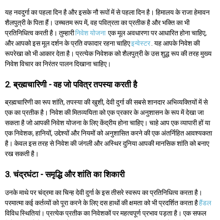
यह नवदुर्गा का पहला दिन है और इसके नौ रूपों में से पहला दिन है। हिमालय के राजा हेमावन
शैलपुत्री के पिता हैं। उच्चतम रूप में, वह पवित्रता का प्रतीक है और भक्ति का भी
प्रतिनिधित्व करती है। तुम्हारी
निवेश योजना
एक मूल अवधारणा पर आधारित होना चाहिए,
और आपको इस मूल दर्शन के प्रति वफादार रहना चाहिए
इन्वेस्टर
. यह आपके निवेश की
रूपरेखा को भी आकार देता है। प्रत्येक निवेशक को शैलपुत्री के उस शुद्ध रूप की तरह मुख्य
निवेश विचार का निरंतर पालन दिखाना चाहिए।
2. ब्रह्मचारिणी - वह जो पवित्र तपस्या करती है
ब्रह्मचारिणी का रूप शांति, तपस्या की खुशी, देवी दुर्गा की सबसे शानदार अभिव्यक्तियों में से
एक का प्रतीक है। निवेश की मितव्ययिता को एक प्रकार के अनुशासन के रूप में देखा जा
सकता है जो आपकी निवेश योजना के लिए केंद्रीय होना चाहिए। चाहे आप एक व्यापारी हों या
एक निवेशक, हानियों, उद्देश्यों और नियमों को अनुशासित करने की एक अंतर्निहित आवश्यकता
है। केवल इस तरह से निवेश की जंगली और अस्थिर दुनिया आपकी मानसिक शांति को बनाए
रख सकती है।
3. चंद्रघंटा - समृद्धि और शांति का शिकारी
उनके माथे पर चंद्रमा का चिन्ह देवी दुर्गा के इस तीसरे स्वरूप का प्रतिनिधित्व करता है।
परमात्मा कई कर्तव्यों को पूरा करने के लिए दस हाथों की क्षमता को भी प्रदर्शित करता है
हैंडल
विविध स्थितियां। प्रत्येक प्रतीक का निवेशकों पर महत्वपूर्ण प्रभाव पड़ता है। एक सफल