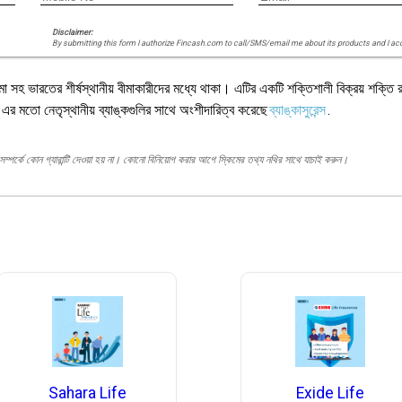
Disclaimer:
By submitting this form I authorize Fincash.com to call/SMS/email me about its products and I ac
মো সহ ভারতের শীর্ষস্থানীয় বীমাকারীদের মধ্যে থাকা। এটির একটি শক্তিশালী বিক্রয় শক্তি 
এর মতো নেতৃস্থানীয় ব্যাঙ্কগুলির সাথে অংশীদারিত্ব করেছে
ব্যাঙ্কাসুরেন্স
.
ম্পর্কে কোন গ্যারান্টি দেওয়া হয় না। কোনো বিনিয়োগ করার আগে স্কিমের তথ্য নথির সাথে যাচাই করুন।
Sahara Life
Exide Life