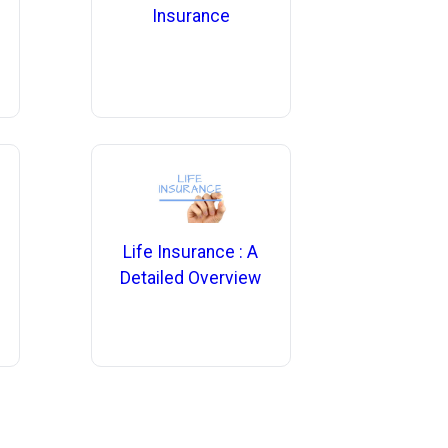
Insurance
Life Insurance : A
Detailed Overview