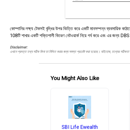
কোম্পানির লক্ষ্য টেকসই বৃদ্ধির উপর ভিত্তি করে একটি মানসম্পন্ন ব্যবসায়িক কাঠা
108টি শাখার একটি শক্তিশালী বিতরণ নেটওয়ার্ক নিয়ে গর্ব করে এবং এর জন্য DBS 
Disclaimer:
এখানে প্রদত্ত তথ্য সঠিক কিনা তা নিশ্চিত করার জন্য সমস্ত প্রচেষ্টা করা হয়েছে। যাইহোক, তথ্যের সঠিকতা স
You Might Also Like
SBI Life Ewealth