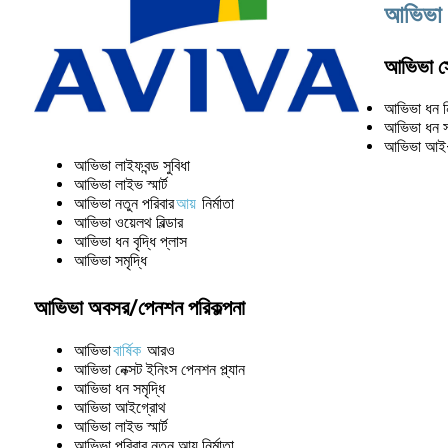
আভিভা ল
আভিভা সেভ
আভিভা ধন নি
আভিভা ধন সম
আভিভা আই-
আভিভা লাইফবন্ড সুবিধা
আভিভা লাইভ স্মার্ট
আভিভা নতুন পরিবার
আয়
নির্মাতা
আভিভা ওয়েলথ বিল্ডার
আভিভা ধন বৃদ্ধি প্লাস
আভিভা সমৃদ্ধি
আভিভা অবসর/পেনশন পরিকল্পনা
আভিভা
বার্ষিক
আরও
আভিভা নেক্সট ইনিংস পেনশন প্ল্যান
আভিভা ধন সমৃদ্ধি
আভিভা আইগ্রোথ
আভিভা লাইভ স্মার্ট
আভিভা পরিবার নতুন আয় নির্মাতা