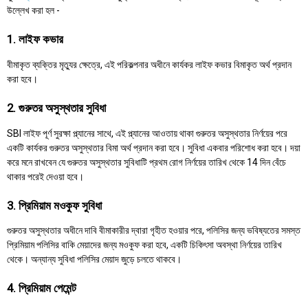
উল্লেখ করা হল -
1. লাইফ কভার
বীমাকৃত ব্যক্তির মৃত্যুর ক্ষেত্রে, এই পরিকল্পনার অধীনে কার্যকর লাইফ কভার বিমাকৃত অর্থ প্রদান
করা হবে।
2. গুরুতর অসুস্থতার সুবিধা
SBI লাইফ পূর্ণ সুরক্ষা প্ল্যানের সাথে, এই প্ল্যানের আওতায় থাকা গুরুতর অসুস্থতার নির্ণয়ের পরে
একটি কার্যকর গুরুতর অসুস্থতার বিমা অর্থ প্রদান করা হবে। সুবিধা একবার পরিশোধ করা হবে। দয়া
করে মনে রাখবেন যে গুরুতর অসুস্থতার সুবিধাটি প্রথম রোগ নির্ণয়ের তারিখ থেকে 14 দিন বেঁচে
থাকার পরেই দেওয়া হবে।
3. প্রিমিয়াম মওকুফ সুবিধা
গুরুতর অসুস্থতার অধীনে দাবি বীমাকারীর দ্বারা গৃহীত হওয়ার পরে, পলিসির জন্য ভবিষ্যতের সমস্ত
প্রিমিয়াম পলিসির বাকি মেয়াদের জন্য মওকুফ করা হবে, একটি চিকিৎসা অবস্থা নির্ণয়ের তারিখ
থেকে। অন্যান্য সুবিধা পলিসির মেয়াদ জুড়ে চলতে থাকবে।
4. প্রিমিয়াম পেমেন্ট