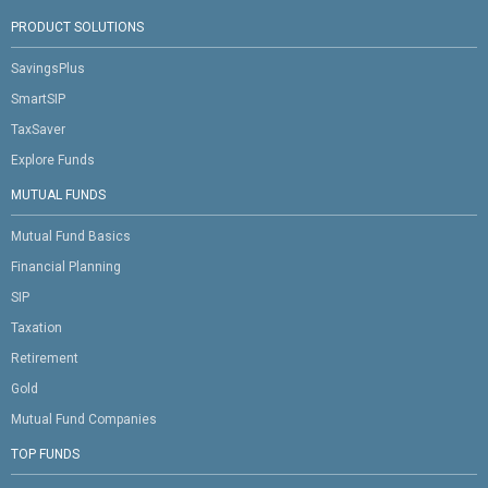
PRODUCT SOLUTIONS
SavingsPlus
SmartSIP
TaxSaver
Explore Funds
MUTUAL FUNDS
Mutual Fund Basics
Financial Planning
SIP
Taxation
Retirement
Gold
Mutual Fund Companies
TOP FUNDS