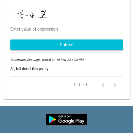
Enter value of expression
Submit
Sreenivasa Rao Joga
,
posted on
15 Mar 23 4:06 PM
Sir, full detail this policy.
1 - 1 of 1