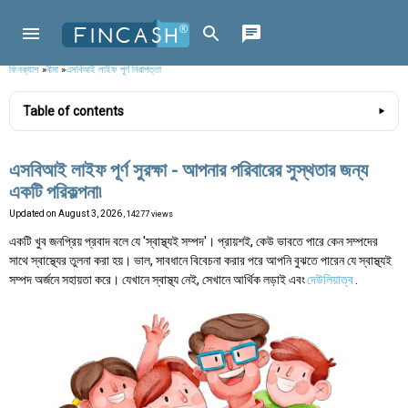
ফিনক্যাশ
»
বীমা
»
এসবিআই লাইফ পূর্ণ নিরাপত্তা
Table of contents
এসবিআই লাইফ পূর্ণ সুরক্ষা - আপনার পরিবারের সুস্থতার জন্য
একটি পরিকল্পনা৷
Updated on
August 3, 2026
, 14277 views
একটি খুব জনপ্রিয় প্রবাদ বলে যে 'স্বাস্থ্যই সম্পদ'। প্রায়শই, কেউ ভাবতে পারে কেন সম্পদের
সাথে স্বাস্থ্যের তুলনা করা হয়। ভাল, সাবধানে বিবেচনা করার পরে আপনি বুঝতে পারেন যে স্বাস্থ্যই
সম্পদ অর্জনে সহায়তা করে। যেখানে স্বাস্থ্য নেই, সেখানে আর্থিক লড়াই এবং
দেউলিয়াত্ব
.