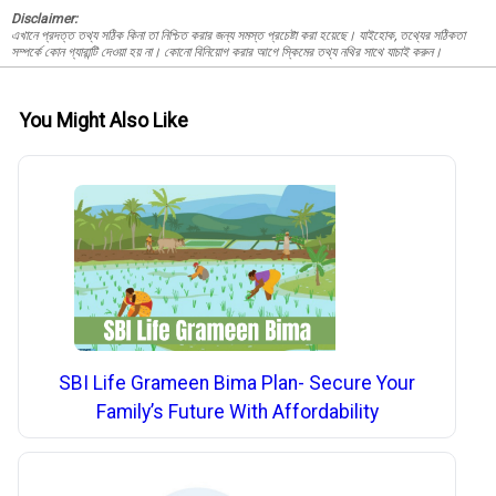
Disclaimer:
এখানে প্রদত্ত তথ্য সঠিক কিনা তা নিশ্চিত করার জন্য সমস্ত প্রচেষ্টা করা হয়েছে। যাইহোক, তথ্যের সঠিকতা
সম্পর্কে কোন গ্যারান্টি দেওয়া হয় না। কোনো বিনিয়োগ করার আগে স্কিমের তথ্য নথির সাথে যাচাই করুন।
You Might Also Like
SBI Life Grameen Bima Plan- Secure Your
Family’s Future With Affordability