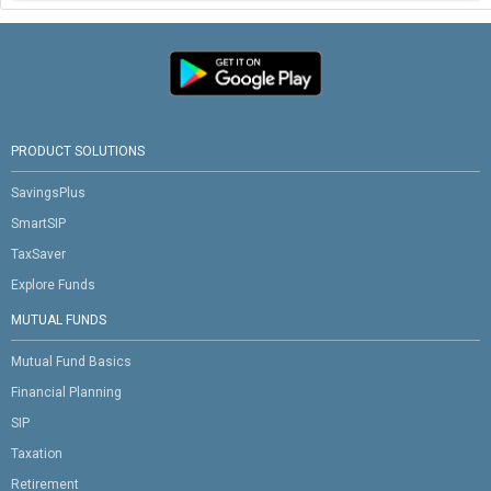
PRODUCT SOLUTIONS
SavingsPlus
SmartSIP
TaxSaver
Explore Funds
MUTUAL FUNDS
Mutual Fund Basics
Financial Planning
SIP
Taxation
Retirement