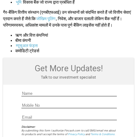
भूमि
विकास बैंक जो राज्य द्वारा प्रबंधित हैं
गैर-बैंकिंग वित्तीय संस्थान (एनबीएफआई) उन संस्थानों को संदर्भित करते हैं जो वित्तीय सेवाएं
प्रदान करते हैं जैसे कि
जोखिम पूलिंग
, निवेश, और बाजार दलाली लेकिन बैंक नहीं हैं।
परिणामस्वरूप, अधिकांश मामलों में उनके पास पूर्ण बैंकिंग लाइसेंस नहीं होते हैं।
ऋण और वित्त कंपनियां
बीमा कंपनी
म्यूचुअल फंड्स
कमोडिटी ट्रेडर्स
Get More Updates!
Talk to our investment specialist
Disclaimer:
By submitting this form I authorize Fincash.com to call/SMS/email me about
its products and I accept the terms of
Privacy Policy
and
Terms & Conditions.