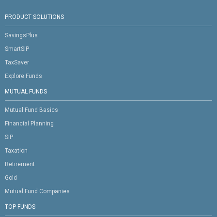
PRODUCT SOLUTIONS
SavingsPlus
SmartSIP
TaxSaver
Explore Funds
MUTUAL FUNDS
Mutual Fund Basics
Financial Planning
SIP
Taxation
Retirement
Gold
Mutual Fund Companies
TOP FUNDS