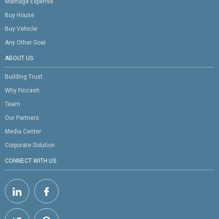
Marriage Expense
Buy House
Buy Vehicle
Any Other Goal
ABOUT US
Building Trust
Why Fincash
Team
Our Partners
Media Center
Corporate Solution
CONNECT WITH US