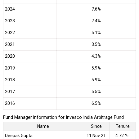
2024
7.6%
2023
7.4%
2022
5.1%
2021
3.5%
2020
4.3%
2019
5.9%
2018
5.9%
2017
5.5%
2016
6.5%
Fund Manager information for Invesco India Arbitrage Fund
Name
Since
Tenure
Deepak Gupta
11 Nov 21
4.72 Yr.