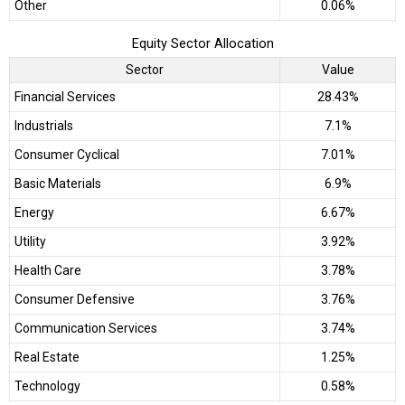
Other
0.06%
Equity Sector Allocation
Sector
Value
Financial Services
28.43%
Industrials
7.1%
Consumer Cyclical
7.01%
Basic Materials
6.9%
Energy
6.67%
Utility
3.92%
Health Care
3.78%
Consumer Defensive
3.76%
Communication Services
3.74%
Real Estate
1.25%
Technology
0.58%