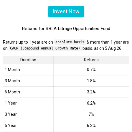
Invest Now
Returns for SBI Arbitrage Opportunities Fund
Returns up to 1 year are on
& more than 1 year are
absolute basis
on
basis. as on 5 Aug 26
CAGR (Compound Annual Growth Rate)
Duration
Returns
1 Month
0.7%
3 Month
1.8%
6 Month
3.2%
1 Year
6.2%
3 Year
7%
5 Year
6.3%