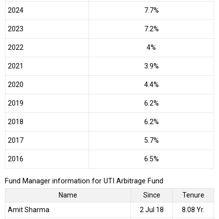
2024
7.7%
2023
7.2%
2022
4%
2021
3.9%
2020
4.4%
2019
6.2%
2018
6.2%
2017
5.7%
2016
6.5%
Fund Manager information for UTI Arbitrage Fund
Name
Since
Tenure
Amit Sharma
2 Jul 18
8.08 Yr.