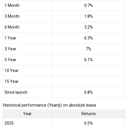
1 Month
0.7%
3 Month
1.8%
6 Month
3.2%
1 Year
6.3%
3 Year
7%
5 Year
6.1%
10 Year
15 Year
Since launch
6.8%
Historical performance (Yearly) on absolute basis
Year
Returns
2025
6.5%