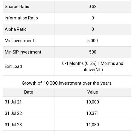
Sharpe Ratio
0.33
Information Ratio
0
Alpha Ratio
0
Min Investment
5,000
Min SIP Investment
500
0-1 Months (0.5%),1 Months and
Exit Load
above(NIL)
Growth of 10,000 investment over the years.
Date
Value
31 Jul 21
₹10,000
31 Jul 22
₹10,371
31 Jul 23
₹11,080