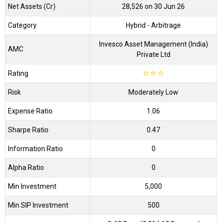
Net Assets (Cr)
₹28,526 on 30 Jun 26
Category
Hybrid
- Arbitrage
Invesco Asset Management (India)
AMC
Private Ltd
Rating
☆
☆
☆
Risk
Moderately Low
Expense Ratio
1.06
Sharpe Ratio
0.47
Information Ratio
0
Alpha Ratio
0
Min Investment
5,000
Min SIP Investment
500