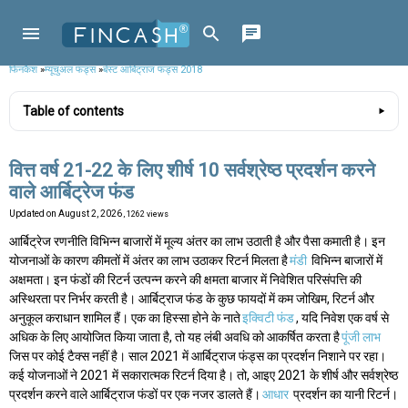
फिनकैश
»
म्यूचुअल फंड्स
»
बेस्ट आर्बिट्राज फंड्स 2018
Table of contents
वित्त वर्ष 21-22 के लिए शीर्ष 10 सर्वश्रेष्ठ प्रदर्शन करने
वाले आर्बिट्रेज फंड
Updated on
August 2, 2026
, 1262 views
आर्बिट्रेज रणनीति विभिन्न बाजारों में मूल्य अंतर का लाभ उठाती है और पैसा कमाती है। इन
योजनाओं के कारण कीमतों में अंतर का लाभ उठाकर रिटर्न मिलता है
मंडी
विभिन्न बाजारों में
अक्षमता। इन फंडों की रिटर्न उत्पन्न करने की क्षमता बाजार में निवेशित परिसंपत्ति की
अस्थिरता पर निर्भर करती है। आर्बिट्राज फंड के कुछ फायदों में कम जोखिम, रिटर्न और
अनुकूल कराधान शामिल हैं। एक का हिस्सा होने के नाते
इक्विटी फंड
, यदि निवेश एक वर्ष से
अधिक के लिए आयोजित किया जाता है, तो यह लंबी अवधि को आकर्षित करता है
पूंजी लाभ
जिस पर कोई टैक्स नहीं है। साल 2021 में आर्बिट्राज फंड्स का प्रदर्शन निशाने पर रहा।
कई योजनाओं ने 2021 में सकारात्मक रिटर्न दिया है। तो, आइए 2021 के शीर्ष और सर्वश्रेष्ठ
प्रदर्शन करने वाले आर्बिट्राज फंडों पर एक नजर डालते हैं।
आधार
प्रदर्शन का यानी रिटर्न।