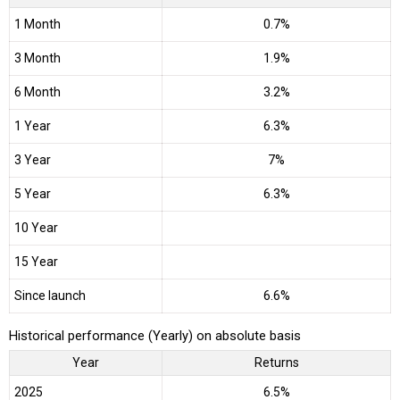
1 Month
0.7%
3 Month
1.9%
6 Month
3.2%
1 Year
6.3%
3 Year
7%
5 Year
6.3%
10 Year
15 Year
Since launch
6.6%
Historical performance (Yearly) on absolute basis
Year
Returns
2025
6.5%