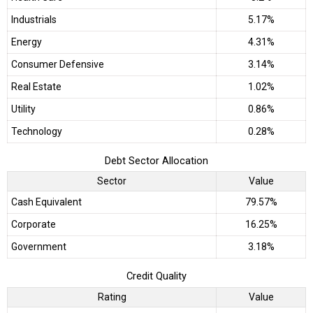
Industrials
5.17%
Energy
4.31%
Consumer Defensive
3.14%
Real Estate
1.02%
Utility
0.86%
Technology
0.28%
Debt Sector Allocation
Sector
Value
Cash Equivalent
79.57%
Corporate
16.25%
Government
3.18%
Credit Quality
Rating
Value