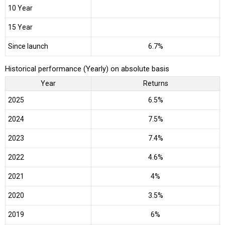
10 Year
15 Year
Since launch
6.7%
Historical performance (Yearly) on absolute basis
Year
Returns
2025
6.5%
2024
7.5%
2023
7.4%
2022
4.6%
2021
4%
2020
3.5%
2019
6%