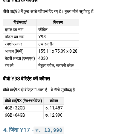
वीवो Y93 के फीचर्स
वीवो वाई93 में कुछ अच्छे फीचर्स दिए गए हैं। मुख्य नीचे सूचीबद्ध हैं:
विशेषताएं
विवरण
ब्रांड का नाम
जीवित
मॉडल का नाम
Y93
स्पर्श प्रकार
टच स्क्रीन
आयाम (मिमी)
155.11 x 75.09 x 8.28
बैटरी क्षमता (एमएएच)
4030
रंग की
नेबुला पर्पल, स्टाररी ब्लैक
वीवो Y93 वेरिएंट की कीमत
वीवो वाई93 दो वेरिएंट में आता है। वे नीचे सूचीबद्ध हैं:
वीवो वाई93 (रैम+स्टोरेज)
कीमत
4GB+32GB
रु. 11,487
6GB+64GB
रु. 12,990
4. जिंदा Y17 -
रु. 13,990