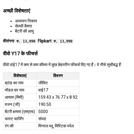
अच्छी विशेषताएं
अध्ययन निकाय
सेल्फी कैमरा
बैटरी की आयु
वीरांगना
:
Flipkart
:
रु. 13,990
रु. 13,990
वीवो Y17 के फीचर्स
वीवो वाई17 में कम से कम कीमत में कुछ बेहतरीन फीचर्स दिए गए हैं। वे नीचे सूचीबद्ध हैं:
विशेषताएं
विवरण
ब्रांड का नाम
जीवित
मॉडल का नाम
वाई17
आयाम (मिमी)
159.43 x 76.77 x 8.92
वजन (जी)
190.50
बैटरी क्षमता (एमएएच)
5000
फास्ट चार्जिंग
संपदा
रंग की
मिनरल ब्लू, मिस्टिक पर्पल