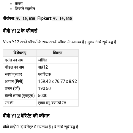
कैमरा
डिस्प्ले स्क्रीन
वीरांगना
:
Flipkart
:
रु. 10,650
रु. 10,650
वीवो Y12 के फीचर्स
Vivo Y12 अच्छे फीचर्स के साथ अच्छी कीमत में उपलब्ध है। मुख्य नीचे सूचीबद्ध हैं:
विशेषताएं
विवरण
ब्रांड का नाम
जीवित
मॉडल का नाम
वाई12
स्पर्श प्रकार
प्लास्टिक
आयाम (मिमी)
159.43 x 76.77 x 8.92
वजन (जी)
190.50
बैटरी क्षमता (एमएएच)
5000
रंग की
एक्वा ब्लू, बरगंडी रेड
वीवो Y12 वेरिएंट की कीमत
वीवो वाई12 दो वेरिएंट में उपलब्ध है। वे नीचे सूचीबद्ध हैं: