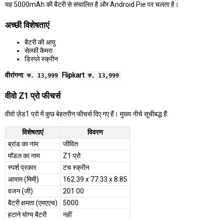
यह 5000mAh की बैटरी से संचालित है और Android Pie पर चलता है।
अच्छी विशेषताएं
बैटरी की आयु
सेल्फी कैमरा
डिस्प्ले स्क्रीन
वीरांगना
:
Flipkart
:
रु. 13,999
रु. 13,999
वीवो Z1 प्रो फीचर्स
वीवो ज़ेड1 प्रो में कुछ बेहतरीन फीचर्स दिए गए हैं। मुख्य नीचे सूचीबद्ध हैं:
विशेषताएं
विवरण
ब्रांड का नाम
जीवित
मॉडल का नाम
Z1 प्रो
स्पर्श प्रकार
टच स्क्रीन
आयाम (मिमी)
162.39 x 77.33 x 8.85
वजन (जी)
201.00
बैटरी क्षमता (एमएएच)
5000
हटाने योग्य बैटरी
नहीं