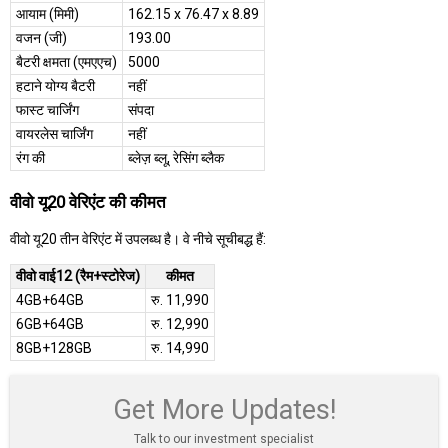
आयाम (मिमी)
162.15 x 76.47 x 8.89
वजन (जी)
193.00
बैटरी क्षमता (एमएएच)
5000
हटाने योग्य बैटरी
नहीं
फास्ट चार्जिंग
संपदा
वायरलेस चार्जिंग
नहीं
रंग की
ब्लेज़ ब्लू, रेसिंग ब्लैक
वीवो यू20 वेरिएंट की कीमत
वीवो यू20 तीन वेरिएंट में उपलब्ध है। वे नीचे सूचीबद्ध हैं:
वीवो वाई12 (रैम+स्टोरेज)
कीमत
4GB+64GB
रु. 11,990
6GB+64GB
रु. 12,990
8GB+128GB
रु. 14,990
Get More Updates!
Talk to our investment specialist