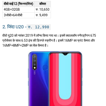
वीवो वाई12 (रैम+स्टोरेज)
कीमत
4GB+32GB
रु. 10,650
3जीबी+64जीबी
रु. 9,499
2. जिंदा U20 -
रु. 12,990
वीवो यू20 को नवंबर 2019 में लॉन्च किया गया था। इसमें क्वालकॉम स्नैपड्रैगन 675
प्रोसेसर के साथ 6.53 इंच की डिस्प्ले स्क्रीन है। इसमें 16MP का फ्रंट कैमरा और
16MP+8MP+2MP का बैक कैमरा है।