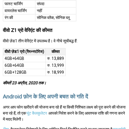
फास्ट चार्जिंग
संपदा
वायरलेस चार्जिंग
नहीं
रंग की
सोनिक ब्लैक, सोनिक ब्लू
वीवो Z1 प्रो वेरिएंट की कीमत
वीवो ज़ेड1 तीन वेरिएंट में उपलब्ध है। वे नीचे सूचीबद्ध हैं:
वीवो ज़ेड1 प्रो (रैम+स्टोरेज)
कीमत
4GB+64GB
रु. 13,889
6GB+64GB
रु. 13,999
6GB+128GB
रु. 18,999
कीमतें 23 अप्रैल, 2020 तक।
Android फ़ोन के लिए अपनी बचत को गति दें
अगर आप फोन खरीदने की योजना बना रहे हैं या किसी निश्चित लक्ष्य को पूरा करने की योजना
बना रहे हैं, तो एक
घूंट कैलकुलेटर
आपको निवेश करने के लिए आवश्यक राशि की गणना करने
में मदद मिलेगी।