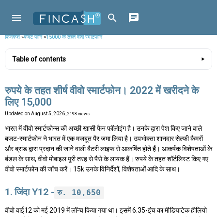
फिनकैश
»
बजट फोन
»
15000 के तहत वीवो स्मार्टफोन
Table of contents
रुपये के तहत शीर्ष वीवो स्मार्टफोन। 2022 में खरीदने के
लिए 15,000
Updated on
August 5, 2026
, 2198 views
भारत में वीवो स्मार्टफोन्स की अच्छी खासी फैन फॉलोइंग है। उनके द्वारा पेश किए जाने वाले
बजट-स्मार्टफोन ने भारत में एक मजबूत पैर जमा लिया है। उपभोक्ता शानदार सेल्फी कैमरों
और ब्रांड द्वारा प्रदान की जाने वाली बैटरी लाइफ से आकर्षित होते हैं। आकर्षक विशेषताओं के
बंडल के साथ, वीवो मोबाइल पूरी तरह से पैसे के लायक हैं। रुपये के तहत शॉर्टलिस्ट किए गए
वीवो स्मार्टफोन की जाँच करें। 15k उनके विनिर्देशों, विशेषताओं आदि के साथ।
1. जिंदा Y12 -
रु. 10,650
वीवो वाई12 को मई 2019 में लॉन्च किया गया था। इसमें 6.35-इंच का मीडियाटेक हीलियो