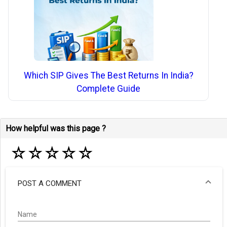
Which SIP Gives The Best Returns In India?
Complete Guide
How helpful was this page ?
☆
☆
☆
☆
☆
POST A COMMENT
Name