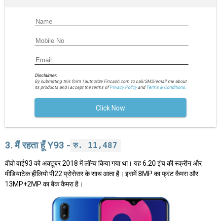
Disclaimer:
By submitting this form I authorize Fincash.com to call/SMS/email me about
its products and I accept the terms of
Privacy Policy
and
Terms & Conditions.
Click Now
3. मैं रहता हूँ Y93 -
रु. 11,487
वीवो वाई93 को अक्टूबर 2018 में लॉन्च किया गया था। यह 6.20 इंच की स्क्रीन और
मीडियाटेक हीलियो पी22 प्रोसेसर के साथ आता है। इसमें 8MP का फ्रंट कैमरा और
13MP+2MP का बैक कैमरा है।