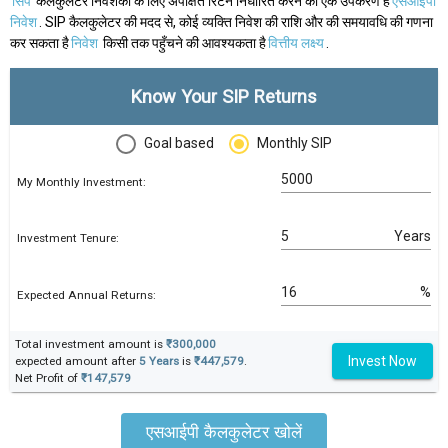
सिप
कैलकुलेटर निवेशकों के लिए अपेक्षित रिटर्न निर्धारित करने का एक उपकरण है
एसआईपी
निवेश
. SIP कैलकुलेटर की मदद से, कोई व्यक्ति निवेश की राशि और की समयावधि की गणना
कर सकता है
निवेश
किसी तक पहुँचने की आवश्यकता है
वित्तीय लक्ष्य
.
Know Your SIP Returns
Goal based
Monthly SIP
My Monthly Investment:
Years
Investment Tenure:
%
Expected Annual Returns:
Total investment amount is
₹300,000
Invest Now
expected amount after
5 Years
is
₹447,579
.
Net Profit of
₹147,579
एसआईपी कैलकुलेटर खोलें