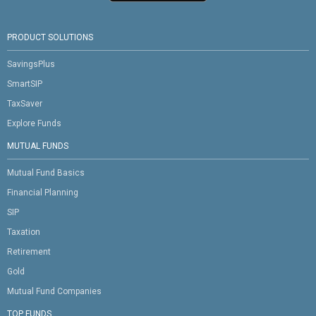
PRODUCT SOLUTIONS
SavingsPlus
SmartSIP
TaxSaver
Explore Funds
MUTUAL FUNDS
Mutual Fund Basics
Financial Planning
SIP
Taxation
Retirement
Gold
Mutual Fund Companies
TOP FUNDS