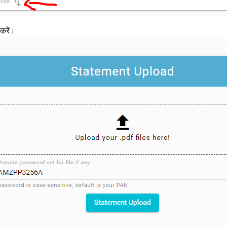
करें।