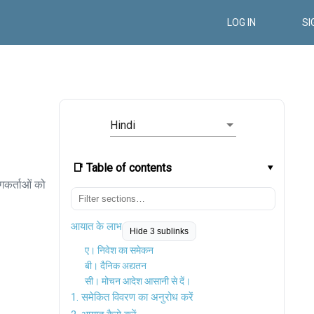
LOG IN
SI
Hindi
📑 Table of contents
गकर्ताओं को
आयात के लाभ
Hide 3 sublinks
ए। निवेश का समेकन
बी। दैनिक अद्यतन
सी। मोचन आदेश आसानी से दें।
1. समेकित विवरण का अनुरोध करें