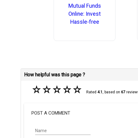
Mutual Funds
Online: Invest
Hassle-free
How helpful was this page ?
☆
☆
☆
☆
☆
Rated
4.1
, based on
67
review
POST A COMMENT
Name