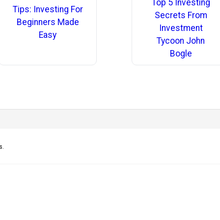
Top 5 Investing
Tips: Investing For
Secrets From
Beginners Made
Investment
Easy
Tycoon John
Bogle
s.