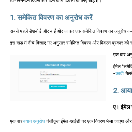
टी* लेन-देन दिवस और दिन कार्य दिवसों के लिए खड़े हैं।
1. समेकित विवरण का अनुरोध करें
सबसे पहले डैशबोर्ड और बाईं ओर जाकर एक समेकित विवरण का अनुरोध कर
इस खंड में नीचे दिखाए गए अनुसार समेकित विवरण और विवरण प्रकार को सार
एक बार अन
ईमेल "समेक
-
कार्वी
मेलब
2. आयात
ए। ईमेल प
एक बार
बयान अनुरोध
पंजीकृत ईमेल-आईडी पर एक विवरण भेजा जाएगा और ईम