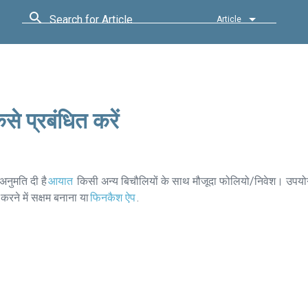
Search for Article
Article
े प्रबंधित करें
अनुमति दी है
आयात
किसी अन्य बिचौलियों के साथ मौजूदा फोलियो/निवेश। उपयो
रने में सक्षम बनाना या
फिनकैश ऐप
.