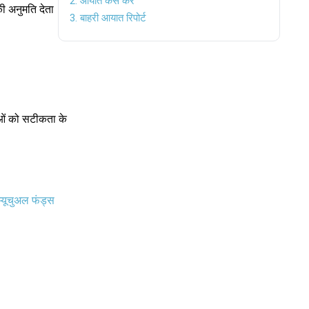
2. आयात कैसे करें
ी अनुमति देता
3. बाहरी आयात रिपोर्ट
ताओं को सटीकता के
म्यूचुअल फंड्स