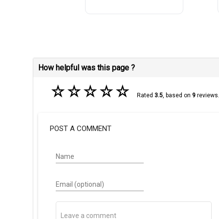
How helpful was this page ?
☆
☆
☆
☆
☆
Rated
3.5
, based on
9
reviews
POST A COMMENT
Name
Email (optional)