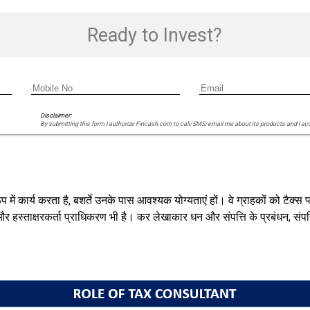
Ready to Invest?
Disclaimer:
By submitting this form I authorize Fincash.com to call/SMS/email me about its products and I ac
कार्य करता है, बशर्ते उनके पास आवश्यक योग्यताएं हों। वे ग्राहकों को टैक्स प्
र हस्ताक्षरकर्ता प्राधिकरण भी है। कर लेखाकार धन और संपत्ति के प्रबंधन, संपत्त