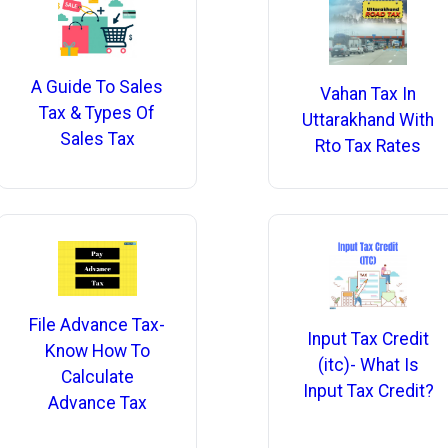
A Guide To Sales
Vahan Tax In
Tax & Types Of
Uttarakhand With
Sales Tax
Rto Tax Rates
File Advance Tax-
Input Tax Credit
Know How To
(itc)- What Is
Calculate
Input Tax Credit?
Advance Tax