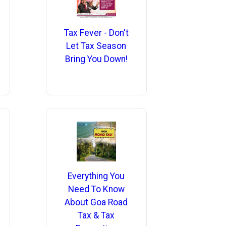
Tax Fever - Don't
Let Tax Season
Bring You Down!
Everything You
Need To Know
About Goa Road
Tax & Tax