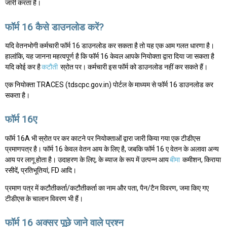
जारी करता है।
फॉर्म 16 कैसे डाउनलोड करें?
यदि वेतनभोगी कर्मचारी फॉर्म 16 डाउनलोड कर सकता है तो यह एक आम गलत धारणा है।
हालांकि, यह जानना महत्वपूर्ण है कि फॉर्म 16 केवल आपके नियोक्ता द्वारा दिया जा सकता है
यदि कोई कर है
कटौती
स्रोत पर। कर्मचारी इस फॉर्म को डाउनलोड नहीं कर सकते हैं।
एक नियोक्ता TRACES (tdscpc.gov.in) पोर्टल के माध्यम से फॉर्म 16 डाउनलोड कर
सकता है।
फॉर्म 16ए
फॉर्म 16A भी स्रोत पर कर काटने पर नियोक्ताओं द्वारा जारी किया गया एक टीडीएस
प्रमाणपत्र है। फॉर्म 16 केवल वेतन आय के लिए है, जबकि फॉर्म 16 ए वेतन के अलावा अन्य
आय पर लागू होता है। उदाहरण के लिए, के ब्याज के रूप में उत्पन्न आय
बीमा
कमीशन, किराया
रसीदें, प्रतिभूतियां, FD आदि।
प्रमाण पत्र में कटौतीकर्ता/कटौतीकर्ता का नाम और पता, पैन/टैन विवरण, जमा किए गए
टीडीएस के चालान विवरण भी हैं।
फॉर्म 16 अक्सर पूछे जाने वाले प्रश्न