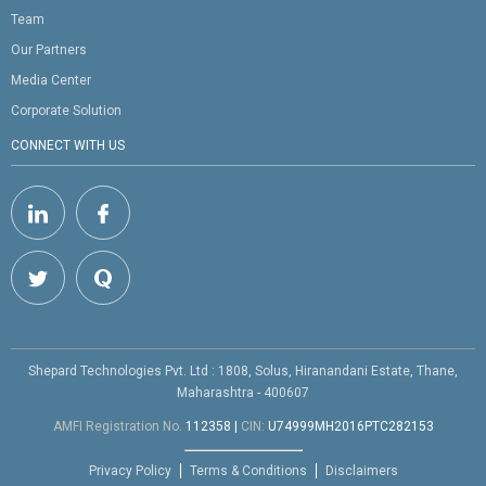
Team
Our Partners
Media Center
Corporate Solution
CONNECT WITH US
Shepard Technologies Pvt. Ltd : 1808, Solus, Hiranandani Estate, Thane,
Maharashtra - 400607
AMFI Registration No.
112358
|
CIN:
U74999MH2016PTC282153
Privacy Policy
Terms & Conditions
Disclaimers