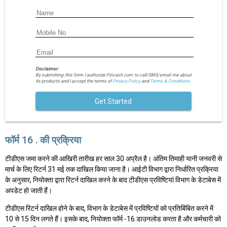
Disclaimer:
By submitting this form I authorize Fincash.com to call/SMS/email me about
its products and I accept the terms of
Privacy Policy
and
Terms & Conditions.
Get Started
फॉर्म 16 . की प्रक्रिया
टीडीएस जमा करने की आखिरी तारीख हर साल 30 अप्रैल है। अंतिम तिमाही यानी जनवरी से
मार्च के लिए रिटर्न 31 मई तक दाखिल किया जाना है। आईटी विभाग द्वारा निर्धारित प्रक्रिया
के अनुसार, नियोक्ता द्वारा रिटर्न दाखिल करने के बाद टीडीएस प्रविष्टियां विभाग के डेटाबेस में
अपडेट हो जाती हैं।
टीडीएस रिटर्न दाखिल होने के बाद, विभाग के डेटाबेस में प्रविष्टियों को प्रतिबिंबित करने में
10 से 15 दिन लगते हैं। इसके बाद, नियोक्ता फॉर्म -16 डाउनलोड करता है और कर्मचारी को