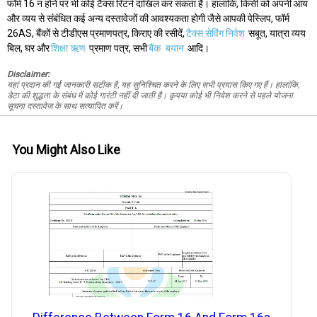
फॉर्म 16 न होने पर भी कोई टैक्स रिटर्न दाखिल कर सकता है। हालांकि, किसी को अपनी आय
और व्यय से संबंधित कई अन्य दस्तावेजों की आवश्यकता होगी जैसे आपकी पेस्लिप, फॉर्म
26AS, बैंकों से टीडीएस प्रमाणपत्र, किराए की रसीदें,
टैक्स सेविंग निवेश
सबूत, यात्रा व्यय
बिल, घर और
शिक्षा ऋण
प्रमाण पत्र, सभी
बैंक
बयान
आदि।
Disclaimer:
यहां प्रदान की गई जानकारी सटीक है, यह सुनिश्चित करने के लिए सभी प्रयास किए गए हैं। हालांकि,
डेटा की शुद्धता के संबंध में कोई गारंटी नहीं दी जाती है। कृपया कोई भी निवेश करने से पहले योजना
सूचना दस्तावेज के साथ सत्यापित करें।
You Might Also Like