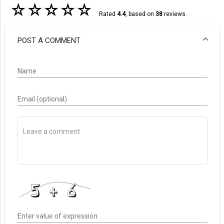
☆
☆
☆
☆
☆
Rated
4.4
, based on
38
reviews.
POST A COMMENT
Name
Email (optional)
Enter value of expression