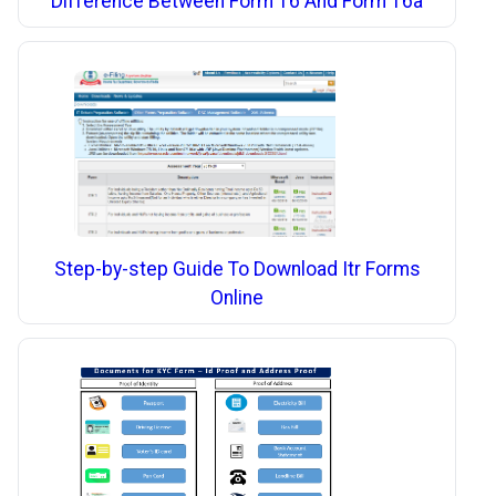
Difference Between Form 16 And Form 16a
Step-by-step Guide To Download Itr Forms
Online