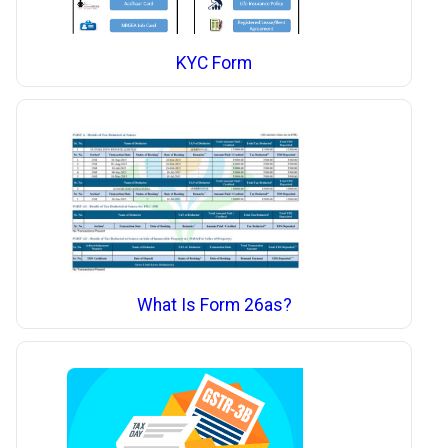
KYC Form
What Is Form 26as?