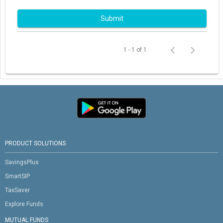
Submit
1 - 1 of 1
PRODUCT SOLUTIONS
SavingsPlus
SmartSIP
TaxSaver
Explore Funds
MUTUAL FUNDS