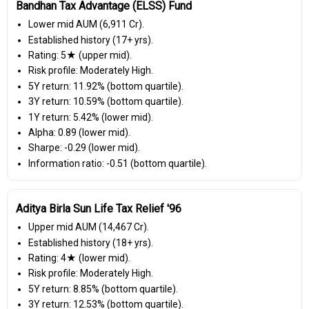
Bandhan Tax Advantage (ELSS) Fund
Lower mid AUM (₹6,911 Cr).
Established history (17+ yrs).
Rating: 5★ (upper mid).
Risk profile: Moderately High.
5Y return: 11.92% (bottom quartile).
3Y return: 10.59% (bottom quartile).
1Y return: 5.42% (lower mid).
Alpha: 0.89 (lower mid).
Sharpe: -0.29 (lower mid).
Information ratio: -0.51 (bottom quartile).
Aditya Birla Sun Life Tax Relief '96
Upper mid AUM (₹14,467 Cr).
Established history (18+ yrs).
Rating: 4★ (lower mid).
Risk profile: Moderately High.
5Y return: 8.85% (bottom quartile).
3Y return: 12.53% (bottom quartile).