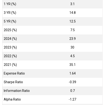
1 YR (%)
3.1
3 YR (%)
14.8
5 YR (%)
12.5
2025 (%)
7.5
2024 (%)
23.9
2023 (%)
30
2022 (%)
4.5
2021 (%)
35.1
Expense Ratio
1.64
Sharpe Ratio
-0.39
Information Ratio
0.7
Alpha Ratio
-1.27