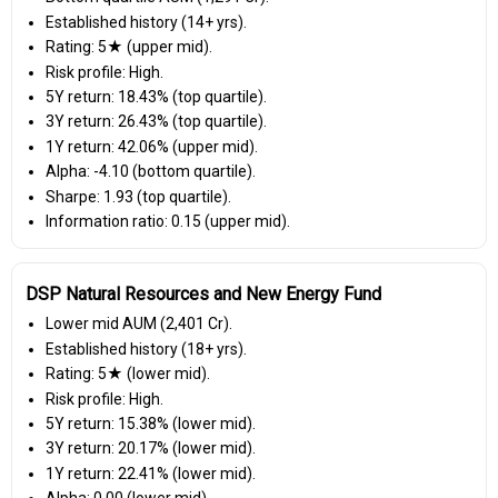
Established history (14+ yrs).
Rating: 5★ (upper mid).
Risk profile: High.
5Y return: 18.43% (top quartile).
3Y return: 26.43% (top quartile).
1Y return: 42.06% (upper mid).
Alpha: -4.10 (bottom quartile).
Sharpe: 1.93 (top quartile).
Information ratio: 0.15 (upper mid).
DSP Natural Resources and New Energy Fund
Lower mid AUM (₹2,401 Cr).
Established history (18+ yrs).
Rating: 5★ (lower mid).
Risk profile: High.
5Y return: 15.38% (lower mid).
3Y return: 20.17% (lower mid).
1Y return: 22.41% (lower mid).