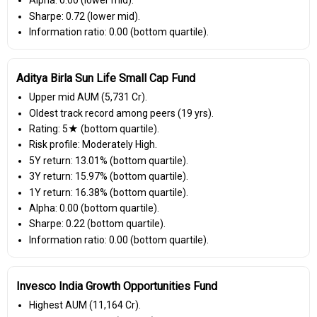
Alpha: 0.00 (lower mid).
Sharpe: 0.72 (lower mid).
Information ratio: 0.00 (bottom quartile).
Aditya Birla Sun Life Small Cap Fund
Upper mid AUM (₹5,731 Cr).
Oldest track record among peers (19 yrs).
Rating: 5★ (bottom quartile).
Risk profile: Moderately High.
5Y return: 13.01% (bottom quartile).
3Y return: 15.97% (bottom quartile).
1Y return: 16.38% (bottom quartile).
Alpha: 0.00 (bottom quartile).
Sharpe: 0.22 (bottom quartile).
Information ratio: 0.00 (bottom quartile).
Invesco India Growth Opportunities Fund
Highest AUM (₹11,164 Cr).