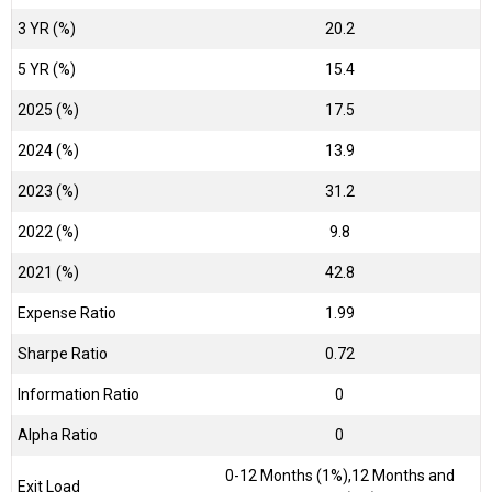
3 YR (%)
20.2
5 YR (%)
15.4
2025 (%)
17.5
2024 (%)
13.9
2023 (%)
31.2
2022 (%)
9.8
2021 (%)
42.8
Expense Ratio
1.99
Sharpe Ratio
0.72
Information Ratio
0
Alpha Ratio
0
0-12 Months (1%),12 Months and
Exit Load