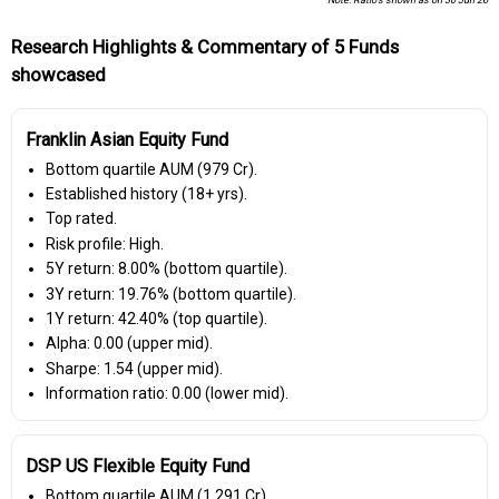
Research Highlights & Commentary of 5 Funds
showcased
Franklin Asian Equity Fund
Bottom quartile AUM (₹979 Cr).
Established history (18+ yrs).
Top rated.
Risk profile: High.
5Y return: 8.00% (bottom quartile).
3Y return: 19.76% (bottom quartile).
1Y return: 42.40% (top quartile).
Alpha: 0.00 (upper mid).
Sharpe: 1.54 (upper mid).
Information ratio: 0.00 (lower mid).
DSP US Flexible Equity Fund
Bottom quartile AUM (₹1,291 Cr).