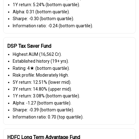
1Y return: 5.24% (bottom quartile).
Alpha: 0.31 (bottom quartile).
Sharpe: -0.30 (bottom quartile).
Information ratio: -0.24 (bottom quartile).
DSP Tax Saver Fund
Highest AUM (₹16,562 Cr).
Established history (19+ yrs).
Rating: 4★ (bottom quartile).
Risk profile: Moderately High.
5Y return: 12.51% (lower mid).
3Y return: 14.80% (upper mid).
1Y return: 3.08% (bottom quartile).
Alpha: -1.27 (bottom quartile).
Sharpe: -0.39 (bottom quartile).
Information ratio: 0.70 (top quartile).
HDFC Long Term Advantage Fund