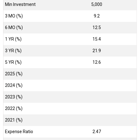
Min Investment
5,000
3 MO (%)
9.2
6 MO (%)
12.5
1 YR (%)
15.4
3 YR (%)
21.9
5 YR (%)
12.6
2025 (%)
2024 (%)
2023 (%)
2022 (%)
2021 (%)
Expense Ratio
2.47