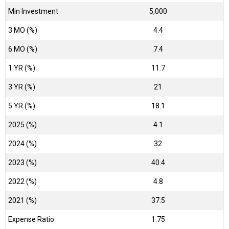
Min Investment
5,000
3 MO (%)
4.4
6 MO (%)
7.4
1 YR (%)
11.7
3 YR (%)
21
5 YR (%)
18.1
2025 (%)
4.1
2024 (%)
32
2023 (%)
40.4
2022 (%)
4.8
2021 (%)
37.5
Expense Ratio
1.75