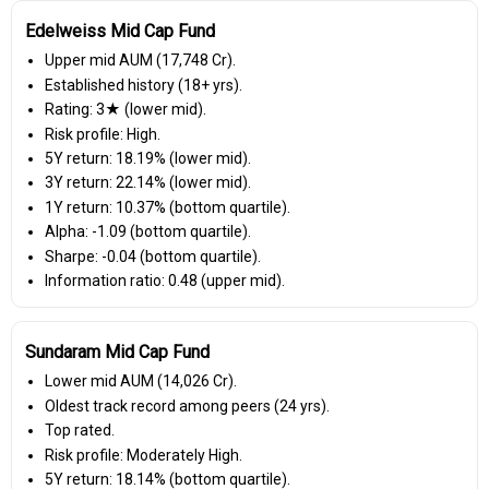
Edelweiss Mid Cap Fund
Upper mid AUM (₹17,748 Cr).
Established history (18+ yrs).
Rating: 3★ (lower mid).
Risk profile: High.
5Y return: 18.19% (lower mid).
3Y return: 22.14% (lower mid).
1Y return: 10.37% (bottom quartile).
Alpha: -1.09 (bottom quartile).
Sharpe: -0.04 (bottom quartile).
Information ratio: 0.48 (upper mid).
Sundaram Mid Cap Fund
Lower mid AUM (₹14,026 Cr).
Oldest track record among peers (24 yrs).
Top rated.
Risk profile: Moderately High.
5Y return: 18.14% (bottom quartile).