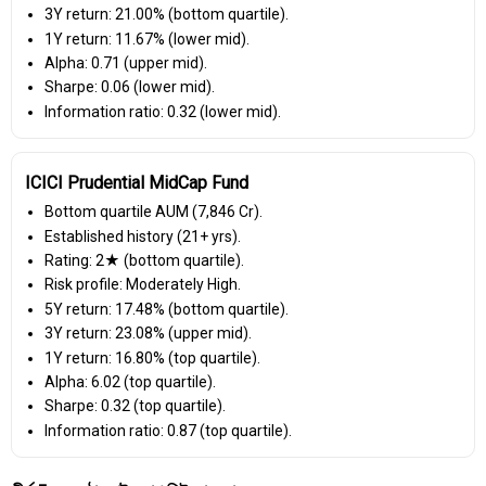
3Y return: 21.00% (bottom quartile).
1Y return: 11.67% (lower mid).
Alpha: 0.71 (upper mid).
Sharpe: 0.06 (lower mid).
Information ratio: 0.32 (lower mid).
ICICI Prudential MidCap Fund
Bottom quartile AUM (₹7,846 Cr).
Established history (21+ yrs).
Rating: 2★ (bottom quartile).
Risk profile: Moderately High.
5Y return: 17.48% (bottom quartile).
3Y return: 23.08% (upper mid).
1Y return: 16.80% (top quartile).
Alpha: 6.02 (top quartile).
Sharpe: 0.32 (top quartile).
Information ratio: 0.87 (top quartile).