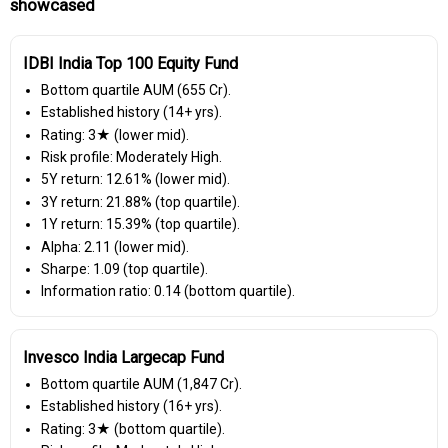
showcased
IDBI India Top 100 Equity Fund
Bottom quartile AUM (₹655 Cr).
Established history (14+ yrs).
Rating: 3★ (lower mid).
Risk profile: Moderately High.
5Y return: 12.61% (lower mid).
3Y return: 21.88% (top quartile).
1Y return: 15.39% (top quartile).
Alpha: 2.11 (lower mid).
Sharpe: 1.09 (top quartile).
Information ratio: 0.14 (bottom quartile).
Invesco India Largecap Fund
Bottom quartile AUM (₹1,847 Cr).
Established history (16+ yrs).
Rating: 3★ (bottom quartile).