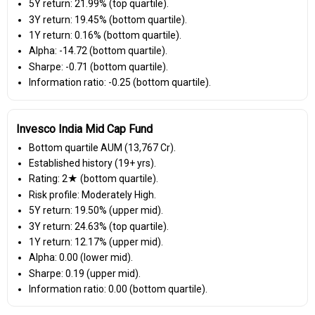
5Y return: 21.99% (top quartile).
3Y return: 19.45% (bottom quartile).
1Y return: 0.16% (bottom quartile).
Alpha: -14.72 (bottom quartile).
Sharpe: -0.71 (bottom quartile).
Information ratio: -0.25 (bottom quartile).
Invesco India Mid Cap Fund
Bottom quartile AUM (₹13,767 Cr).
Established history (19+ yrs).
Rating: 2★ (bottom quartile).
Risk profile: Moderately High.
5Y return: 19.50% (upper mid).
3Y return: 24.63% (top quartile).
1Y return: 12.17% (upper mid).
Alpha: 0.00 (lower mid).
Sharpe: 0.19 (upper mid).
Information ratio: 0.00 (bottom quartile).