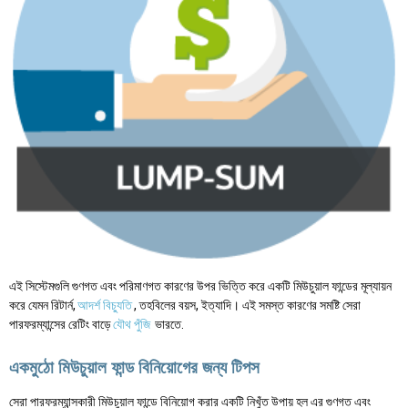
এই সিস্টেমগুলি গুণগত এবং পরিমাণগত কারণের উপর ভিত্তি করে একটি মিউচুয়াল ফান্ডের মূল্যায়ন
করে যেমন রিটার্ন,
আদর্শ বিচ্যুতি
, তহবিলের বয়স, ইত্যাদি। এই সমস্ত কারণের সমষ্টি সেরা
পারফরম্যান্সের রেটিং বাড়ে
যৌথ পুঁজি
ভারতে.
একমুঠো মিউচুয়াল ফান্ড বিনিয়োগের জন্য টিপস
সেরা পারফরম্যান্সকারী মিউচুয়াল ফান্ডে বিনিয়োগ করার একটি নিখুঁত উপায় হল এর গুণগত এবং