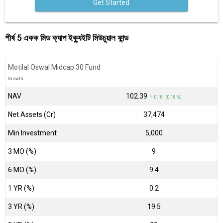
Get Started
শীর্ষ 5 একক মিড ক্যাপ ইক্যুইটি মিউচুয়াল ফান্ড
Motilal Oswal Midcap 30 Fund
Growth
NAV
₹102.39
↑ 0.18 (0.18 %)
Net Assets (Cr)
₹37,474
Min Investment
5,000
3 MO (%)
9
6 MO (%)
9.4
1 YR (%)
0.2
3 YR (%)
19.5