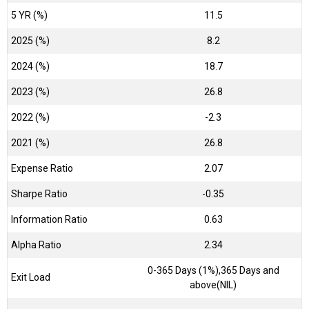
5 YR (%)
11.5
2025 (%)
8.2
2024 (%)
18.7
2023 (%)
26.8
2022 (%)
-2.3
2021 (%)
26.8
Expense Ratio
2.07
Sharpe Ratio
-0.35
Information Ratio
0.63
Alpha Ratio
2.34
0-365 Days (1%),365 Days and
Exit Load
above(NIL)