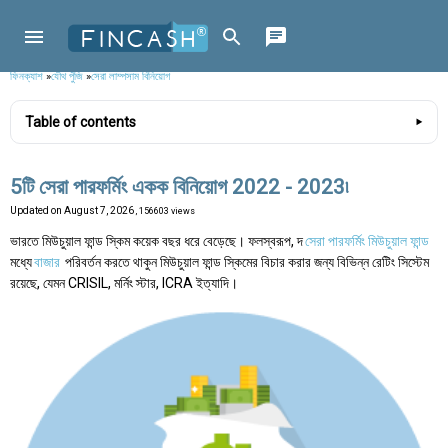
ফিনক্যাশ
»
যৌথ পুঁজি
»
সেরা লাম্পসাম বিনিয়োগ
Table of contents
5টি সেরা পারফর্মিং একক বিনিয়োগ 2022 - 2023৷
Updated on
August 7, 2026
, 156603 views
ভারতে মিউচুয়াল ফান্ড স্কিম কয়েক বছর ধরে বেড়েছে। ফলস্বরূপ, দ
সেরা পারফর্মিং মিউচুয়াল ফান্ড
মধ্যে
বাজার
পরিবর্তন করতে থাকুন মিউচুয়াল ফান্ড স্কিমের বিচার করার জন্য বিভিন্ন রেটিং সিস্টেম
রয়েছে, যেমন CRISIL, মর্নিং স্টার, ICRA ইত্যাদি।