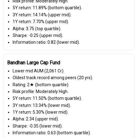
Risk profile: Moderately High.
5Y return: 11.89% (bottom quartile).
3Y return: 14.14% (upper mid).
1Y return: 7.70% (upper mid).
Alpha: 3.75 (top quartile).
Sharpe: -0.25 (upper mid).
Information ratio: 0.82 (lower mid).
Bandhan Large Cap Fund
Lower mid AUM (₹2,061 Cr).
Oldest track record among peers (20 yrs).
Rating: 2★ (bottom quartile).
Risk profile: Moderately High.
5Y return: 11.50% (bottom quartile).
3Y return: 13.34% (lower mid).
1Y return: 5.30% (lower mid).
Alpha: 2.34 (upper mid).
Sharpe: -0.35 (lower mid).
Information ratio: 0.63 (bottom quartile).