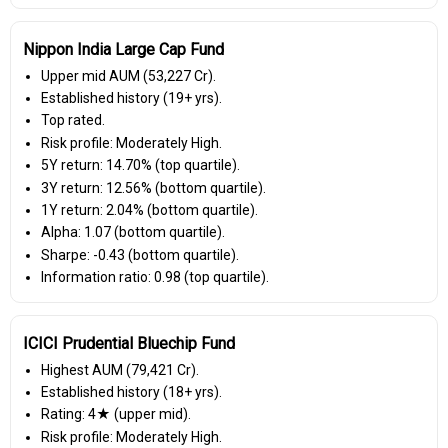
Nippon India Large Cap Fund
Upper mid AUM (₹53,227 Cr).
Established history (19+ yrs).
Top rated.
Risk profile: Moderately High.
5Y return: 14.70% (top quartile).
3Y return: 12.56% (bottom quartile).
1Y return: 2.04% (bottom quartile).
Alpha: 1.07 (bottom quartile).
Sharpe: -0.43 (bottom quartile).
Information ratio: 0.98 (top quartile).
ICICI Prudential Bluechip Fund
Highest AUM (₹79,421 Cr).
Established history (18+ yrs).
Rating: 4★ (upper mid).
Risk profile: Moderately High.