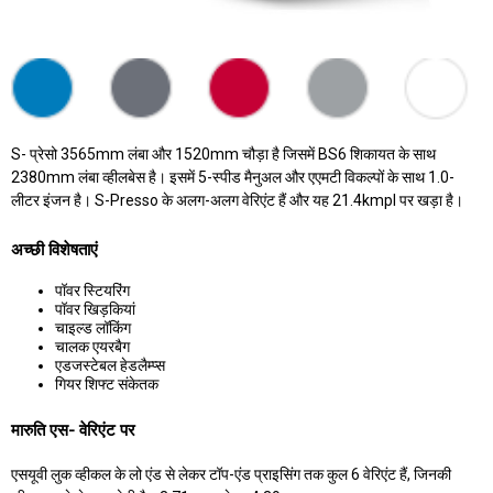
S- प्रेसो 3565mm लंबा और 1520mm चौड़ा है जिसमें BS6 शिकायत के साथ
2380mm लंबा व्हीलबेस है। इसमें 5-स्पीड मैनुअल और एएमटी विकल्पों के साथ 1.0-
लीटर इंजन है। S-Presso के अलग-अलग वेरिएंट हैं और यह 21.4kmpl पर खड़ा है।
अच्छी विशेषताएं
पॉवर स्टियरिंग
पॉवर खिड़कियां
चाइल्ड लॉकिंग
चालक एयरबैग
एडजस्टेबल हेडलैम्प्स
गियर शिफ्ट संकेतक
मारुति एस- वेरिएंट पर
एसयूवी लुक व्हीकल के लो एंड से लेकर टॉप-एंड प्राइसिंग तक कुल 6 वेरिएंट हैं, जिनकी