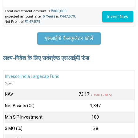
Total investment amount is
₹300,000
Invest Now
expected amount after
5 Years
is
₹447,579
.
Net Profit of
₹147,579
एसआईपी कैलकुलेटर खोलें
लक्ष्य-निवेश के लिए सर्वश्रेष्ठ एसआईपी फंड
Invesco India Largecap Fund
Growth
NAV
₹73.17
↓ -0.35 (-0.48 %)
Net Assets (Cr)
₹1,847
Min SIP Investment
100
3 MO (%)
5.8