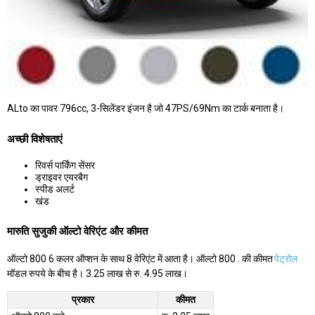
ALto का पावर 796cc, 3-सिलेंडर इंजन है जो 47PS/69Nm का टार्क बनाता है।
अच्छी विशेषताएं
रिवर्स पार्किंग सेंसर
ड्राइवर एयरबैग
स्पीड अलर्ट
खंड
मारुति सुजुकी ऑल्टो वेरिएंट और कीमत
ऑल्टो 800 6 कलर ऑप्शन के साथ 8 वेरिएंट में आता है। ऑल्टो 800 . की कीमत
पेट्रोल
मॉडल रुपये के बीच है। 3.25 लाख से रु. 4.95 लाख।
प्रकार
कीमत