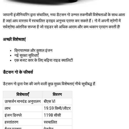
जापानी इंजीनियरिंग द्वारा संचालित, नया डैटसन गो उन्नत तकनीकी विशेषताओं के साथ आता
है जहां आप वास्तव में स्वचालित ड्राइव अनुभव प्राप्त कर सकते हैं। गो में अपनी श्रेणी में
सर्वश्रेष्ठ आंतरिक सज्जा है जो राइडर को अधिक आराम और कम थकान प्रदान करती है!
अच्छी विशेषताएं
क्रियात्मक और कुशल इंजन
नई सुरक्षा सुविधाएँ
एक बजट कार के लिए बढ़िया राइड क्वालिटी
डैटसन गो के फीचर्स
डैटसन गो द्वारा पेश की जाने वाली कुछ मुख्य विशेषताएं नीचे सूचीबद्ध हैं:
विशेषताएँ
विवरण
उत्सर्जन मानदंड अनुपालन
बीएस VI
लाभ
19.59 किमी/लीटर
इंजन डिस्प्ले
1198 सीसी
हस्तांतरण
स्वचालित
ईंधन प्रकार
पेट्रोल