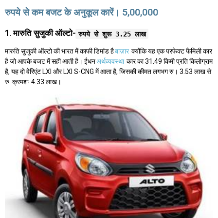
रुपये से कम बजट के अनुकूल कारें। 5,00,000
1. मारुति सुजुकी ऑल्टो-
रुपये से शुरू 3.25 लाख
मारुति सुजुकी ऑल्टो की भारत में काफी डिमांड है
बाज़ार
क्योंकि यह एक परफेक्ट फैमिली कार
है जो आपके बजट में सही आती है। ईंधन
अर्थव्यवस्था
कार का 31.49 किमी प्रति किलोग्राम
है, यह दो वेरिएंट LXI और LXI S-CNG में आता है, जिसकी कीमत लगभग रु। 3.53 लाख से
रु. क्रमशः 4.33 लाख।