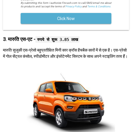
By submitting this form I authorize Fincash.com to call/SMS/email me about
its products and I accept the terms of
Privacy Policy
and
Terms & Conditions.
Click Now
3. मारुति एस-एट -
रुपये से शुरू 3.85 लाख
मारुति सुजुकी एस-प्रेसो बहुप्रतीक्षित मिनी कार क्रॉस हैचबैक कारों में से एक है। एस-प्रेसो
में गोल सेंट्रल कंसोल, स्पीडोमीटर और इंफोटेनमेंट सिस्टम के साथ अपने स्टाइलिंग तत्व हैं।