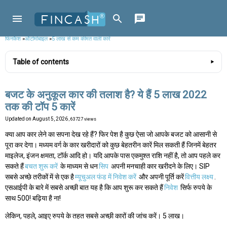
फिनकैश
»
ऑटोमोबाइल
»
5 लाख से कम कीमत वाली कारें
Table of contents
बजट के अनुकूल कार की तलाश है? ये हैं 5 लाख 2022
तक की टॉप 5 कारें
Updated on
August 5, 2026
, 63727 views
क्या आप कार लेने का सपना देख रहे हैं? फिर पेश है कुछ ऐसा जो आपके बजट को आसानी से
पूरा कर देगा। मध्यम वर्ग के कार खरीदारों को कुछ बेहतरीन कारें मिल सकती हैं जिनमें बेहतर
माइलेज, इंजन क्षमता, टॉर्क आदि हो। यदि आपके पास एकमुश्त राशि नहीं है, तो आप पहले कर
सकते हैं
बचत शुरू करें
के माध्यम से धन
सिप
अपनी मनचाही कार खरीदने के लिए। SIP
सबसे अच्छे तरीकों में से एक है
म्यूचुअल फंड में निवेश करें
और अपनी पूर्ति करें
वित्तीय लक्ष्य
.
एसआईपी के बारे में सबसे अच्छी बात यह है कि आप शुरू कर सकते हैं
निवेश
सिर्फ रुपये के
साथ 500! बढ़िया है ना!
लेकिन, पहले, आइए रुपये के तहत सबसे अच्छी कारों की जांच करें। 5 लाख।