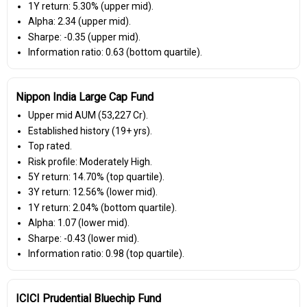
1Y return: 5.30% (upper mid).
Alpha: 2.34 (upper mid).
Sharpe: -0.35 (upper mid).
Information ratio: 0.63 (bottom quartile).
Nippon India Large Cap Fund
Upper mid AUM (₹53,227 Cr).
Established history (19+ yrs).
Top rated.
Risk profile: Moderately High.
5Y return: 14.70% (top quartile).
3Y return: 12.56% (lower mid).
1Y return: 2.04% (bottom quartile).
Alpha: 1.07 (lower mid).
Sharpe: -0.43 (lower mid).
Information ratio: 0.98 (top quartile).
ICICI Prudential Bluechip Fund