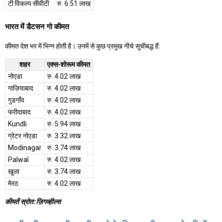
टी विकल्प सीवीटी
रु. 6.51 लाख
भारत में डैटसन गो कीमत
कीमत देश भर में भिन्न होती है। उनमें से कुछ प्रमुख नीचे सूचीबद्ध हैं:
शहर
एक्स-शोरूम कीमत
नोएडा
रु. 4.02 लाख
गाज़ियाबाद
रु. 4.02 लाख
गुडगाँव
रु. 4.02 लाख
फरीदाबाद
रु. 4.02 लाख
Kundli
रु. 5.94 लाख
ग्रेटर नोएडा
रु. 3.32 लाख
Modinagar
रु. 3.74 लाख
Palwal
रु. 4.02 लाख
खुला
रु. 3.74 लाख
मेरठ
रु. 4.02 लाख
कीमतें स्रोत: ज़िगव्हील्स