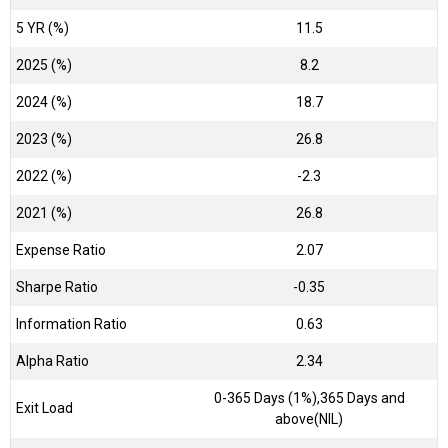
5 YR (%)
11.5
2025 (%)
8.2
2024 (%)
18.7
2023 (%)
26.8
2022 (%)
-2.3
2021 (%)
26.8
Expense Ratio
2.07
Sharpe Ratio
-0.35
Information Ratio
0.63
Alpha Ratio
2.34
0-365 Days (1%),365 Days and
Exit Load
above(NIL)