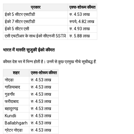
प्रकार
एक्स-शोरूम कीमत
ईको 5 सीटर एसटीडी
रु. 4.53 लाख
ईको 7 सीटर एसटीडी
रुपये, 4.82 लाख
ईको 5 सीटर एसी
रु. 4.93 लाख
एसी एचटीआर के साथ ईको सीएनजी 5STR
रु. 5.88 लाख
भारत में मारुति सुजुकी ईको कीमत
कीमत देश भर में भिन्न होती है। उनमें से कुछ प्रमुख नीचे सूचीबद्ध हैं:
शहर
एक्स-शोरूम कीमत
नोएडा
रु. 4.53 लाख
गाज़ियाबाद
रु. 4.53 लाख
गुडगाँव
रु. 4.53 लाख
फरीदाबाद
रु. 4.53 लाख
बहादुरगढ़
रु. 4.53 लाख
Kundli
रु. 4.53 लाख
Ballabhgarh
रु. 4.53 लाख
ग्रेटर नोएडा
रु. 4.53 लाख