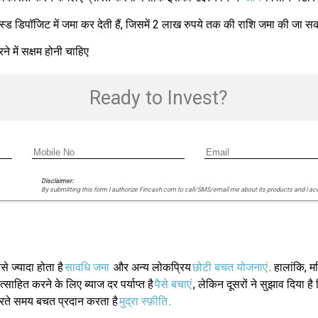
स्ड डिपॉजिट में जमा कर देती हैं, जिसमें 2 लाख रुपये तक की राशि जमा की जा सकत
े में सक्षम होनी चाहिए
Ready to Invest?
Disclaimer:
By submitting this form I authorize Fincash.com to call/SMS/email me about its products and I ac
 ज्यादा होता है
सावधि जमा
और अन्य लोकप्रिय
छोटी बचत योजनाएं
. हालांकि, 
्साहित करने के लिए ब्याज दर पर्याप्त है
पैसे बचाएं
, लेकिन दूसरों ने सुझाव दिया
ते समय बचत प्रदान करता है
मुद्रा स्फ़ीति
.