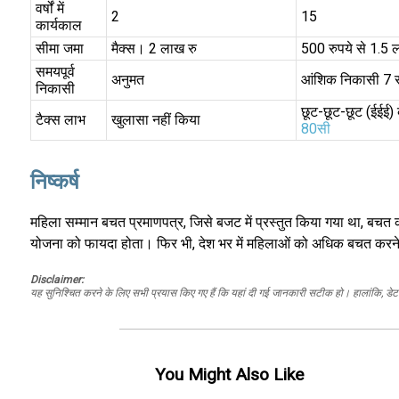
वर्षों में
2
15
कार्यकाल
सीमा जमा
मैक्स। 2 लाख रु
500 रुपये से 1.5 
समयपूर्व
अनुमत
आंशिक निकासी 7 
निकासी
छूट-छूट-छूट (ईईई)
टैक्स लाभ
खुलासा नहीं किया
80सी
निष्कर्ष
महिला सम्मान बचत प्रमाणपत्र, जिसे बजट में प्रस्तुत किया गया था, बचत 
योजना को फायदा होता। फिर भी, देश भर में महिलाओं को अधिक बचत करने 
Disclaimer:
यह सुनिश्चित करने के लिए सभी प्रयास किए गए हैं कि यहां दी गई जानकारी सटीक हो। हालांकि, डेटा की
You Might Also Like