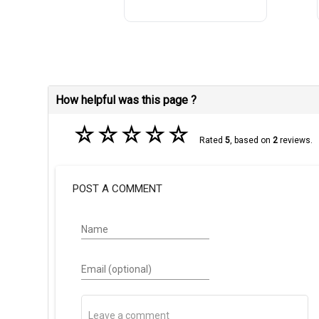
How helpful was this page ?
☆
☆
☆
☆
☆
Rated
5
, based on
2
reviews.
POST A COMMENT
Name
Email (optional)