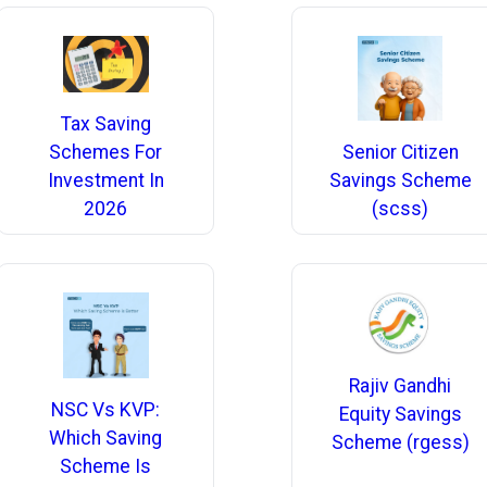
Tax Saving
Schemes For
Senior Citizen
Investment In
Savings Scheme
2026
(scss)
Rajiv Gandhi
NSC Vs KVP:
Equity Savings
Which Saving
Scheme (rgess)
Scheme Is