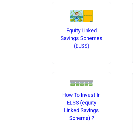
Equity Linked
Savings Schemes
(ELSS)
How To Invest In
ELSS (equity
Linked Savings
Scheme) ?