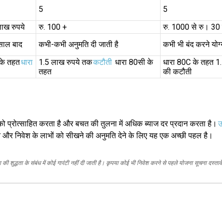
5
5
लाख रुपये
रु. 100 +
रु. 1000 से रु। 3
साल बाद
कभी-कभी अनुमति दी जाती है
कभी भी बंद करने योग
 के तहत
धारा
1.5 लाख रुपये तक
कटौती
धारा 80सी के
धारा 80C के तहत 1
तहत
की कटौती
को प्रोत्साहित करता है और बचत की तुलना में अधिक ब्याज दर प्रदान करता है।
उ
और निवेश के लाभों को सीखने की अनुमति देने के लिए यह एक अच्छी पहल है।
 शुद्धता के संबंध में कोई गारंटी नहीं दी जाती है। कृपया कोई भी निवेश करने से पहले योजना सूचना दस्तावे