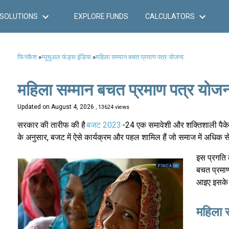
SOLUTIONS
EXPLORE FUNDS
CALCULATORS
फिनकैश
»
म्यूचुअल फंड्स इंडिया
»
महिला सम्मान बचत प्रमाण पत्र योजना
महिला सम्मान बचत प्रमाण पत्र योजन
Updated on
August 4, 2026
, 13624 views
सरकार की तारीफ की है
बजट 2023
-24 एक समावेशी और शक्तिशाली पैकेज 
के अनुसार, बजट में ऐसे कार्यक्रम और पहल शामिल हैं जो समाज में अधिक 
इस प्रगति क
बचत प्रमाण
आइए इसके ब
महिला स