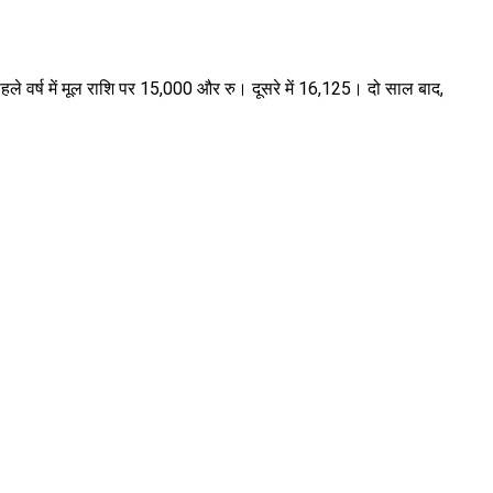
हले वर्ष में मूल राशि पर 15,000 और रु। दूसरे में 16,125। दो साल बाद,