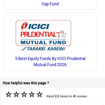
Cap Fund
5 Best Equity Funds By ICICI Prudential
Mutual Fund 2026
How helpful was this page ?
☆
☆
☆
☆
☆
Rated
2.3
, based on
41
reviews.