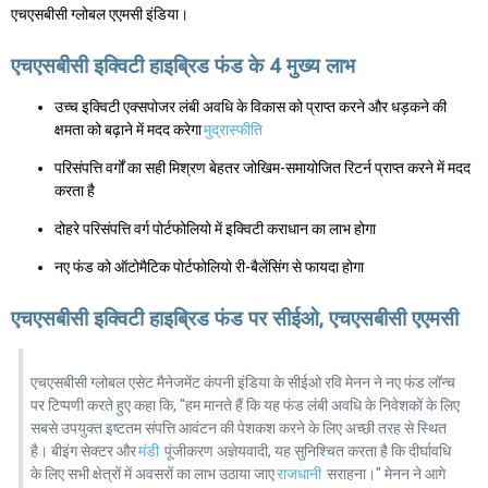
एचएसबीसी ग्लोबल एएमसी इंडिया।
एचएसबीसी इक्विटी हाइब्रिड फंड के 4 मुख्य लाभ
उच्च इक्विटी एक्सपोजर लंबी अवधि के विकास को प्राप्त करने और धड़कने की
क्षमता को बढ़ाने में मदद करेगा
मुद्रास्फीति
परिसंपत्ति वर्गों का सही मिश्रण बेहतर जोखिम-समायोजित रिटर्न प्राप्त करने में मदद
करता है
दोहरे परिसंपत्ति वर्ग पोर्टफोलियो में इक्विटी कराधान का लाभ होगा
नए फंड को ऑटोमैटिक पोर्टफोलियो री-बैलेंसिंग से फायदा होगा
एचएसबीसी इक्विटी हाइब्रिड फंड पर सीईओ, एचएसबीसी एएमसी
एचएसबीसी ग्लोबल एसेट मैनेजमेंट कंपनी इंडिया के सीईओ रवि मेनन ने नए फंड लॉन्च
पर टिप्पणी करते हुए कहा कि, "हम मानते हैं कि यह फंड लंबी अवधि के निवेशकों के लिए
सबसे उपयुक्त इष्टतम संपत्ति आवंटन की पेशकश करने के लिए अच्छी तरह से स्थित
है। बीइंग सेक्टर और
मंडी
पूंजीकरण अज्ञेयवादी, यह सुनिश्चित करता है कि दीर्घावधि
के लिए सभी क्षेत्रों में अवसरों का लाभ उठाया जाए
राजधानी
सराहना।" मेनन ने आगे