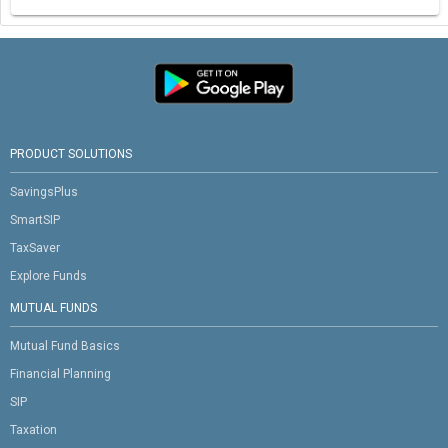
PRODUCT SOLUTIONS
SavingsPlus
SmartSIP
TaxSaver
Explore Funds
MUTUAL FUNDS
Mutual Fund Basics
Financial Planning
SIP
Taxation