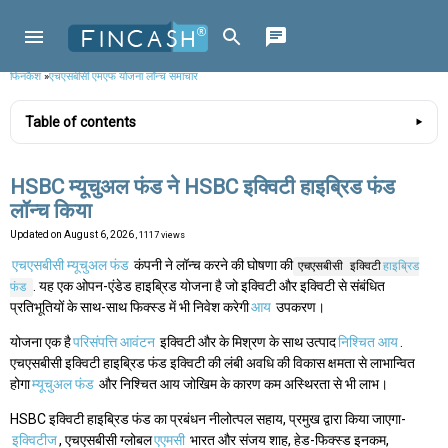
फिनकैश
»
एचएसबीसी एमएफ योजना लॉन्च समाचार
Table of contents
HSBC म्यूचुअल फंड ने HSBC इक्विटी हाइब्रिड फंड
लॉन्च किया
Updated on
August 6, 2026
, 1117 views
एचएसबीसी म्यूचुअल फंड
कंपनी ने लॉन्च करने की घोषणा की
एचएसबीसी इक्विटी
हाइब्रिड
. यह एक ओपन-एंडेड हाइब्रिड योजना है जो इक्विटी और इक्विटी से संबंधित
फंड
प्रतिभूतियों के साथ-साथ फिक्स्ड में भी निवेश करेगी
आय
उपकरण।
योजना एक है
परिसंपत्ति आवंटन
इक्विटी और के मिश्रण के साथ उत्पाद
निश्चित आय
.
एचएसबीसी इक्विटी हाइब्रिड फंड इक्विटी की लंबी अवधि की विकास क्षमता से लाभान्वित
होगा
म्यूचुअल फंड
और निश्चित आय जोखिम के कारण कम अस्थिरता से भी लाभ।
HSBC इक्विटी हाइब्रिड फंड का प्रबंधन नीलोत्पल सहाय, प्रमुख द्वारा किया जाएगा-
इक्विटीज
, एचएसबीसी ग्लोबल
एएमसी
भारत और संजय शाह, हेड-फिक्स्ड इनकम,