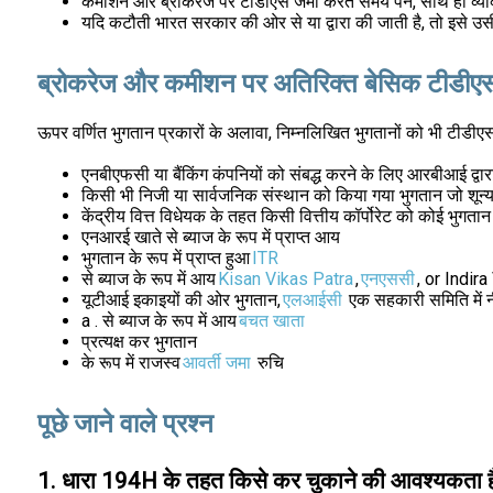
कमीशन और ब्रोकरेज पर टीडीएस जमा करते समय पैन, साथ ही व्यक्त
यदि कटौती भारत सरकार की ओर से या द्वारा की जाती है, तो इसे 
ब्रोकरेज और कमीशन पर अतिरिक्त बेसिक टीडीए
ऊपर वर्णित भुगतान प्रकारों के अलावा, निम्नलिखित भुगतानों को भी टीडीएस क
एनबीएफसी या बैंकिंग कंपनियों को संबद्ध करने के लिए आरबीआई द्वार
किसी भी निजी या सार्वजनिक संस्थान को किया गया भुगतान जो शून्
केंद्रीय वित्त विधेयक के तहत किसी वित्तीय कॉर्पोरेट को कोई भुगतान
एनआरई खाते से ब्याज के रूप में प्राप्त आय
भुगतान के रूप में प्राप्त हुआ
ITR
से ब्याज के रूप में आय
Kisan Vikas Patra
,
एनएससी
, or Indir
यूटीआई इकाइयों की ओर भुगतान,
एलआईसी
एक सहकारी समिति में न
a . से ब्याज के रूप में आय
बचत खाता
प्रत्यक्ष कर भुगतान
के रूप में राजस्व
आवर्ती जमा
रुचि
पूछे जाने वाले प्रश्न
1. धारा 194H के तहत किसे कर चुकाने की आवश्यकता ह