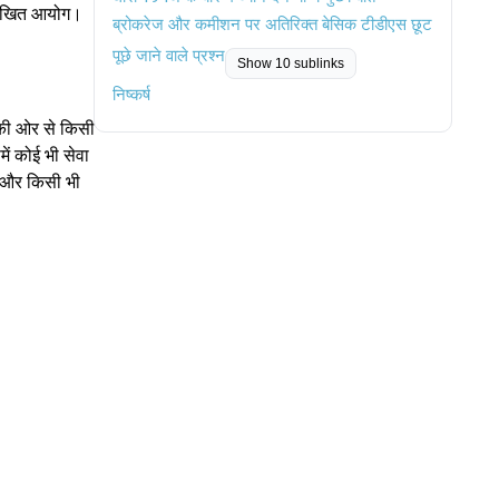
्लिखित आयोग।
ब्रोकरेज और कमीशन पर अतिरिक्त बेसिक टीडीएस छूट
पूछे जाने वाले प्रश्न
Show 10 sublinks
निष्कर्ष
 की ओर से किसी
समें कोई भी सेवा
तु और किसी भी