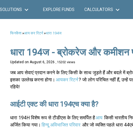
SOLUTIONS
EXPLORE FUNDS
CALCULATORS
फिनकैश
»
आय कर रिटर्न
»
धारा 194ज
धारा 194ज - ब्रोकरेज और कमीशन 
Updated on
August 6, 2026
, 15202 views
जब आप सेवाएं प्रदान करने के लिए किसी के साथ जुड़ते हैं और बदले में
इसका उल्लेख करना होगा।
आयकर रिटर्न
? जो लोग परिचित नहीं हैं, उन्ह
रहिये!
आईटी एक्ट की धारा 194एच क्या है?
धारा 194H विशेष रूप से टीडीएस के लिए समर्पित है
आय
किसी भारतीय निवा
अर्जित किया गया।
हिन्दू अविभाजित परिवार
और जो व्यक्ति पहले धारा 44एब