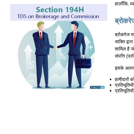
हालाँकि, ध
ब्रोकर
ब्रोकरेज य
व्यक्ति द्व
शामिल है ज
संपत्ति (प्
इसके अलावा
हामीदारों 
प्रतिभूतियो
प्रतिभूतिय