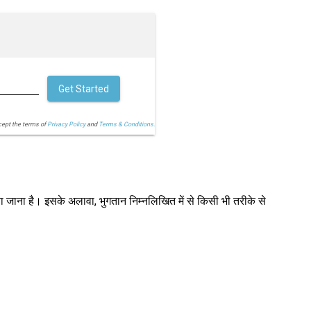
Get Started
cept the terms of
Privacy Policy
and
Terms & Conditions.
ा जाना है। इसके अलावा, भुगतान निम्नलिखित में से किसी भी तरीके से