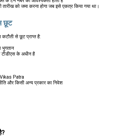
ि के टैन नंबर की आवश्यकता होती है
उसी तारीख को जमा करना होगा जब इसे एकत्र किया गया था।
स छूट
टौती से छूट प्राप्त है:
ा भुगतान
य टीडीएस के अधीन है
a Vikas Patra
ीति और किसी अन्य प्रकार का निवेश
ै?