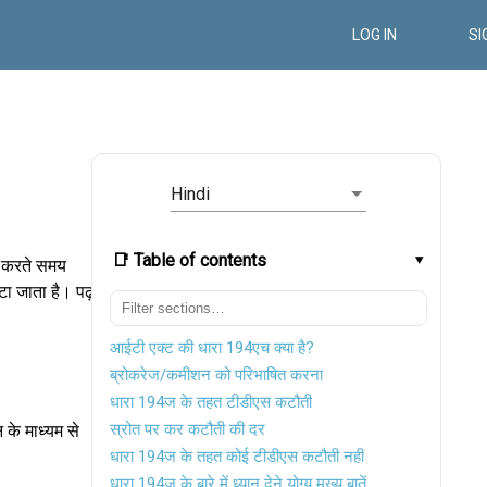
LOG IN
SI
Hindi
📑 Table of contents
ल करते समय
ा जाता है। पढ़ते
आईटी एक्ट की धारा 194एच क्या है?
ब्रोकरेज/कमीशन को परिभाषित करना
धारा 194ज के तहत टीडीएस कटौती
स्रोत पर कर कटौती की दर
 के माध्यम से
धारा 194ज के तहत कोई टीडीएस कटौती नहीं
धारा 194ज के बारे में ध्यान देने योग्य मुख्य बातें