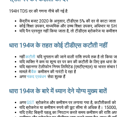
194H TDS दर की गणना नीचे की गई है:
केंद्रीय बजट 2020 के अनुसार, टीडीएस 5% की दर से काटा जाता 
कोई शिक्षा उपकर, माध्यमिक और उच्च शिक्षा उपकर, अधिभार या SHEC 
यदि पैन प्रस्तुत नहीं किया जाता है, तो टीडीएस ब्रोकरेज या कमी
धारा 194ज के तहत कोई टीडीएस कटौती नहीं
नहीं
कटौती
यदि भुगतान की जाने वाली राशि रुपये तक है तो किया 
यदि व्यक्ति ने कम या शून्य दर पर कर की कटौती के लिए इस धारा क
यदि महानगर टेलीफोन निगम लिमिटेड (एमटीएनएल) या भारत संचार नि
मामले में
बैंक
कमीशन की गारंटी दे रहा है
अगर
नकद प्रबंधन
सेवा शुल्क हैं
धारा 194ज के बारे में ध्यान देने योग्य मुख्य बातें
अगर
GST
ब्रोकरेज और कमीशन पर लगाया गया है, कटौतीकर्ता को
यदि ब्रोकरेज या कमीशन रुपये की छूट सीमा से अधिक है। 15000, वि
यदि एजेंट बिक्री पहलू का निपटान करते समय कमीशन की राशि अप