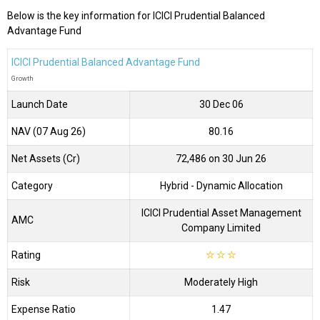
Below is the key information for ICICI Prudential Balanced
Advantage Fund
ICICI Prudential Balanced Advantage Fund
Growth
Launch Date
30 Dec 06
NAV (07 Aug 26)
₹80.16
Net Assets (Cr)
₹72,486 on 30 Jun 26
Category
Hybrid
- Dynamic Allocation
ICICI Prudential Asset Management
AMC
Company Limited
Rating
☆
☆
☆
Risk
Moderately High
Expense Ratio
1.47