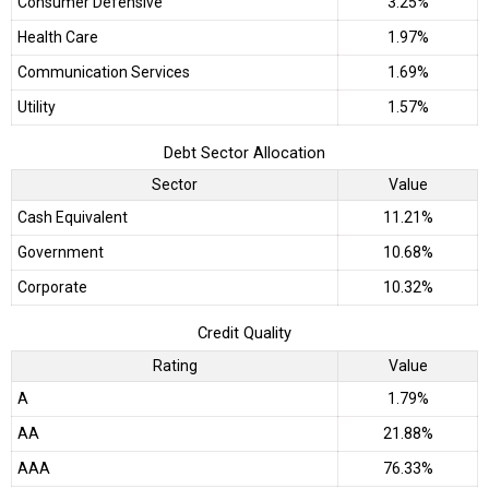
Consumer Defensive
3.25%
Health Care
1.97%
Communication Services
1.69%
Utility
1.57%
Debt Sector Allocation
Sector
Value
Cash Equivalent
11.21%
Government
10.68%
Corporate
10.32%
Credit Quality
Rating
Value
A
1.79%
AA
21.88%
AAA
76.33%