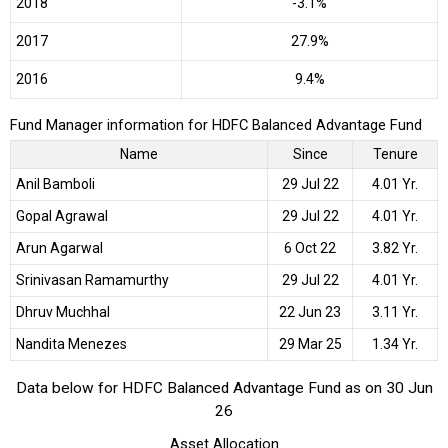
2018
-3.1%
2017
27.9%
2016
9.4%
Fund Manager information for HDFC Balanced Advantage Fund
Name
Since
Tenure
Anil Bamboli
29 Jul 22
4.01 Yr.
Gopal Agrawal
29 Jul 22
4.01 Yr.
Arun Agarwal
6 Oct 22
3.82 Yr.
Srinivasan Ramamurthy
29 Jul 22
4.01 Yr.
Dhruv Muchhal
22 Jun 23
3.11 Yr.
Nandita Menezes
29 Mar 25
1.34 Yr.
Data below for HDFC Balanced Advantage Fund as on 30 Jun
26
Asset Allocation