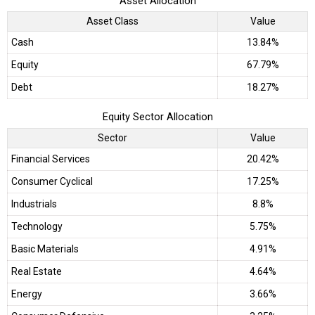
Asset Allocation
Asset Class
Value
Cash
13.84%
Equity
67.79%
Debt
18.27%
Equity Sector Allocation
Sector
Value
Financial Services
20.42%
Consumer Cyclical
17.25%
Industrials
8.8%
Technology
5.75%
Basic Materials
4.91%
Real Estate
4.64%
Energy
3.66%