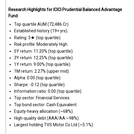
Research Highlights for ICICI Prudential Balanced Advantage
Fund
Top quartile AUM (₹72,486 Cr).
Established history (19+ yrs).
Rating: 3★ (top quartile).
Risk profile: Moderately High.
5Y return: 11.20% (top quartile).
3Y return: 12.25% (top quartile).
1Y return: 9.00% (top quartile).
1M return: 2.27% (upper mid).
Alpha: 0.00 (top quartile).
Sharpe: -0.12 (top quartile).
Information ratio: 0.00 (top quartile).
Top sector: Financial Services.
Top bond sector: Cash Equivalent.
Equity-heavy allocation (~68%).
High-quality debt (AAA/AA ~98%).
Largest holding TVS Motor Co Ltd (~5.1%).