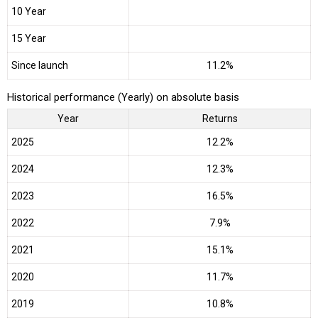
10 Year
15 Year
Since launch
11.2%
Historical performance (Yearly) on absolute basis
Year
Returns
2025
12.2%
2024
12.3%
2023
16.5%
2022
7.9%
2021
15.1%
2020
11.7%
2019
10.8%