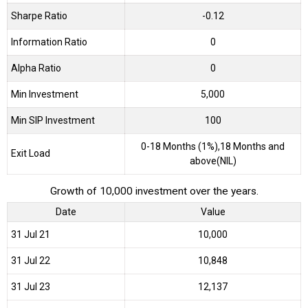
Sharpe Ratio
-0.12
Information Ratio
0
Alpha Ratio
0
Min Investment
5,000
Min SIP Investment
100
0-18 Months (1%),18 Months and
Exit Load
above(NIL)
Growth of 10,000 investment over the years.
Date
Value
31 Jul 21
₹10,000
31 Jul 22
₹10,848
31 Jul 23
₹12,137