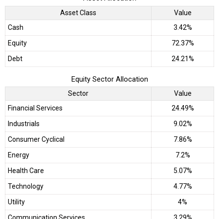
Asset Class
Value
Cash
3.42%
Equity
72.37%
Debt
24.21%
Equity Sector Allocation
Sector
Value
Financial Services
24.49%
Industrials
9.02%
Consumer Cyclical
7.86%
Energy
7.2%
Health Care
5.07%
Technology
4.77%
Utility
4%
Communication Services
3.29%