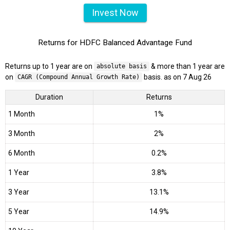
Invest Now
Returns for HDFC Balanced Advantage Fund
Returns up to 1 year are on
& more than 1 year are
absolute basis
on
basis. as on 7 Aug 26
CAGR (Compound Annual Growth Rate)
Duration
Returns
1 Month
1%
3 Month
2%
6 Month
0.2%
1 Year
3.8%
3 Year
13.1%
5 Year
14.9%