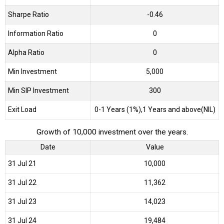
Sharpe Ratio
-0.46
Information Ratio
0
Alpha Ratio
0
Min Investment
5,000
Min SIP Investment
300
Exit Load
0-1 Years (1%),1 Years and above(NIL)
Growth of 10,000 investment over the years.
Date
Value
31 Jul 21
₹10,000
31 Jul 22
₹11,362
31 Jul 23
₹14,023
31 Jul 24
₹19,484