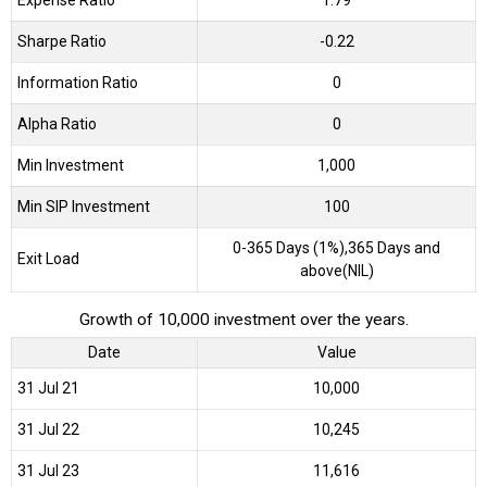
Expense Ratio
1.79
Sharpe Ratio
-0.22
Information Ratio
0
Alpha Ratio
0
Min Investment
1,000
Min SIP Investment
100
0-365 Days (1%),365 Days and
Exit Load
above(NIL)
Growth of 10,000 investment over the years.
Date
Value
31 Jul 21
₹10,000
31 Jul 22
₹10,245
31 Jul 23
₹11,616