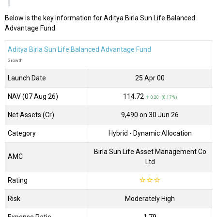
Below is the key information for Aditya Birla Sun Life Balanced
Advantage Fund
Aditya Birla Sun Life Balanced Advantage Fund
Growth
Launch Date
25 Apr 00
NAV (07 Aug 26)
₹114.72
↑ 0.20 (0.17 %)
Net Assets (Cr)
₹9,490 on 30 Jun 26
Category
Hybrid
- Dynamic Allocation
Birla Sun Life Asset Management Co
AMC
Ltd
Rating
☆
☆
☆
Risk
Moderately High