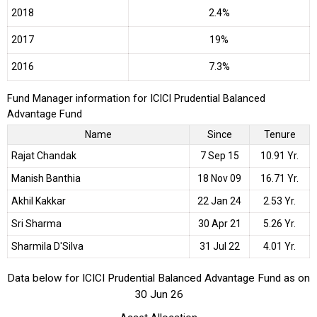
2018
2.4%
2017
19%
2016
7.3%
Fund Manager information for ICICI Prudential Balanced
Advantage Fund
Name
Since
Tenure
Rajat Chandak
7 Sep 15
10.91 Yr.
Manish Banthia
18 Nov 09
16.71 Yr.
Akhil Kakkar
22 Jan 24
2.53 Yr.
Sri Sharma
30 Apr 21
5.26 Yr.
Sharmila D'Silva
31 Jul 22
4.01 Yr.
Data below for ICICI Prudential Balanced Advantage Fund as on
30 Jun 26