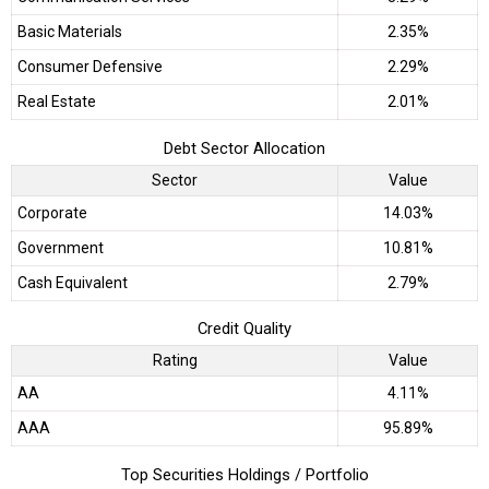
Basic Materials
2.35%
Consumer Defensive
2.29%
Real Estate
2.01%
Debt Sector Allocation
Sector
Value
Corporate
14.03%
Government
10.81%
Cash Equivalent
2.79%
Credit Quality
Rating
Value
AA
4.11%
AAA
95.89%
Top Securities Holdings / Portfolio