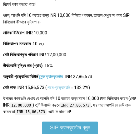
রিটার্ন গণনা করতে পারে!
ধরুন, আপনি যদি 10 বছরের জন্য INR 10,000 বিনিয়োগ করেন, তাহলে দেখুন আপনার SIP
বিনিয়োগ কীভাবে বৃদ্ধি পায়-
মাসিক বিনিয়োগ
: INR 10,000
বিনিয়োগের সময়কাল
: 10 বছর
মোট বিনিয়োগকৃত পরিমাণ
: INR 12,00,000
দীর্ঘমেয়াদী বৃদ্ধির হার (প্রায়)
: 15%
অনুযায়ী প্রত্যাশিত রিটার্ন
চুমুক ক্যালকুলেটর
: INR 27,86,573
মোট লাভ
: INR 15,86,573 (
পরম প্রত্যাবর্তন
= 132.2%)
উপরের গণনাগুলি দেখায় যে আপনি যদি 10 বছরের জন্য মাসে 10,000 টাকা বিনিয়োগ করেন (মোট
INR
) তুমি উপার্জন করবে
, যার মানে আপনি যে নেট লাভ
12,00,000
INR 27,86,573
করেন তা
. এটা কি দারুণ না!
INR 15,86,573
SIP ক্যালকুলেটর খুলুন