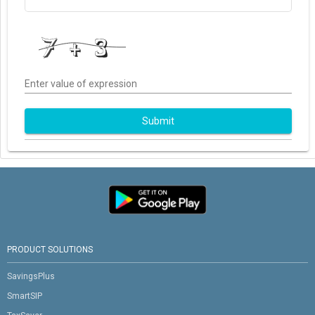
Enter value of expression
Submit
PRODUCT SOLUTIONS
SavingsPlus
SmartSIP