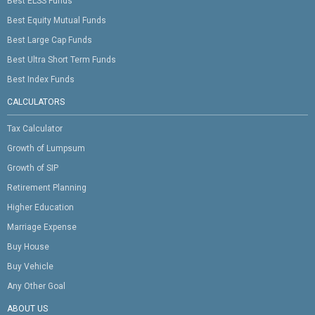
Best ELSS Funds
Best Equity Mutual Funds
Best Large Cap Funds
Best Ultra Short Term Funds
Best Index Funds
CALCULATORS
Tax Calculator
Growth of Lumpsum
Growth of SIP
Retirement Planning
Higher Education
Marriage Expense
Buy House
Buy Vehicle
Any Other Goal
ABOUT US