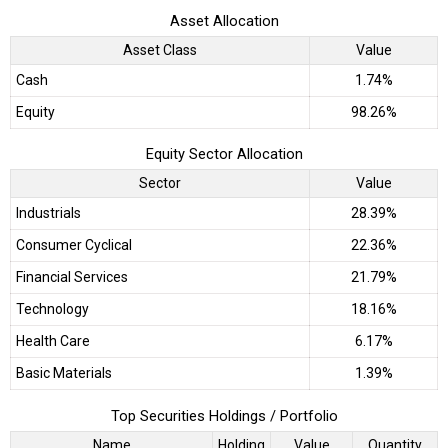
Asset Allocation
Asset Class
Value
Cash
1.74%
Equity
98.26%
Equity Sector Allocation
Sector
Value
Industrials
28.39%
Consumer Cyclical
22.36%
Financial Services
21.79%
Technology
18.16%
Health Care
6.17%
Basic Materials
1.39%
Top Securities Holdings / Portfolio
Name
Holding
Value
Quantity