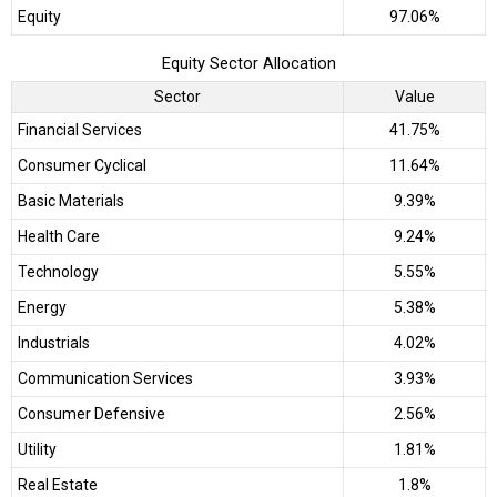
Equity
97.06%
Equity Sector Allocation
Sector
Value
Financial Services
41.75%
Consumer Cyclical
11.64%
Basic Materials
9.39%
Health Care
9.24%
Technology
5.55%
Energy
5.38%
Industrials
4.02%
Communication Services
3.93%
Consumer Defensive
2.56%
Utility
1.81%
Real Estate
1.8%