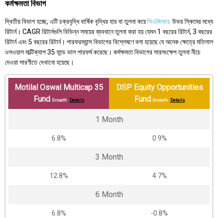
কর্মক্ষমতা বিভাগ
দ্বিতীয় বিভাগ হচ্ছে, এটি চক্রবৃদ্ধি বার্ষিক বৃদ্ধির হার বা তুলনা করে
সিএজিআর
উভয় স্কিমের মধ্যে
রিটার্ন। CAGR রিটার্নগুলি বিভিন্ন সময়ের ব্যবধানে তুলনা করা হয় যেমন 1 বছরের রিটার্ন, 3 বছরের
রিটার্ন এবং 5 বছরের রিটার্ন। পারফরম্যান্স বিভাগের বিশ্লেষণে বলা হয়েছে যে অনেক ক্ষেত্রে মতিলাল
ওসওয়াল মাল্টিক্যাপ 35 ফান্ড ভাল পারফর্ম করেছে। কর্মক্ষমতা বিভাগের সারসংক্ষেপ তুলনা নীচে
দেওয়া সারণীতে দেখানো হয়েছে।
Motilal Oswal Multicap 35
DSP Equity Opportunities
Fund
Fund
Growth
Details
Growth
Details
1 Month
6.8%
0.9%
3 Month
12.8%
4.7%
6 Month
6.8%
-0.8%