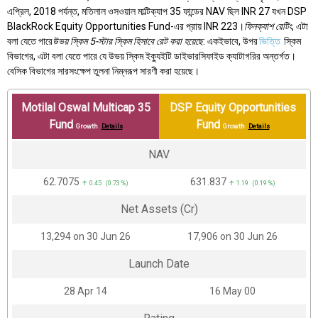
এপ্রিল, 2018 পর্যন্ত, মতিলাল ওসওয়াল মাল্টিক্যাপ 35 ফান্ডের NAV ছিল INR 27 যখন DSP
BlackRock Equity Opportunities Fund-এর প্রায় INR 223।
ফিনক্যাশ রেটিং
, এটা
বলা যেতে পারে
উভয় স্কিম 5-স্টার স্কিম হিসাবে রেট করা হয়েছে
. একইভাবে, উপর
ভিত্তি
স্কিম
বিভাগের, এটা বলা যেতে পারে যে উভয় স্কিম ইক্যুইটি ডাইভারসিফাইড ক্যাটাগরির অন্তর্গত।
বেসিক বিভাগের সারসংক্ষেপ তুলনা নিম্নরূপ সারণী করা হয়েছে।
Motilal Oswal Multicap 35
DSP Equity Opportunities
Fund
Fund
Growth
Details
Growth
Details
NAV
₹62.7075
₹631.837
↑ 0.45 (0.73 %)
↑ 1.19 (0.19 %)
Net Assets (Cr)
₹13,294 on 30 Jun 26
₹17,906 on 30 Jun 26
Launch Date
28 Apr 14
16 May 00