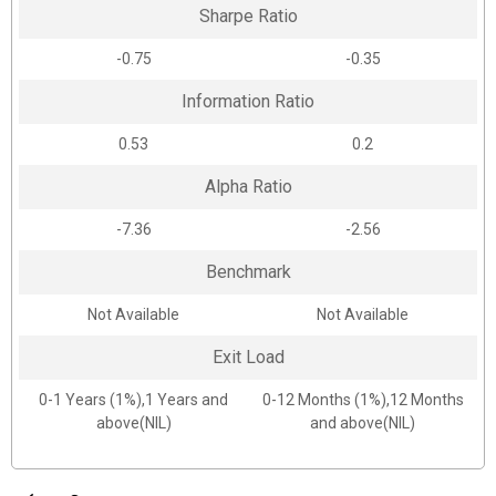
Sharpe Ratio
-0.75
-0.35
Information Ratio
0.53
0.2
Alpha Ratio
-7.36
-2.56
Benchmark
Not Available
Not Available
Exit Load
0-1 Years (1%),1 Years and
0-12 Months (1%),12 Months
above(NIL)
and above(NIL)