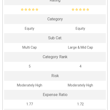
Rating
☆
☆
☆
☆
☆
☆
☆
☆
☆
☆
Category
Equity
Equity
Sub Cat.
Multi Cap
Large & Mid Cap
Category Rank
5
4
Risk
Moderately High
Moderately High
Expense Ratio
1.77
1.72