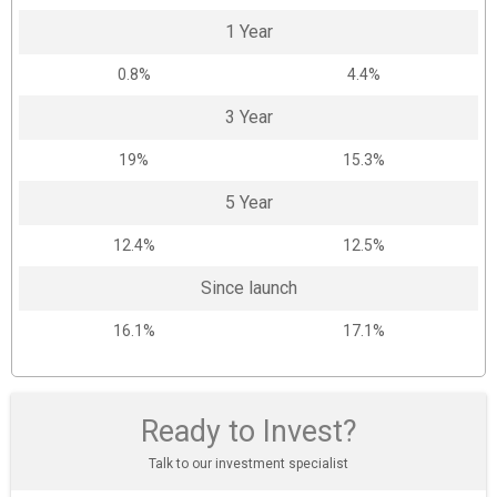
1 Year
0.8%
4.4%
3 Year
19%
15.3%
5 Year
12.4%
12.5%
Since launch
16.1%
17.1%
Ready to Invest?
Talk to our investment specialist