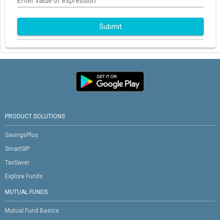
Enter value of expression
Submit
PRODUCT SOLUTIONS
SavingsPlus
SmartSIP
TaxSaver
Explore Funds
MUTUAL FUNDS
Mutual Fund Basics