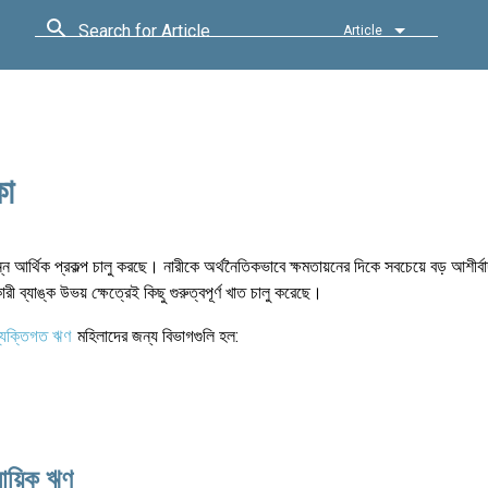
Search for Article
Article
কা
ন আর্থিক প্রকল্প চালু করছে। নারীকে অর্থনৈতিকভাবে ক্ষমতায়নের দিকে সবচেয়ে বড় আশীর্বাদ
 ব্যাঙ্ক উভয় ক্ষেত্রেই কিছু গুরুত্বপূর্ণ খাত চালু করেছে।
্যক্তিগত ঋণ
মহিলাদের জন্য বিভাগগুলি হল:
সায়িক ঋণ