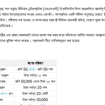
ো, স্মল অ্যান্ড মিডিয়াম এন্টারপ্রাইজ (এমএসএমই) ইকোসিস্টেম বিগত বছরগুলিতে তাত্পর্যপূর্
ষ ও মহিলা উদ্যোক্তাদের সংখ্যা এখনও মেলেনি। সাম্প্রতিক একটি সমীক্ষা অনুসারে, ভারত
িলা। সমীক্ষায় বলা হয়েছে যে জনসংখ্যার প্রায় 8 মিলিয়ন ব্যবসায়ী মহিলা, যেখানে পুরুষ উ
ছাড়িয়েছে।
দ্রীয় এবং রাজ্য সরকারগুলি তাদের ব্যবসা শুরু করার জন্য মহিলাদের আর্থিক সহায়তা অ্যাক্স
াদের ভূমিকা পালন করেছে। প্রধানগুলি নীচে তালিকাভুক্ত করা হয়েছে:
ঋণের পরিমাণ
রকল্প
রুপি 50,
000
- রুপি 50 লক্ষ
 প্রকল্প
টাকা পর্যন্ত ১০ লাখ
যাকেজ
রুপি 50,000 থেকে টাকা ২৫ লাখ
রকল্প
টাকা পর্যন্ত 20 লক্ষ
ব্যাংক
ঋণ
টাকা পর্যন্ত 20 কোটি
কিম
টাকা পর্যন্ত 50,000