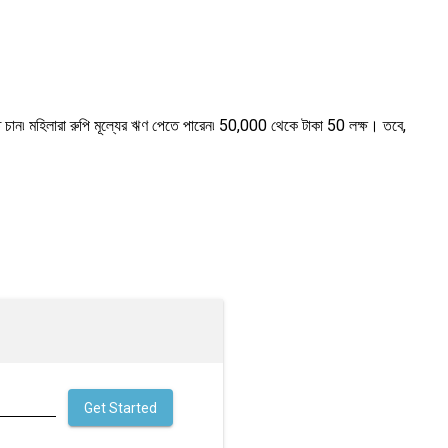
করতে চান৷ মহিলারা রুপি মূল্যের ঋণ পেতে পারেন৷ 50,000 থেকে টাকা 50 লক্ষ। তবে,
Get Started