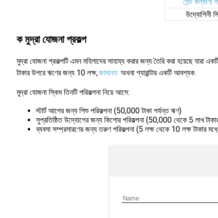
সেন্ট কল্যাণী প
উদ্যোগিনী স
ক মুদ্রা যোজনা প্রকল্প
মুদ্রা যোজনা প্রকল্পটি এমন মহিলাদের সাহায্য করার জন্য তৈরি করা হয়েছে যারা এক
টাকার উপরে ঋণের জন্য 10 লক্ষ,
জামানত
অথবা গ্যারান্টার একটি আবশ্যক.
মুদ্রা যোজনা স্কিম তিনটি পরিকল্পনা নিয়ে আসে:
স্টার্ট আপের জন্য শিশু পরিকল্পনা (50,000 টাকা পর্যন্ত ঋণ)
সুপ্রতিষ্ঠিত উদ্যোগের জন্য কিশোর পরিকল্পনা (50,000 থেকে 5 লাখ টাকা
ব্যবসা সম্প্রসারণের জন্য তরুণ পরিকল্পনা (5 লক্ষ থেকে 10 লক্ষ টাকার মধ্