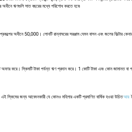
িমের অধীনে ঋণগুলি সাত বছরের মধ্যে পরিশোধ করতে হবে৷
ই প্রকল্পের অধীনে 50,000। লোনটি রান্নাঘরের সরঞ্জাম যেমন বাসন এবং জলের ফিল্টার কেনা
িমটি অফার করে। স্কিমটি টাকা পর্যন্ত ঋণ প্রদান করে। 1 কোটি টাকা এবং কোন জামানত বা গ্যা
এই স্কিমের জন্য আবেদনকারী যে কোনও মহিলার একটি প্রমাণিত বার্ষিক হওয়া উচিত
আয়
ট