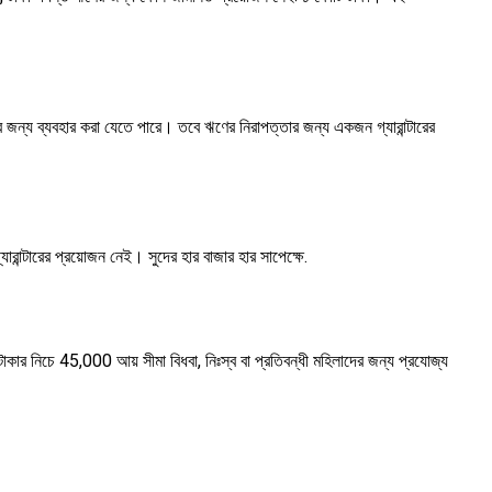
র জন্য ব্যবহার করা যেতে পারে। তবে ঋণের নিরাপত্তার জন্য একজন গ্যারান্টারের
রান্টারের প্রয়োজন নেই। সুদের হার বাজার হার সাপেক্ষে.
াকার নিচে 45,000 আয় সীমা বিধবা, নিঃস্ব বা প্রতিবন্ধী মহিলাদের জন্য প্রযোজ্য