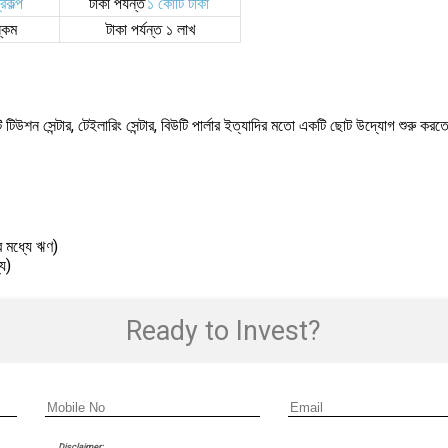
্রকল্প
টাকা পর্যন্ত
১ কোটি টাকা
্কিম
টাকা পর্যন্ত ১ লাখ
টি টিউশন সেন্টার, টেইলারিং সেন্টার, বিউটি পার্লার ইত্যাদির মতো একটি ছোট উদ্যোগ শুরু 
র মধ্যে ঋণ)
যে)
Ready to Invest?
Disclaimer: