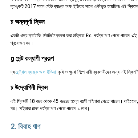
ব্যাঙ্কটি 2017 সালে স্টেট ব্যাঙ্ক অফ ইন্ডিয়ার সাথে একীভূত হয়েছিল৷ এই স্ক
চ অন্নপূর্ণা স্কিম
একটি খাদ্য ক্যাটারিং ইউনিটে ব্যবসা করা মহিলারা Rs. পর্যন্ত ঋণ পেতে পারেন৷ এ
প্রয়োজন হয়।
g সেন্ট কল্যাণী প্রকল্প
দ্য
সেন্ট্রাল ব্যাঙ্ক অফ ইন্ডিয়া
কৃষি ও খুচরা শিল্পে নারী ব্যবসায়ীদের জন্য এই স্ক
চ উদ্যোগিনী স্কিম
এই স্কিমটি 18 বছর থেকে 45 বছরের মধ্যে বয়সী মহিলারা পেতে পারেন। যাইহোক, 
নয়। মহিলারা টাকা পর্যন্ত ঋণ পেতে পারেন৷ ১ লাখ।
2. বিবাহ ঋণ