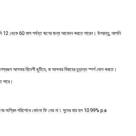
আপনি 12 থেকে 60 মাস পর্যন্ত ঋণের জন্য আবেদন করতে পারেন। উপরন্তু, আপনি
্বরূপ আপনার বিদেশী ছুটিতে, বা আপনার বিবাহের চূড়ান্ত স্পর্শ যোগ করতে।
তে পারে।
ণের অগ্রিম পরিশোধে কোনো ফি নেয় না। সুদের হার হল 10.99% p.a