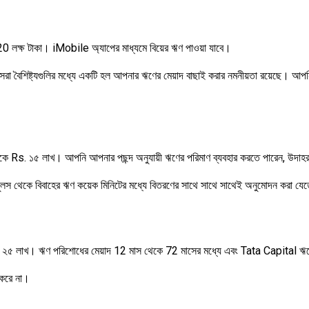
 20 লক্ষ টাকা। iMobile অ্যাপের মাধ্যমে বিয়ের ঋণ পাওয়া যাবে।
রা বৈশিষ্ট্যগুলির মধ্যে একটি হল আপনার ঋণের মেয়াদ বাছাই করার নমনীয়তা রয়েছে। 
কে Rs. ১৫ লাখ। আপনি আপনার পছন্দ অনুযায়ী ঋণের পরিমাণ ব্যবহার করতে পারেন, উদাহরণস
বুলস থেকে বিবাহের ঋণ কয়েক মিনিটের মধ্যে বিতরণের সাথে সাথে সাথেই অনুমোদন করা যে
ুপি ২৫ লাখ। ঋণ পরিশোধের মেয়াদ 12 মাস থেকে 72 মাসের মধ্যে এবং Tata Capital ঋ
 করে না।