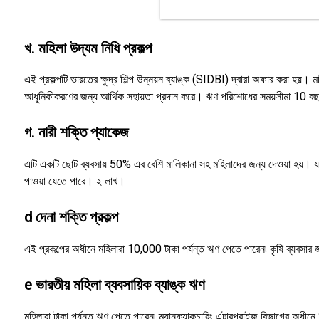
খ. মহিলা উদ্যম নিধি প্রকল্প
এই প্রকল্পটি ভারতের ক্ষুদ্র শিল্প উন্নয়ন ব্যাঙ্ক (SIDBI) দ্বারা অফার করা হয
আধুনিকীকরণের জন্য আর্থিক সহায়তা প্রদান করে। ঋণ পরিশোধের সময়সীমা 10 বছর 
গ. নারী শক্তি প্যাকেজ
এটি একটি ছোট ব্যবসায় 50% এর বেশি মালিকানা সহ মহিলাদের জন্য দেওয়া হয়। য
পাওয়া যেতে পারে। ২ লাখ।
d দেনা শক্তি প্রকল্প
এই প্রকল্পের অধীনে মহিলারা 10,000 টাকা পর্যন্ত ঋণ পেতে পারেন৷ কৃষি ব্যবসার জ
e ভারতীয় মহিলা ব্যবসায়িক ব্যাঙ্ক ঋণ
মহিলারা টাকা পর্যন্ত ঋণ পেতে পারেন৷ ম্যানুফ্যাকচারিং এন্টারপ্রাইজ বিভাগের অধীন