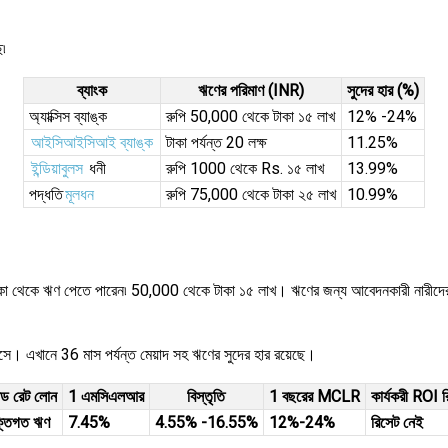
ে৷
ব্যাংক
ঋণের পরিমাণ (INR)
সুদের হার (%)
অ্যাক্সিস ব্যাঙ্ক
রুপি 50,000 থেকে টাকা ১৫ লাখ
12% -24%
আইসিআইসিআই ব্যাঙ্ক
টাকা পর্যন্ত 20 লক্ষ
11.25%
ইন্ডিয়াবুলস
ধনী
রুপি 1000 থেকে Rs. ১৫ লাখ
13.99%
পদ্ধতি
মূলধন
রুপি 75,000 থেকে টাকা ২৫ লাখ
10.99%
া টাকা থেকে ঋণ পেতে পারেন৷ 50,000 থেকে টাকা ১৫ লাখ। ঋণের জন্য আবেদনকারী নারীদ
আসে। এখানে 36 মাস পর্যন্ত মেয়াদ সহ ঋণের সুদের হার রয়েছে।
্সড রেট লোন
1 এমসিএলআর
বিস্তৃতি
1 বছরের MCLR
কার্যকরী ROI র
ক্তিগত ঋণ
7.45%
4.55% -16.55%
12%-24%
রিসেট নেই