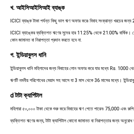
খ. আইসিআইসিআই ব্যাঙ্ক
ICICI ব্যাঙ্ক টাকা পর্যন্ত কিছু ভাল ঋণ অফার করে৷ বিবাহ সংক্রান্ত খরচের জন্য
ICICI ব্যাঙ্কের ব্যক্তিগত ঋণের সুদের হার 11.25% থেকে 21.00% বার্ষিক। সে
কোন জামানত বা নিরাপত্তা প্রদান করতে হবে না.
গ. ইন্ডিয়াবুলস ধানি
ইন্ডিয়াবুলস ধানি মহিলাদের জন্য বিবাহের লোন অফার করে যার মধ্যে Rs. 1000 থে
ঋণটি নমনীয় পরিশোধের মেয়াদ সহ আসে যা 3 মাস থেকে 36 মাসের মধ্যে। ইন্ডিয়া
d টাটা ক্যাপিটাল
মহিলারা ৫০,০০০ টাকা থেকে শুরু করে বিবাহের ঋণ পেতে পারেন৷ 75,000 এবং র
ব্যক্তিগত ঋণের জন্য, টাটা ক্যাপিটাল কোনো জামানত বা নিরাপত্তার জন্য অনুরোধ