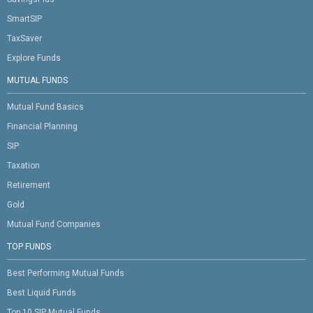
SmartSIP
TaxSaver
Explore Funds
MUTUAL FUNDS
Mutual Fund Basics
Financial Planning
SIP
Taxation
Retirement
Gold
Mutual Fund Companies
TOP FUNDS
Best Performing Mutual Funds
Best Liquid Funds
Top 10 SIP Mutual Funds