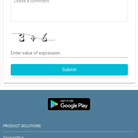
Enter value of expression
Submit
PRODUCT SOLUTIONS
SavingsPlus