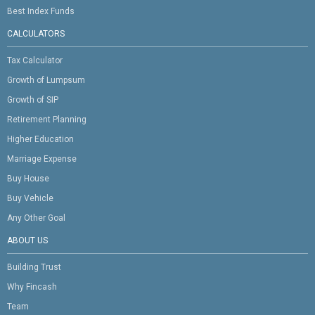
Best Index Funds
CALCULATORS
Tax Calculator
Growth of Lumpsum
Growth of SIP
Retirement Planning
Higher Education
Marriage Expense
Buy House
Buy Vehicle
Any Other Goal
ABOUT US
Building Trust
Why Fincash
Team