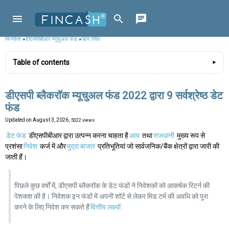
फिनकैश
»
डीएसपीबीआर म्यूचुअल फंड
»
ऋण निधि
Table of contents
डीएसपी ब्लैकरॉक म्यूचुअल फंड 2022 द्वारा 9 सर्वश्रेष्ठ डेट
फंड
Updated on
August 3, 2026
, 5322 views
डेट फंड
डीएसपीबीआर द्वारा उत्पन्न करना चाहता है
आय
तथा
राजधानी
मुख्य रूप से
प्रशंसा
निवेश
कर्ज में और
मुद्रा बाजार
प्रतिभूतियां जो सार्वजनिक/बैंक क्षेत्रों द्वारा जारी की
जाती हैं।
पिछले कुछ वर्षों में, डीएसपी ब्लैकरॉक के डेट फंडों ने निवेशकों को आकर्षक रिटर्न की
पेशकश की है। निवेशक इन फंडों में अपनी शॉर्ट से लेकर मिड टर्म की अवधि को पूरा
करने के लिए निवेश कर सकते हैं
वित्तीय लक्ष्यों
.