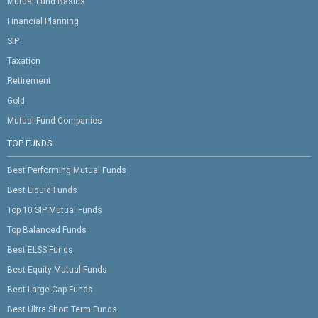
Mutual Fund Basics
Financial Planning
SIP
Taxation
Retirement
Gold
Mutual Fund Companies
TOP FUNDS
Best Performing Mutual Funds
Best Liquid Funds
Top 10 SIP Mutual Funds
Top Balanced Funds
Best ELSS Funds
Best Equity Mutual Funds
Best Large Cap Funds
Best Ultra Short Term Funds