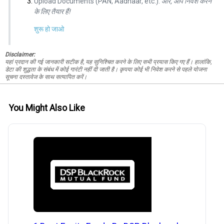
Upload Documents (PAN, Aadhaar, etc.).
और, आप निवेश करने
के लिए तैयार हैं!
शुरू हो जाओ
Disclaimer:
यहां प्रदान की गई जानकारी सटीक है, यह सुनिश्चित करने के लिए सभी प्रयास किए गए हैं। हालांकि,
डेटा की शुद्धता के संबंध में कोई गारंटी नहीं दी जाती है। कृपया कोई भी निवेश करने से पहले योजना
सूचना दस्तावेज के साथ सत्यापित करें।
You Might Also Like