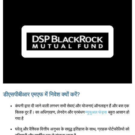
डीएसपीबीआर एमएफ में निवेश क्यों करें?
कंपनी द्वारा दी जाने वाली लगभग सभी सेवाएं और योजनाएं ऑनलाइन हैं और बस एक
क्लिक दूर हैं। का अधिग्रहण, लेनदेन और प्रबंधन
म्यूचुअल फंड्स
बहुत आसान हो
गया है
घरेलू और वैश्विक वित्तीय अनुभव के समृद्ध इतिहास के साथ, ग्राहक पोर्टफोलियो को