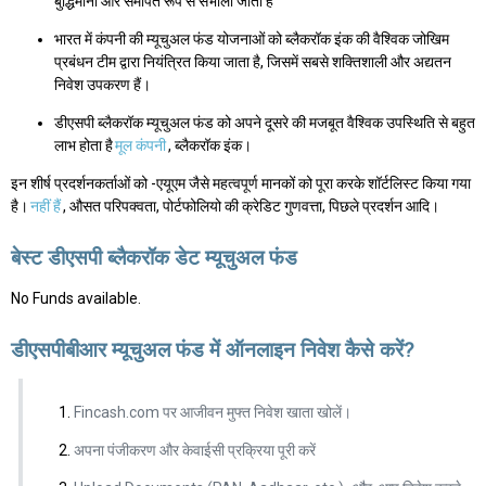
बुद्धिमानी और समर्पित रूप से संभाला जाता है
भारत में कंपनी की म्यूचुअल फंड योजनाओं को ब्लैकरॉक इंक की वैश्विक जोखिम
प्रबंधन टीम द्वारा नियंत्रित किया जाता है, जिसमें सबसे शक्तिशाली और अद्यतन
निवेश उपकरण हैं।
डीएसपी ब्लैकरॉक म्यूचुअल फंड को अपने दूसरे की मजबूत वैश्विक उपस्थिति से बहुत
लाभ होता है
मूल कंपनी
, ब्लैकरॉक इंक।
इन शीर्ष प्रदर्शनकर्ताओं को -एयूएम जैसे महत्वपूर्ण मानकों को पूरा करके शॉर्टलिस्ट किया गया
है।
नहीं हैं
, औसत परिपक्वता, पोर्टफोलियो की क्रेडिट गुणवत्ता, पिछले प्रदर्शन आदि।
बेस्ट डीएसपी ब्लैकरॉक डेट म्यूचुअल फंड
No Funds available.
डीएसपीबीआर म्यूचुअल फंड में ऑनलाइन निवेश कैसे करें?
Fincash.com पर आजीवन मुफ्त निवेश खाता खोलें।
अपना पंजीकरण और केवाईसी प्रक्रिया पूरी करें