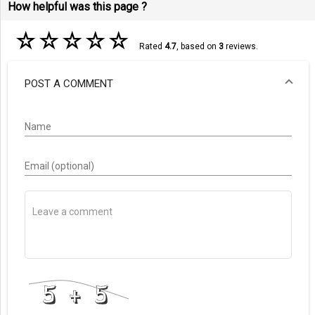
How helpful was this page ?
☆
☆
☆
☆
☆
Rated
4.7
, based on
3
reviews.
POST A COMMENT
Name
Email (optional)