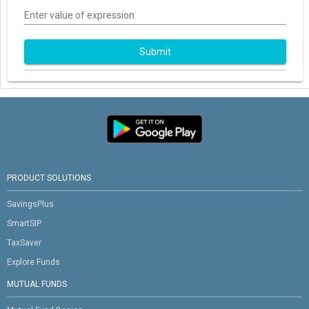
Enter value of expression
Submit
PRODUCT SOLUTIONS
SavingsPlus
SmartSIP
TaxSaver
Explore Funds
MUTUAL FUNDS