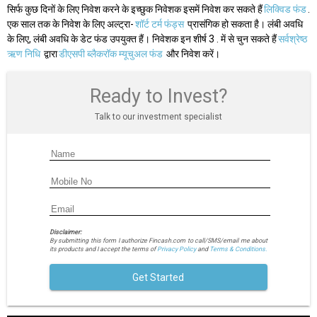
सिर्फ कुछ दिनों के लिए निवेश करने के इच्छुक निवेशक इसमें निवेश कर सकते हैं
लिक्विड फंड
.
एक साल तक के निवेश के लिए अल्ट्रा-
शॉर्ट टर्म फंड्स
प्रासंगिक हो सकता है। लंबी अवधि
के लिए, लंबी अवधि के डेट फंड उपयुक्त हैं। निवेशक इन शीर्ष 3 . में से चुन सकते हैं
सर्वश्रेष्ठ
ऋण निधि
द्वारा
डीएसपी ब्लैकरॉक म्यूचुअल फंड
और निवेश करें।
Ready to Invest?
Talk to our investment specialist
Disclaimer:
By submitting this form I authorize Fincash.com to call/SMS/email me about
its products and I accept the terms of
Privacy Policy
and
Terms & Conditions.
Get Started